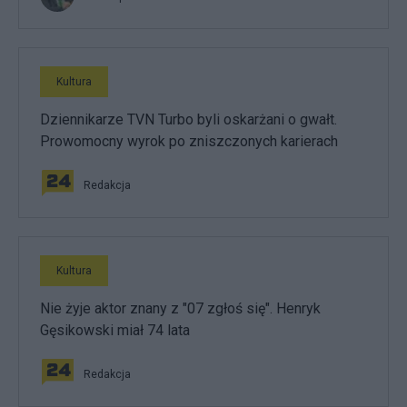
Kultura
Dziennikarze TVN Turbo byli oskarżani o gwałt.
Prowomocny wyrok po zniszczonych karierach
Redakcja
Kultura
Nie żyje aktor znany z "07 zgłoś się". Henryk
Gęsikowski miał 74 lata
Redakcja