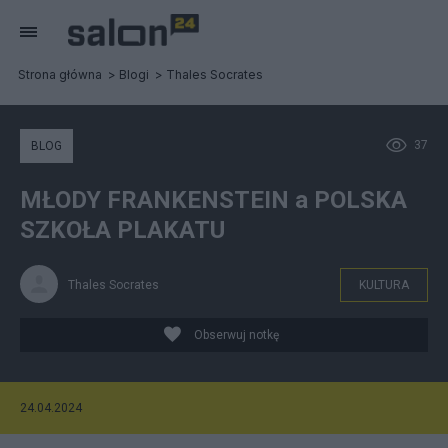
Strona główna
Blogi
Thales Socrates
37
BLOG
MŁODY FRANKENSTEIN a POLSKA
SZKOŁA PLAKATU
Thales Socrates
KULTURA
Obserwuj notkę
24.04.2024