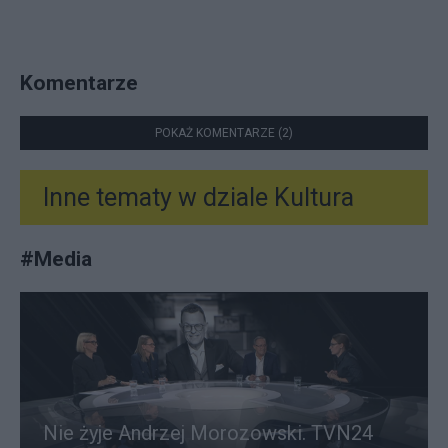
Komentarze
POKAŻ KOMENTARZE (2)
Inne tematy w dziale
Kultura
#
Media
Nie żyje Andrzej Morozowski. TVN24