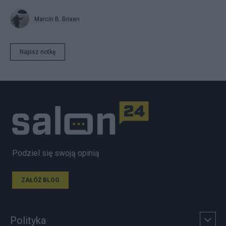
Marcin B. Brixen
Napisz notkę
Podziel się swoją opinią
ZAŁÓŻ BLOG
Polityka