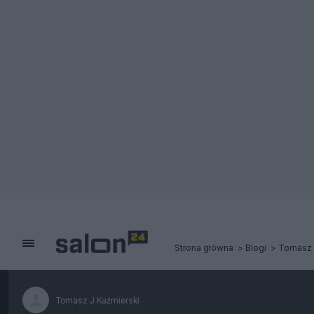
Strona główna
Blogi
Tomasz 
Tomasz J Kaźmierski