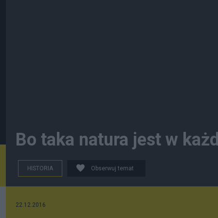
Bo taka natura jest w każ
HISTORIA
Obserwuj temat
22.12.2016