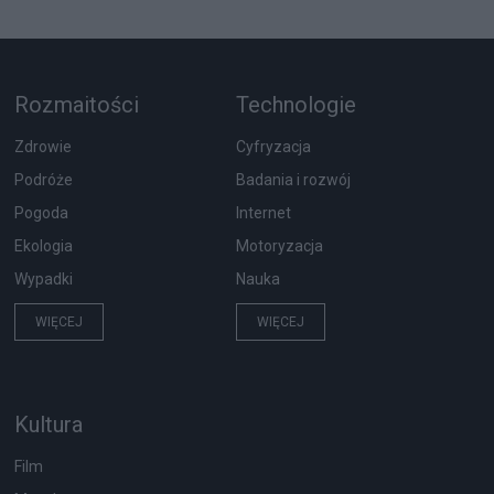
Rozmaitości
Technologie
Zdrowie
Cyfryzacja
Podróże
Badania i rozwój
Pogoda
Internet
Ekologia
Motoryzacja
Wypadki
Nauka
WIĘCEJ
WIĘCEJ
Kultura
Film