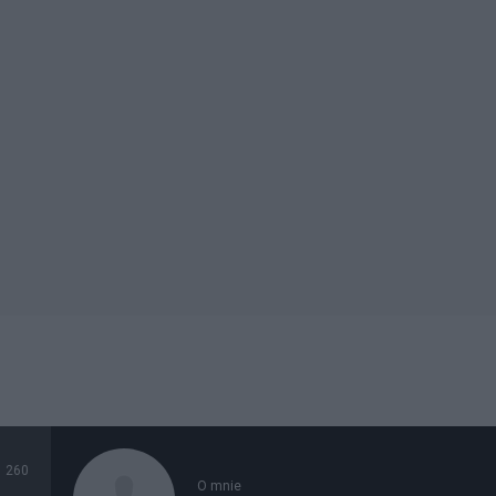
260
O mnie