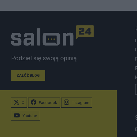
Podziel się swoją opinią
ZAŁÓŻ BLOG
X
Facebook
Instagram
Youtube