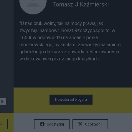
Tomasz J Kaźmierski
"U nas druk wolny, tak na mocy prawa, jak i
zwyczaju narodów”. Senat Rzeczypospolitej w
1650r w odpowiedzi na żądanie posła
moskiewskiego, by knutami zaćwiczyć na śmierć
gdańskiego drukarza z powodu treści zawartych
w drukowanych przez niego książkach.
Nowości od blogera
0
G
Udostępnij
Udostępnij