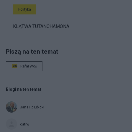
Polityka
KLĄTWA TUTANCHAMONA
Piszą na ten temat
Rafał Woś
Blogi na ten temat
Jan Filip Libicki
catrw