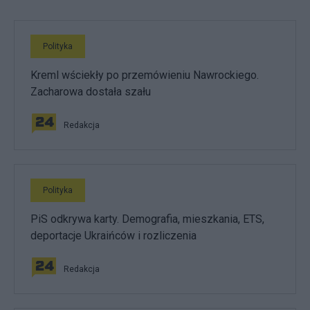
Polityka
Kreml wściekły po przemówieniu Nawrockiego.
Zacharowa dostała szału
Redakcja
Polityka
PiS odkrywa karty. Demografia, mieszkania, ETS,
deportacje Ukraińców i rozliczenia
Redakcja