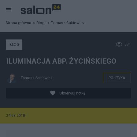
Strona główna
Blogi
Tomasz Sakiewicz
581
BLOG
ILUMINACJA ABP. ŻYCIŃSKIEGO
Tomasz Sakiewicz
POLITYKA
Obserwuj notkę
24.08.2010