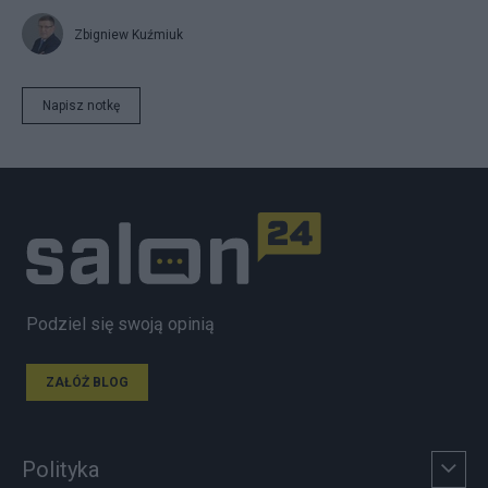
Zbigniew Kuźmiuk
Napisz notkę
Podziel się swoją opinią
ZAŁÓŻ BLOG
Polityka