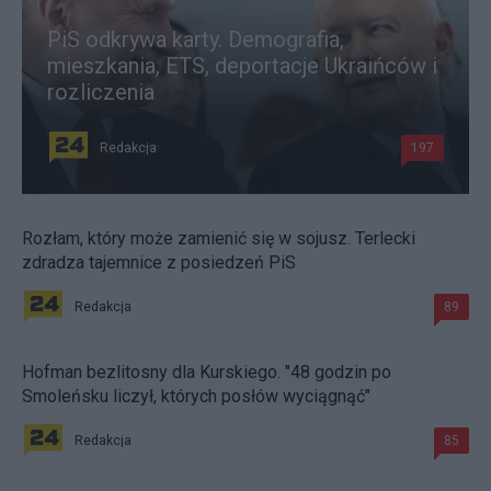
PiS odkrywa karty. Demografia,
mieszkania, ETS, deportacje Ukraińców i
rozliczenia
Redakcja
197
Rozłam, który może zamienić się w sojusz. Terlecki
zdradza tajemnice z posiedzeń PiS
Redakcja
89
Hofman bezlitosny dla Kurskiego. "48 godzin po
Smoleńsku liczył, których posłów wyciągnąć"
Redakcja
85