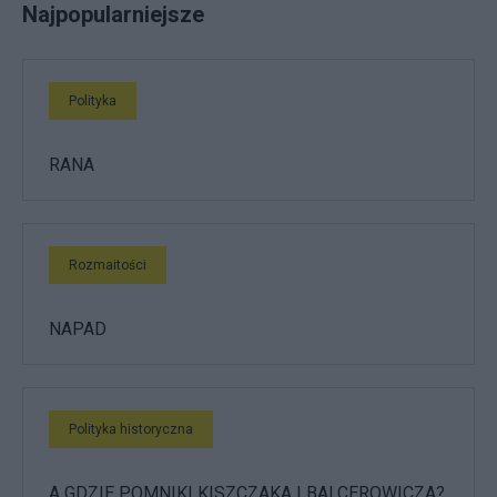
Najpopularniejsze
Polityka
RANA
Rozmaitości
NAPAD
Polityka historyczna
A GDZIE POMNIKI KISZCZAKA I BALCEROWICZA?