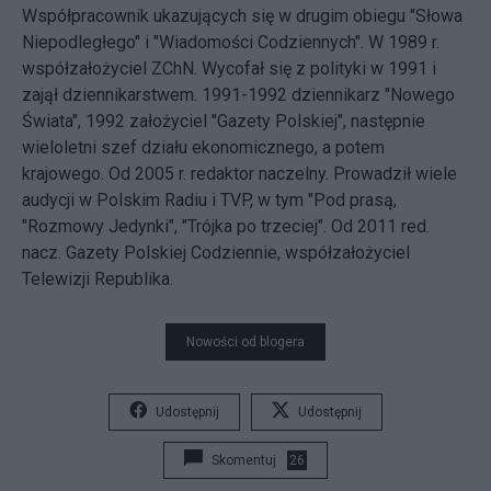
Współpracownik ukazujących się w drugim obiegu "Słowa
Niepodległego" i "Wiadomości Codziennych". W 1989 r.
współzałożyciel ZChN. Wycofał się z polityki w 1991 i
zajął dziennikarstwem. 1991-1992 dziennikarz "Nowego
Świata", 1992 założyciel "Gazety Polskiej", następnie
wieloletni szef działu ekonomicznego, a potem
krajowego. Od 2005 r. redaktor naczelny. Prowadził wiele
audycji w Polskim Radiu i TVP, w tym "Pod prasą,
"Rozmowy Jedynki", "Trójka po trzeciej". Od 2011 red.
nacz. Gazety Polskiej Codziennie, współzałożyciel
Telewizji Republika.
Nowości od blogera
Udostępnij
Udostępnij
Skomentuj
26