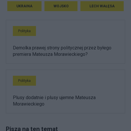
UKRAINA
WOJSKO
LECH WAŁĘSA
Polityka
Demolka prawej strony politycznej przez byłego
premiera Mateusza Morawieckiego?
Polityka
Plusy dodatnie i plusy ujemne Mateusza
Morawieckiego
Piszą na ten temat