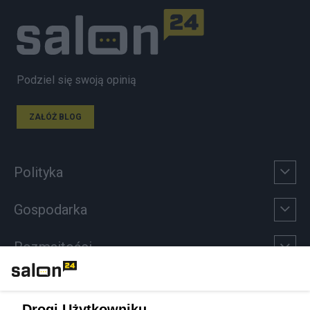
Podziel się swoją opinią
ZAŁÓŻ BLOG
Polityka
Gospodarka
Rozmaitości
Technologie
Drogi Użytkowniku,