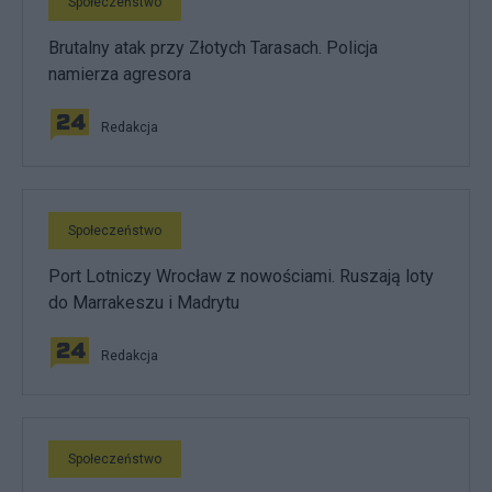
Społeczeństwo
Brutalny atak przy Złotych Tarasach. Policja
namierza agresora
Redakcja
Społeczeństwo
Port Lotniczy Wrocław z nowościami. Ruszają loty
do Marrakeszu i Madrytu
Redakcja
Społeczeństwo