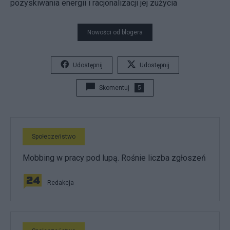
pozyskiwania energii i racjonalizacji jej zużycia
Nowości od blogera
Udostępnij
Udostępnij
Skomentuj
5
Społeczeństwo
Mobbing w pracy pod lupą. Rośnie liczba zgłoszeń
Redakcja