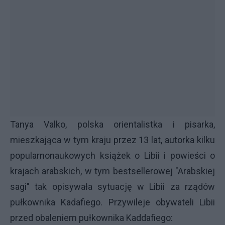
Tanya Valko, polska orientalistka i pisarka,
mieszkająca w tym kraju przez 13 lat, autorka kilku
popularnonaukowych książek o Libii i powieści o
krajach arabskich, w tym bestsellerowej "Arabskiej
sagi" tak opisywała sytuację w Libii za rządów
pułkownika Kadafiego. Przywileje obywateli Libii
przed obaleniem pułkownika Kaddafiego: