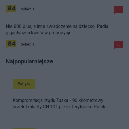
Redakcja
58
Nie 800 plus, a inne świadczenie na dziecko. Padła
gigantyczna kwota w propozycji
Redakcja
55
Najpopularniejsze
Polityka
Kompromitacja rządu Tuska - 90 kilometrowy
przelot rakiety CH 101 przez terytorium Polski