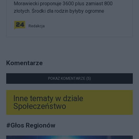
Morawiecki proponuje 3600 plus zamiast 800
złotych. Środki dla rodzin byłyby ogromne
Redakcja
Komentarze
POKAŻ KOMENTARZE (5)
Inne tematy w dziale
Społeczeństwo
#
Głos Regionów