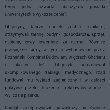
temu jedna czwarta Libijczyków posiada
uniwersyteckie wykształcenie".
Libijczycy, którzy chcieli zostać rolnikami,
otrzymywali ziemię, budynki gospodarcze, sprzęt,
nasiona, żywy inwentarz za darmo. Również
przepiękne farmy, w tym te wybudowane przez
Poznański Kombinat Budowlany w górach Gharianu
i okolicy. Jeśli Libijczyk potrzebował
skomplikowanego zabiegu medycznego, rząd
fundował mu wyjazd zagraniczny i w całości
pokrywał przelot, leczenie i rekonwalescencję -
wyliczała pisarka.
Kaddafi przeprowadził największy na świecie