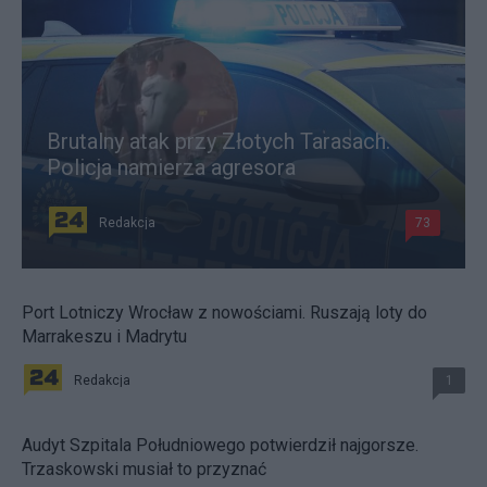
Brutalny atak przy Złotych Tarasach.
Policja namierza agresora
Redakcja
73
Port Lotniczy Wrocław z nowościami. Ruszają loty do
Marrakeszu i Madrytu
Redakcja
1
Audyt Szpitala Południowego potwierdził najgorsze.
Trzaskowski musiał to przyznać