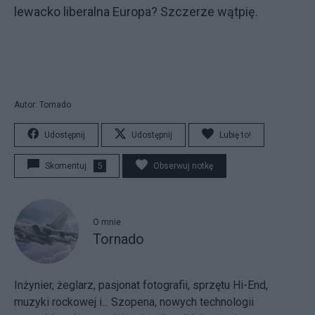
lewacko liberalna Europa? Szczerze wątpię.
Autor: Tornado
Udostępnij
Udostępnij
Lubię to!
Skomentuj
5
Obserwuj notkę
O mnie
Tornado
Inżynier, żeglarz, pasjonat fotografii, sprzętu Hi-End,
muzyki rockowej i... Szopena, nowych technologii