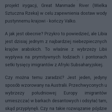
projekt irygacji, Great Manmade River (Wielka
Sztuczna Rzeka) w celu zapewnienia dostaw wody
pustynnemu krajowi - kończy Valko.
A jak jest obecnie? Przykro to powiedzieć, ale Libia
jest dzisiaj jednym z najbardziej niebezpiecznych
krajów arabskich. To właśnie z wybrzeży Libii
wypływa na prymitywnych łodziach i pontonach
setki tysięcy imigrantów z Afryki Subsaharyjskiej.
Czy można temu zaradzić? Jest jeden, jedyny
sposób wzorowany na Australii. Przechwyconych u
wybrzezy południowej Europy imigrantów
umieszczać w barkach desantowych i odsyłać tam,
skąd przypłynęli. Czy na takie rozwiązanie pójdzie