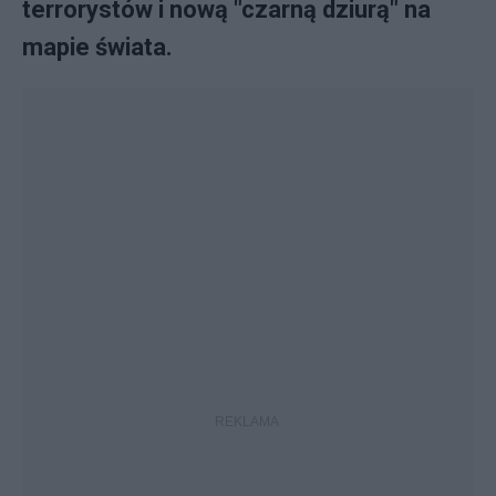
terrorystów i nową "czarną dziurą" na
mapie świata.