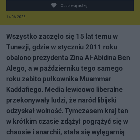
Obserwuj notkę
14.06.2026
Wszystko zaczęło się 15 lat temu w
Tunezji, gdzie w styczniu 2011 roku
obalono prezydenta Zina Al-Abidina Ben
Alego, a w październiku tego samego
roku zabito pułkownika Muammar
Kaddafiego. Media lewicowo liberalne
przekonywały ludzi, że naród libijski
odzyskał wolność. Tymczasem kraj ten
w krótkim czasie zdążył pogrążyć się w
chaosie i anarchii, stała się wylęgarnią