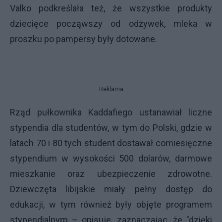
Valko podkreślała też, że wszystkie produkty
dziecięce począwszy od odżywek, mleka w
proszku po pampersy były dotowane.
Reklama
Rząd pułkownika Kaddafiego ustanawiał liczne
stypendia dla studentów, w tym do Polski, gdzie w
latach 70 i 80 tych student dostawał comiesięczne
stypendium w wysokości 500 dolarów, darmowe
mieszkanie oraz ubezpieczenie zdrowotne.
Dziewczęta libijskie miały pełny dostęp do
edukacji, w tym również były objęte programem
stypendialnym – opisuje, zaznaczając, że "dzięki