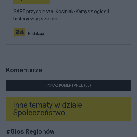
SAFE przyspiesza. Kosiniak-Kamysz ogłosił
historyczny przełom
Redakcja
Komentarze
POKAŻ KOMENTARZE (53)
Inne tematy w dziale
Społeczeństwo
#
Głos Regionów