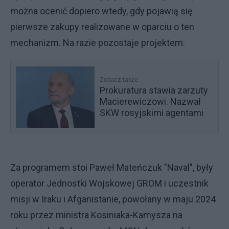
można ocenić dopiero wtedy, gdy pojawią się
pierwsze zakupy realizowane w oparciu o ten
mechanizm. Na razie pozostaje projektem.
Zobacz także
Prokuratura stawia zarzuty
Macierewiczowi. Nazwał
SKW rosyjskimi agentami
Za programem stoi Paweł Mateńczuk "Naval", były
operator Jednostki Wojskowej GROM i uczestnik
misji w Iraku i Afganistanie, powołany w maju 2024
roku przez ministra Kosiniaka-Kamysza na