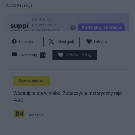
Autor: Redakcja
Udostępnij
Udostępnij
Lubię to!
Skomentuj
53
Obserwuj notkę
Społeczeństwo
Wpatrujcie się w niebo. Zobaczycie historyczny rajd
F-35
Redakcja