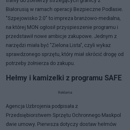
trafiły do żołnierzy strzegących granicy z
Białorusią w ramach operacji Bezpieczne Podlasie.
"Szpejowisko 2.0" to impreza branżowo-medialna,
na której MON ogłosił przyspieszenie programu i
przedstawił nowe ambicje zakupowe. Jednym z
narzędzi miała być "Zielona Lista", czyli wykaz
sprawdzonego sprzętu, który miał skrócić drogę od
potrzeby żołnierza do zakupu.
Hełmy i kamizelki z programu SAFE
Reklama
Agencja Uzbrojenia podpisała z
Przedsiębiorstwem Sprzętu Ochronnego Maskpol
dwie umowy. Pierwsza dotyczy dostaw hełmów