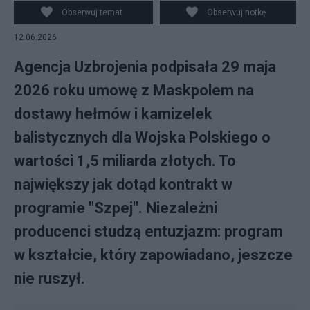
Obserwuj temat
Obserwuj notkę
12.06.2026
Agencja Uzbrojenia podpisała 29 maja
2026 roku umowę z Maskpolem na
dostawy hełmów i kamizelek
balistycznych dla Wojska Polskiego o
wartości 1,5 miliarda złotych. To
największy jak dotąd kontrakt w
programie "Szpej". Niezależni
producenci studzą entuzjazm: program
w kształcie, który zapowiadano, jeszcze
nie ruszył.