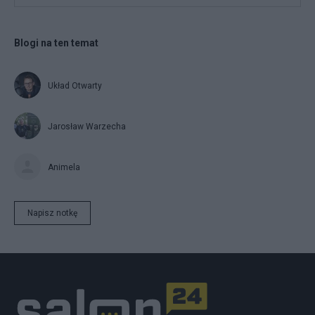
Blogi na ten temat
Układ Otwarty
Jarosław Warzecha
Animela
Napisz notkę