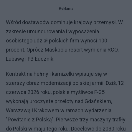
Reklama
Wśród dostawców dominuje krajowy przemysł. W
zakresie umundurowania i wyposażenia
osobistego udział polskich firm wynosi 100
procent. Oprócz Maskpolu resort wymienia RCO,
Lubawę i FB Łucznik.
Kontrakt na hełmy i kamizelki wpisuje się w
szerszy obraz modernizacji polskiej armii. Dziś, 12
czerwca 2026 roku, polskie myśliwce F-35
wykonają uroczyste przeloty nad Gdańskiem,
Warszawą i Krakowem w ramach wydarzenia
"Powitanie z Polską". Pierwsze trzy maszyny trafiły
do Polski w maju tego roku. Docelowo do 2030 roku