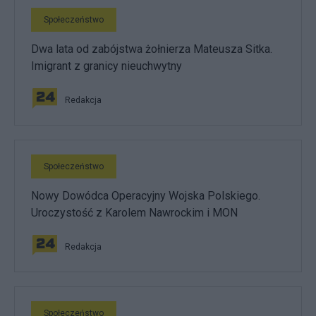
Społeczeństwo
Dwa lata od zabójstwa żołnierza Mateusza Sitka.
Imigrant z granicy nieuchwytny
Redakcja
Społeczeństwo
Nowy Dowódca Operacyjny Wojska Polskiego.
Uroczystość z Karolem Nawrockim i MON
Redakcja
Społeczeństwo