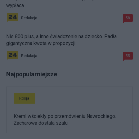
wypłaca
Redakcja
58
Nie 800 plus, a inne świadczenie na dziecko. Padła
gigantyczna kwota w propozycji
Redakcja
55
Najpopularniejsze
Rosja
Kreml wściekły po przemówieniu Nawrockiego.
Zacharowa dostała szału