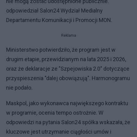
nie mogą zostać udostępnione publicznie."
odpowiedział Salon24 Wydział Medialny
Departamentu Komunikacji i Promocji MON.
Reklama
Ministerstwo potwierdziło, że program jest w
drugim etapie, przewidzianym na lata 2025 i 2026,
oraz że deklaracje ze "Szpejowiska 2.0" dotyczące
przyspieszenia "dalej obowiązują". Harmonogramu
nie podało.
Maskpol, jako wykonawca największego kontraktu
w programie, ocenia tempo ostrożnie. W
odpowiedzi na pytania Salon24 spółka wskazała, że
kluczowe jest utrzymanie ciągłości umów i