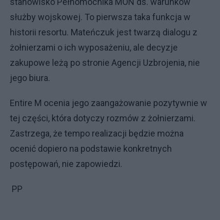
stanowisko Pełnomocnika MON ds. warunków
służby wojskowej. To pierwsza taka funkcja w
historii resortu. Mateńczuk jest twarzą dialogu z
żołnierzami o ich wyposażeniu, ale decyzje
zakupowe leżą po stronie Agencji Uzbrojenia, nie
jego biura.
Entire M ocenia jego zaangażowanie pozytywnie w
tej części, która dotyczy rozmów z żołnierzami.
Zastrzega, że tempo realizacji będzie można
ocenić dopiero na podstawie konkretnych
postępowań, nie zapowiedzi.
PP