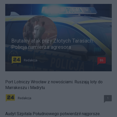
Brutalny atak przy Złotych Tarasach.
Policja namierza agresora
Redakcja
86
Port Lotniczy Wrocław z nowościami. Ruszają loty do
Marrakeszu i Madrytu
Redakcja
1
Audyt Szpitala Południowego potwierdził najgorsze.