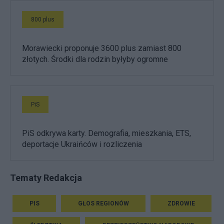
800 plus
Morawiecki proponuje 3600 plus zamiast 800
złotych. Środki dla rodzin byłyby ogromne
PiS
PiS odkrywa karty. Demografia, mieszkania, ETS,
deportacje Ukraińców i rozliczenia
Tematy Redakcja
PIS
GŁOS REGIONÓW
ZDROWIE