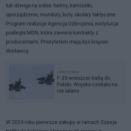
lub dźwiga na sobie: hełmy, kamizelki,
oporządzenie, mundury, buty, okulary taktyczne.
Program realizuje Agencja Uzbrojenia, instytucja
podległa MON, która zawiera kontrakty z
producentami. Priorytetem mają być krajowi
dostawcy.
Zobacz także
F-35 wreszcie trafią do
Polski. Wojsko czekało na
nie latami
W 2024 roku pierwsze zakupy w ramach Szpeja