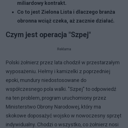
miliardowy kontrakt.
Co to jest Zielona Lista i dlaczego branża
obronna wciąż czeka, aż zacznie działać.
Czym jest operacja "Szpej"
Reklama
Polski żołnierz przez lata chodził w przestarzałym
wyposażeniu. Hełmy i kamizelki z poprzedniej
epoki, mundury niedostosowane do
współczesnego pola walki. "Szpej" to odpowiedź
na ten problem, program uruchomiony przez
Ministerstwo Obrony Narodowej, który ma
skokowe doposażyć wojsko w nowoczesny sprzęt
indywidualny. Chodzi o wszystko, co żołnierz nosi