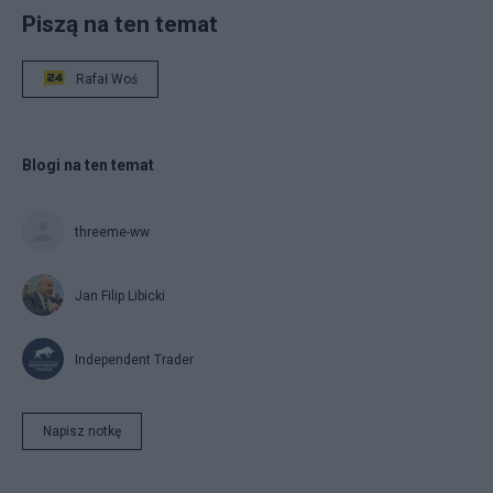
Piszą na ten temat
Rafał Woś
Blogi na ten temat
threeme-ww
Jan Filip Libicki
Independent Trader
Napisz notkę