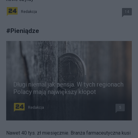
Redakcja
14
#
Pieniądze
Długi niemal jak pensja. W tych regionach
Polacy mają największy kłopot
Redakcja
5
Nawet 40 tys. zł miesięcznie. Branża farmaceutyczna kusi