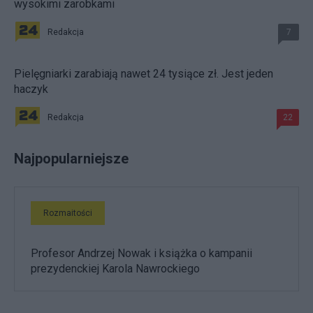
wysokimi zarobkami
Redakcja
7
Pielęgniarki zarabiają nawet 24 tysiące zł. Jest jeden
haczyk
Redakcja
22
Najpopularniejsze
Rozmaitości
Profesor Andrzej Nowak i książka o kampanii
prezydenckiej Karola Nawrockiego