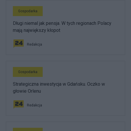
Gospodarka
Długi niemal jak pensja. W tych regionach Polacy
mają największy kłopot
Redakcja
Gospodarka
Strategiczna inwestycja w Gdańsku. Oczko w
głowie Orlenu
Redakcja