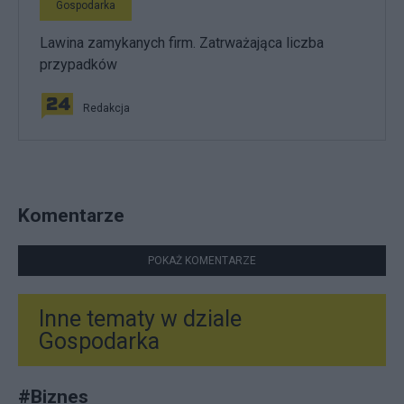
Gospodarka
Lawina zamykanych firm. Zatrważająca liczba
przypadków
Redakcja
Komentarze
POKAŻ KOMENTARZE
Inne tematy w dziale
Gospodarka
#
Biznes