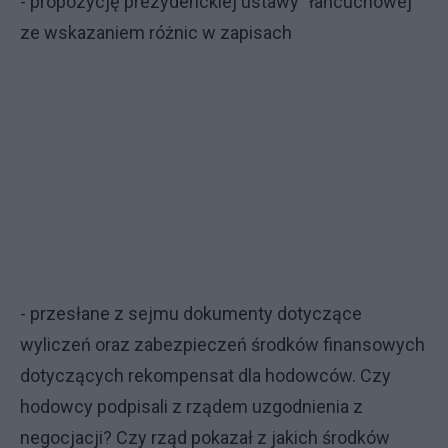
- propozycję prezydenckiej ustawy "łańcuchowej"
ze wskazaniem różnic w zapisach
- przesłane z sejmu dokumenty dotyczące
wyliczeń oraz zabezpieczeń środków finansowych
dotyczących rekompensat dla hodowców. Czy
hodowcy podpisali z rządem uzgodnienia z
negocjacji? Czy rząd pokazał z jakich środków