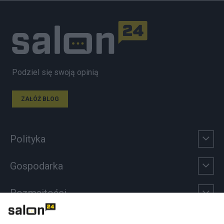
Podziel się swoją opinią
ZAŁÓŻ BLOG
Polityka
Gospodarka
Rozmaitości
Technologie