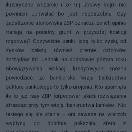
iluzoryczne wsparcie i że tej ustawy Sejm nie
powinien uchwalać bo jest nepotrzebna. Czy
zaostrzenie stanowiska ZBP oznacza, że ich opinie
trafiają na podatny grunt w przyszłej koalicji
rządowej? Oczywiście banki liczą tylko zyski, od
zysków zależą również premie członków
zarządów itd. Jednak na podstawie półtora roku
obowiązywania wakacji kredytowych można
powiedzieć, że bankierska wizja bankructwa
sektora bankowego to tylko urojenia. Kto spamięta
ile to już razy ZBP torpedował jakieś rozwiązania
strasząc przy tym wizją bankructwa banków. Nic
takiego się nie stanie – oni zawsze na wierzch
wypłyną co dobitnie pokazała afera z