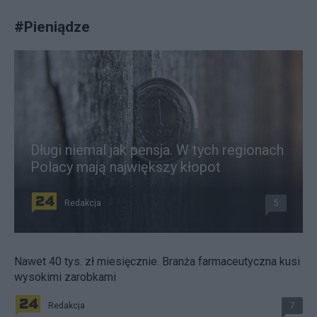
#
Pieniądze
Długi niemal jak pensja. W tych regionach
Polacy mają największy kłopot
Redakcja
5
Nawet 40 tys. zł miesięcznie. Branża farmaceutyczna kusi
wysokimi zarobkami
Redakcja
7