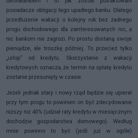
GetInBankiem i to jak zostali potraktowani
posiadacze obligacji tego upadłego banku. Dlatego
przedłużenie wakacji o kolejny rok bez żadnego
progu dochodowego dla zainteresowanych nic, a
nic bankom nie zagrozi. Po prostu dostaną swoje
pieniądze, ale troszkę później. To przecież tylko
„urlop” od kredytu. Skorzystanie z wakacji
kredytowych oznacza, że termin na spłatę kredytu
zostanie przesunięty w czasie.
Jeżeli jednak stary i nowy rząd będzie się upierał
przy tym progu to powinien on być zdecydowanie
niższy niż 40% (udział raty kredytu w miesięcznym
dochodzie gospodarstwa domowego). Według
mnie powinno to być (jeśli już w ogóle)