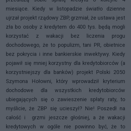
miesiące. Kiedy w listopadzie światło dzienne
ujrzał projekt rządowy ZBP, grzmiał, że ustawa jest
zła bo osoby z kredytem do 400 tys. będą mogli
korzystać z wakacji bez liczenia progu
dochodowego, że to populizm, tani PR, obietnice
bez pokrycia i inne bankierskie inwektywy. Kiedy
pojawił się mniej korzystny dla kredytobiorców (a
korzystniejszy dla banków) projekt Polski 2050
Szymona Hołowni, który wprowadził kryterium
dochodowe dla wszystkich kredytobiorców
ubiegających się o zawieszenie spłaty raty, to
myślicie, że ZBP się ucieszył? Nie! Poszedł na
całość i grzmi jeszcze głośniej, a że wakacji
kredytowych w ogóle nie powinno być, że to