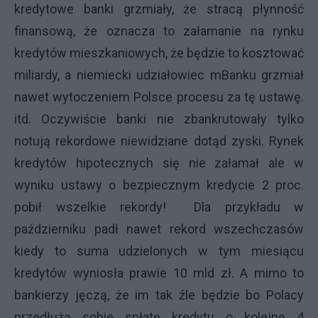
kredytowe banki grzmiały, że stracą płynność
finansową, że oznacza to załamanie na rynku
kredytów mieszkaniowych, że będzie to kosztować
miliardy, a niemiecki udziałowiec mBanku grzmiał
nawet wytoczeniem Polsce procesu za tę ustawę.
itd. Oczywiście banki nie zbankrutowały tylko
notują rekordowe niewidziane dotąd zyski. Rynek
kredytów hipotecznych się nie załamał ale w
wyniku ustawy o bezpiecznym kredycie 2 proc.
pobił wszelkie rekordy! Dla przykładu w
październiku padł nawet rekord wszechczasów
kiedy to suma udzielonych w tym miesiącu
kredytów wyniosła prawie 10 mld zł. A mimo to
bankierzy jęczą, że im tak źle będzie bo Polacy
przedłużą sobie spłatę kredytu o kolejne 4