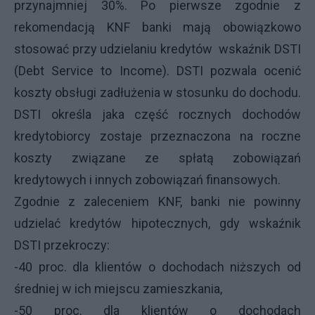
przynajmniej 30%. Po pierwsze zgodnie z
rekomendacją KNF banki mają obowiązkowo
stosować przy udzielaniu kredytów wskaźnik DSTI
(Debt Service to Income). DSTI pozwala ocenić
koszty obsługi zadłużenia w stosunku do dochodu.
DSTI określa jaka część rocznych dochodów
kredytobiorcy zostaje przeznaczona na roczne
koszty związane ze spłatą zobowiązań
kredytowych i innych zobowiązań finansowych.
Zgodnie z zaleceniem KNF, banki nie powinny
udzielać kredytów hipotecznych, gdy wskaźnik
DSTI przekroczy:
-40 proc. dla klientów o dochodach niższych od
średniej w ich miejscu zamieszkania,
-50 proc. dla klientów o dochodach