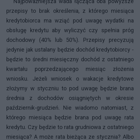
Najpoważniejsza wada łącząca oba powyższe
przepisy to brak określenia, z którego miesiąca
kredytobiorca ma wziąć pod uwagę wydatki na
obsługę kredytu aby wyliczyć czy spełnia próg
dochodowy (40% lub 50%). Przepisy precyzują
jedynie jak ustalany będzie dochód kredytobiorcy -
będzie to średni miesięczny dochód z ostatniego
kwartału poprzedzającego miesiąc złożenia
wniosku. Jeżeli wniosek o wakacje kredytowe
złożymy w styczniu to pod uwagę będzie brana
średnia z dochodów osiągniętych w okresie
październik-grudzień. Nie wiadomo natomiast, z
którego miesiąca będzie brana pod uwagę rata
kredytu. Czy będzie to rata grudniowa z ostatniego
miesiąca? A może rata bieżąca ze stycznia? Albo