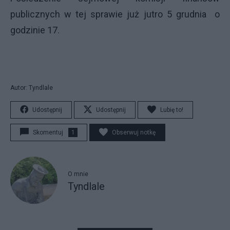
publicznych w tej sprawie już jutro 5 grudnia o
godzinie 17.
Autor: Tyndlale
Udostępnij
Udostępnij
Lubię to!
Skomentuj
1
Obserwuj notkę
O mnie
Tyndlale