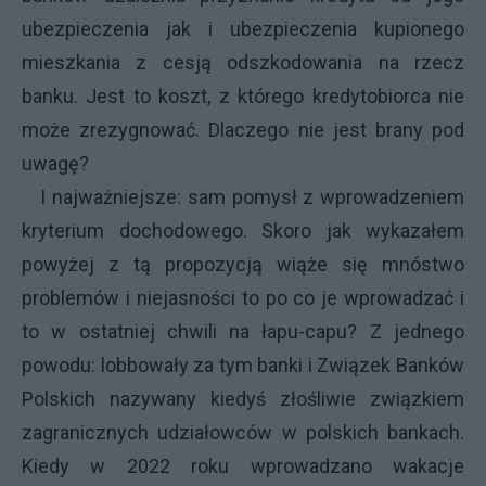
ubezpieczenia jak i ubezpieczenia kupionego
mieszkania z cesją odszkodowania na rzecz
banku. Jest to koszt, z którego kredytobiorca nie
może zrezygnować. Dlaczego nie jest brany pod
uwagę?
I najważniejsze: sam pomysł z wprowadzeniem
kryterium dochodowego. Skoro jak wykazałem
powyżej z tą propozycją wiąże się mnóstwo
problemów i niejasności to po co je wprowadzać i
to w ostatniej chwili na łapu-capu? Z jednego
powodu: lobbowały za tym banki i Związek Banków
Polskich nazywany kiedyś złośliwie związkiem
zagranicznych udziałowców w polskich bankach.
Kiedy w 2022 roku wprowadzano wakacje