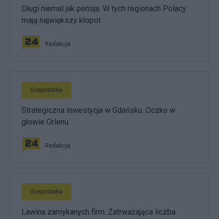
Długi niemal jak pensja. W tych regionach Polacy
mają największy kłopot
Redakcja
Gospodarka
Strategiczna inwestycja w Gdańsku. Oczko w
głowie Orlenu
Redakcja
Gospodarka
Lawina zamykanych firm. Zatrważająca liczba