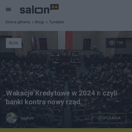
Strona główna
Blogi
Tyndlale
150
BLOG
Wakacje Kredytowe w 2024 r. czyli
banki kontra nowy rząd.
Tyndlale
GOSPODARKA