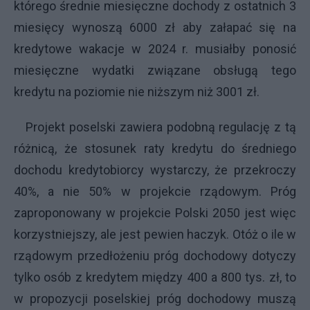
którego średnie miesięczne dochody z ostatnich 3
miesięcy wynoszą 6000 zł aby załapać się na
kredytowe wakacje w 2024 r. musiałby ponosić
miesięczne wydatki związane obsługą tego
kredytu na poziomie nie niższym niż 3001 zł.
Projekt poselski zawiera podobną regulację z tą
różnicą, że stosunek raty kredytu do średniego
dochodu kredytobiorcy wystarczy, że przekroczy
40%, a nie 50% w projekcie rządowym. Próg
zaproponowany w projekcie Polski 2050 jest więc
korzystniejszy, ale jest pewien haczyk. Otóż o ile w
rządowym przedłożeniu próg dochodowy dotyczy
tylko osób z kredytem między 400 a 800 tys. zł, to
w propozycji poselskiej próg dochodowy muszą