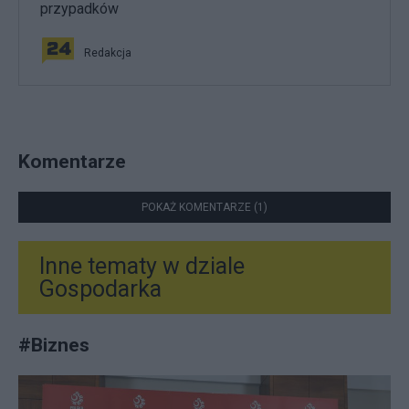
przypadków
Redakcja
Komentarze
POKAŻ KOMENTARZE (1)
Inne tematy w dziale
Gospodarka
#
Biznes