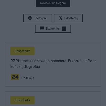
Nowości od blogera
Udostępnij
Udostępnij
Skomentuj
1
Gospodarka
PZPN traci kluczowego sponsora. Brzoska i InPost
kończą długi etap
Redakcja
Gospodarka