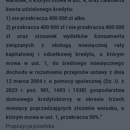
warunek, o którym mowa w ust. 4, oraz całkowita
kwota udzielonego kredytu:
1) nie przekracza 400 000 zł albo
2) przekracza 400 000 zł i nie przekracza 800 000
zł oraz stosunek wydatków konsumenta
związanych z obsługą miesięcznej raty
kapitałowej i odsetkowej kredytu, o którym
mowa w ust. 1, do średniego miesięcznego
dochodu w rozumieniu przepisów ustawy z dnia
12 marca 2004 r. o pomocy społecznej (Dz. U. z
2023 r. poz. 901, 1693 i 1938) gospodarstwa
domowego kredytobiorcy w okresie trzech
miesięcy poprzedzających złożenie wniosku, o
którym mowa w ust. 1, przekracza 50%.”
Propozycja poselska: