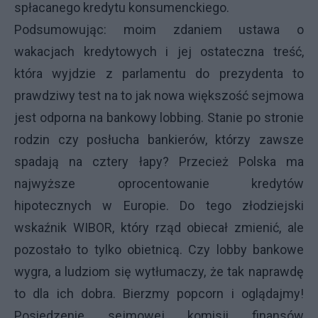
spłacanego kredytu konsumenckiego.
Podsumowując: moim zdaniem ustawa o
wakacjach kredytowych i jej ostateczna treść,
która wyjdzie z parlamentu do prezydenta to
prawdziwy test na to jak nowa większość sejmowa
jest odporna na bankowy lobbing. Stanie po stronie
rodzin czy posłucha bankierów, którzy zawsze
spadają na cztery łapy? Przecież Polska ma
najwyższe oprocentowanie kredytów
hipotecznych w Europie. Do tego złodziejski
wskaźnik WIBOR, który rząd obiecał zmienić, ale
pozostało to tylko obietnicą. Czy lobby bankowe
wygra, a ludziom się wytłumaczy, że tak naprawdę
to dla ich dobra. Bierzmy popcorn i oglądajmy!
Posiedzenie sejmowej komisji finansów