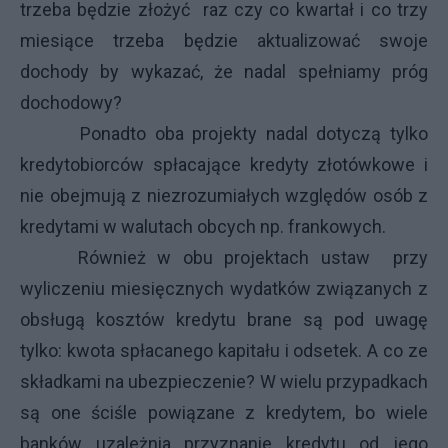
trzeba będzie złożyć raz czy co kwartał i co trzy
miesiące trzeba będzie aktualizować swoje
dochody by wykazać, że nadal spełniamy próg
dochodowy?
Ponadto oba projekty nadal dotyczą tylko
kredytobiorców spłacające kredyty złotówkowe i
nie obejmują z niezrozumiałych względów osób z
kredytami w walutach obcych np. frankowych.
Również w obu projektach ustaw przy
wyliczeniu miesięcznych wydatków związanych z
obsługą kosztów kredytu brane są pod uwagę
tylko: kwota spłacanego kapitału i odsetek. A co ze
składkami na ubezpieczenie? W wielu przypadkach
są one ściśle powiązane z kredytem, bo wiele
banków uzależnia przyznanie kredytu od jego