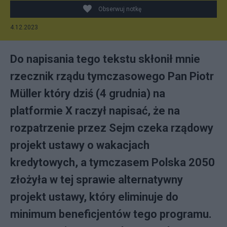
Obserwuj notkę
4.12.2023
Do napisania tego tekstu skłonił mnie
rzecznik rządu tymczasowego Pan Piotr
Müller który dziś (4 grudnia) na
platformie X raczył napisać, że na
rozpatrzenie przez Sejm czeka rządowy
projekt ustawy o wakacjach
kredytowych, a tymczasem Polska 2050
złożyła w tej sprawie alternatywny
projekt ustawy, który eliminuje do
minimum beneficjentów tego programu.