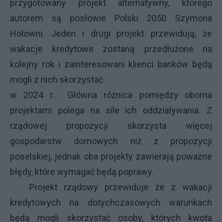
przygotowany projekt alternatywny, którego
autorem są posłowie Polski 2050 Szymona
Hołowni. Jeden i drugi projekt przewidują, że
wakacje kredytowe zostaną przedłużone na
kolejny rok i zainteresowani klienci banków będą
mogli z nich skorzystać
w 2024 r. Główna różnica pomiędzy oboma
projektami polega na sile ich oddziaływania. Z
rządowej propozycji skorzysta więcej
gospodarstw domowych niż z propozycji
poselskiej, jednak oba projekty zawierają poważne
błędy, które wymagać będą poprawy.
Projekt rządowy przewiduje że z wakacji
kredytowych na dotychczasowych warunkach
będą mogli skorzystać osoby, których kwota