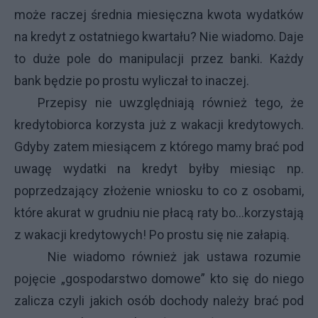
może raczej średnia miesięczna kwota wydatków
na kredyt z ostatniego kwartału? Nie wiadomo. Daje
to duże pole do manipulacji przez banki. Każdy
bank będzie po prostu wyliczał to inaczej.
Przepisy nie uwzględniają również tego, że
kredytobiorca korzysta już z wakacji kredytowych.
Gdyby zatem miesiącem z którego mamy brać pod
uwagę wydatki na kredyt byłby miesiąc np.
poprzedzający złożenie wniosku to co z osobami,
które akurat w grudniu nie płacą raty bo…korzystają
z wakacji kredytowych! Po prostu się nie załapią.
Nie wiadomo również jak ustawa rozumie
pojęcie „gospodarstwo domowe” kto się do niego
zalicza czyli jakich osób dochody należy brać pod