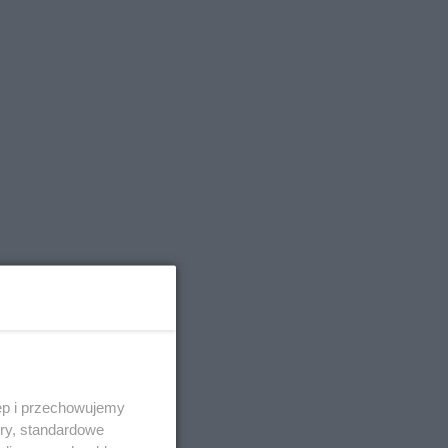
ęp i przechowujemy
ory, standardowe