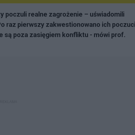
y poczuli realne zagrożenie – uświadomili
 Po raz pierwszy zakwestionowano ich poczuc
 są poza zasięgiem konfliktu - mówi prof.