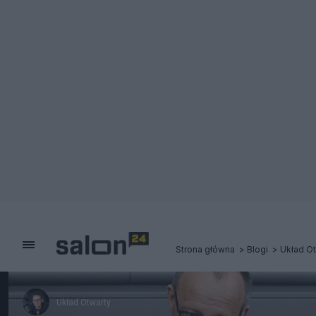
Strona główna
Blogi
Układ Ot
Układ Otwarty