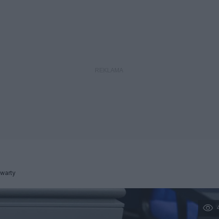
warty