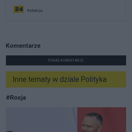
Redakcja
Komentarze
POKAŻ KOMENTARZE
Inne tematy w dziale
Polityka
#
Rosja