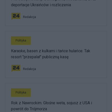
deportacje Ukraińców i rozliczenia
Redakcja
Polityka
Karaoke, basen z kulkami i tańce hulańce. Tak
resort "przepalał" publiczną kasę
Redakcja
Polityka
Rok z Nawrockim. Głośne weta, sojusz z USA i
powrót do Trójmorza