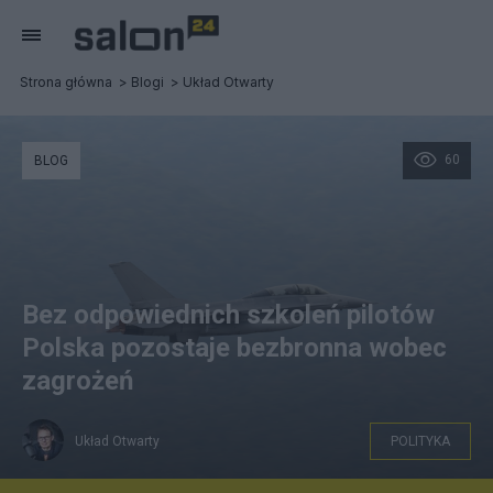
Strona główna
Blogi
Układ Otwarty
60
BLOG
Bez odpowiednich szkoleń pilotów
Polska pozostaje bezbronna wobec
zagrożeń
Układ Otwarty
POLITYKA