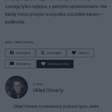
zostają tylko najlepsi, z pełnymi uprawnieniami. Nie
każdy może przejść wszystkie szczeble kariery –
podkreśla.
Autor: Układ Otwarty
Udostępnij
Udostępnij
Lubię to!
Skomentuj
Obserwuj notkę
O mnie
Układ Otwarty
Układ Otwarty to niezależny podcast Igora Janke