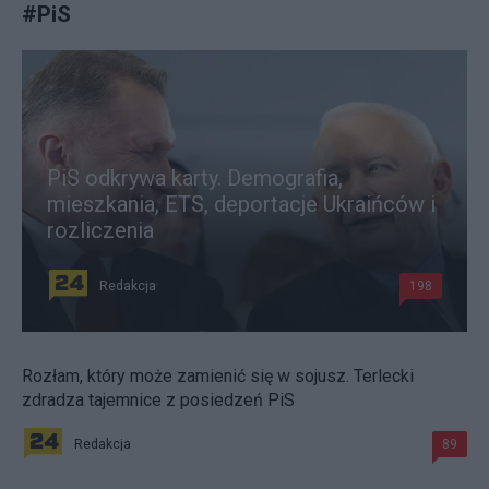
#
PiS
PiS odkrywa karty. Demografia,
mieszkania, ETS, deportacje Ukraińców i
rozliczenia
Redakcja
198
Rozłam, który może zamienić się w sojusz. Terlecki
zdradza tajemnice z posiedzeń PiS
Redakcja
89