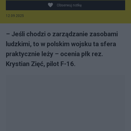
Obserwuj notkę
12.09.2025
– Jeśli chodzi o zarządzanie zasobami
ludzkimi, to w polskim wojsku ta sfera
praktycznie leży – ocenia płk rez.
Krystian Zięć, pilot F-16.