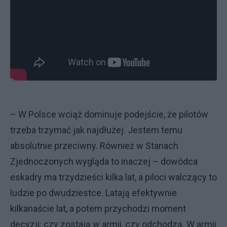
– W Polsce wciąż dominuje podejście, że pilotów
trzeba trzymać jak najdłużej. Jestem temu
absolutnie przeciwny. Również w Stanach
Zjednoczonych wygląda to inaczej – dowódca
eskadry ma trzydzieści kilka lat, a piloci walczący to
ludzie po dwudziestce. Latają efektywnie
kilkanaście lat, a potem przychodzi moment
decyzji: czy zostają w armii, czy odchodzą. W armii