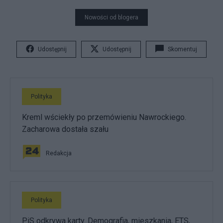
Nowości od blogera
Udostępnij
Udostępnij
Skomentuj
Polityka
Kreml wściekły po przemówieniu Nawrockiego.
Zacharowa dostała szału
Redakcja
Polityka
PiS odkrywa karty. Demografia, mieszkania, ETS,