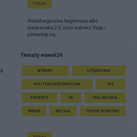
Polityka
Wielobiegunowa hegemonia albo
maskirowka 2.0, czyli wybierz flagę i
pomachaj nią...
Tematy wawel24
 a
WYBORY
LITERATURA
POLITYKA HISTORYCZNA
PIS
OSOBISTE
UE
SOCJOLOGIA
MEDIA
RELIGIA
TEORIE SPISKOWE
Polityka