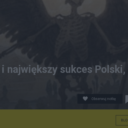
i największy sukces Polski,
Obserwuj notkę
BLO