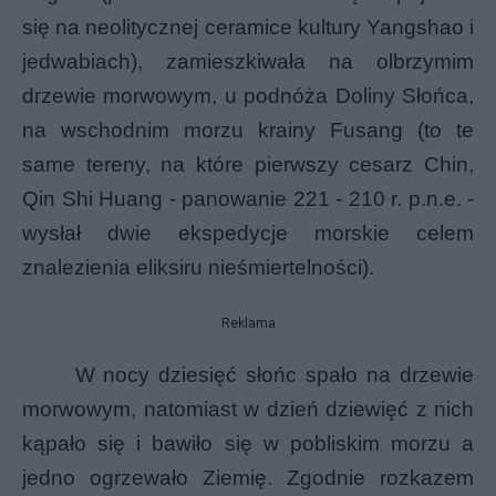
się na neolitycznej ceramice
kultury Yangshao
i
jedwabiach), zamieszkiwała na olbrzymim
drzewie morwowym, u podnóża Doliny Słońca,
na wschodnim morzu krainy Fusang (to te
same tereny, na które pierwszy cesarz Chin,
Qin Shi Huang - panowanie 221 - 210 r. p.n.e. -
wysłał dwie ekspedycje morskie celem
znalezienia eliksiru nieśmiertelności).
Reklama
W nocy dziesięć słońc spało na drzewie
morwowym, natomiast w dzień dziewięć z nich
kąpało się i bawiło się w pobliskim morzu a
jedno ogrzewało Ziemię. Zgodnie rozkazem