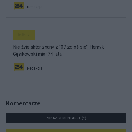
Redakcja
Kultura
Nie żyje aktor znany z "07 zgłoś się". Henryk
Gęsikowski miał 74 lata
Redakcja
Komentarze
POKAŻ KOMENTARZE (2)