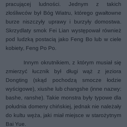
pracującej ludności. Jednym z takich
złośliwców był Bóg Wiatru, którego gwałtowne
burze niszczyły uprawy i burzyły domostwa.
Skrzydlaty smok Fei Lian występował również
pod ludzką postacią jako Feng Bo lub w ciele
kobiety, Feng Po Po.
Innym okrutnikiem, z którym musiał się
zmierzyć łucznik był długi wąż z jeziora
Dongting (skąd pochodzą smocze łodzie
wyścigowe), xiushe lub changshe (inne nazwy:
bashe, ranshe). Takie monstra były typowe dla
południa domeny chińskiej, jednak nie należały
do kultu węża, jaki miał miejsce w starożytnym
Bai Yue.