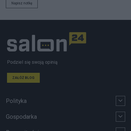
Napisz notkę
Podziel się swoją opinią
ZAŁÓŻ BLOG
Polityka
Gospodarka