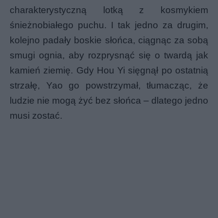
charakterystyczną lotką z kosmykiem
śnieżnobiałego puchu. I tak jedno za drugim,
kolejno padały boskie słońca, ciągnąc za sobą
smugi ognia, aby rozprysnąć się o twardą jak
kamień ziemię. Gdy Hou Yi sięgnął po ostatnią
strzałę, Yao go powstrzymał, tłumacząc, że
ludzie nie mogą żyć bez słońca – dlatego jedno
musi zostać.