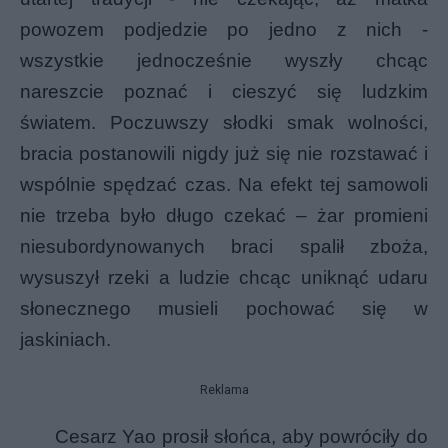
powozem podjedzie po jedno z nich -
wszystkie jednocześnie wyszły chcąc
nareszcie poznać i cieszyć się ludzkim
światem. Poczuwszy słodki smak wolności,
bracia postanowili nigdy już się nie rozstawać i
wspólnie spędzać czas. Na efekt tej samowoli
nie trzeba było długo czekać – żar promieni
niesubordynowanych braci spalił zboża,
wysuszył rzeki a ludzie chcąc uniknąć udaru
słonecznego musieli pochować się w
jaskiniach.
Reklama
Cesarz Yao prosił słońca, aby powróciły do