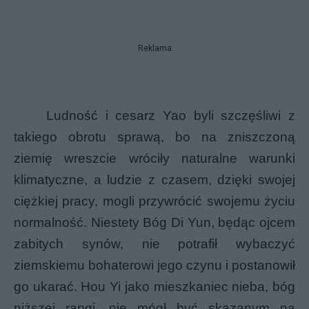
Reklama
Ludność i cesarz Yao byli szczęśliwi z
takiego obrotu sprawą, bo na zniszczoną
ziemię wreszcie wróciły naturalne warunki
klimatyczne, a ludzie z czasem, dzięki swojej
ciężkiej pracy, mogli przywrócić swojemu życiu
normalność. Niestety Bóg Di Yun, będąc ojcem
zabitych synów, nie potrafił wybaczyć
ziemskiemu bohaterowi jego czynu i postanowił
go ukarać. Hou Yi jako mieszkaniec nieba, bóg
niższej rangi, nie mógł być skazanym na