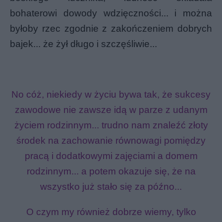
bohaterowi dowody wdzięczności... i można
byłoby rzec zgodnie z zakończeniem dobrych
bajek... że żył długo i szczęśliwie...
No cóż, niekiedy w życiu bywa tak, że sukcesy
zawodowe nie zawsze idą w parze z udanym
życiem rodzinnym... trudno nam znaleźć złoty
środek na zachowanie równowagi pomiędzy
pracą i dodatkowymi zajęciami a domem
rodzinnym... a potem okazuje się, że na
wszystko już stało się za późno...
O czym my również dobrze wiemy, tylko