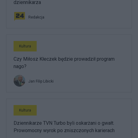
dziennikarza
Redakcja
Kultura
Czy Miłosz Kłeczek będzie prowadził program
nago?
Jan Filip Libicki
Kultura
Dziennikarze TVN Turbo byli oskarżani o gwałt.
Prowomocny wyrok po zniszczonych karierach