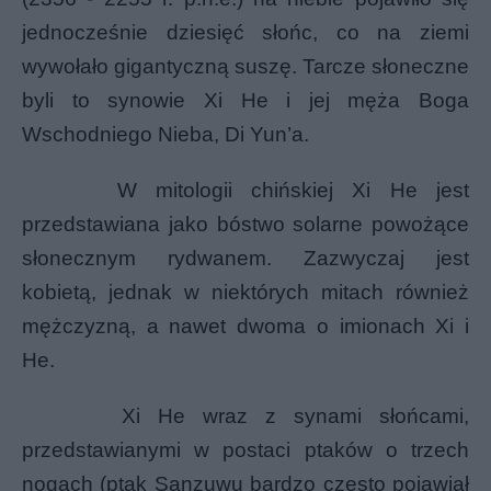
jednocześnie dziesięć słońc, co na ziemi
wywołało gigantyczną suszę. Tarcze słoneczne
byli to synowie Xi He i jej męża Boga
Wschodniego Nieba, Di Yun’a.
W mitologii chińskiej Xi He jest
przedstawiana jako bóstwo solarne powożące
słonecznym rydwanem. Zazwyczaj jest
kobietą, jednak w niektórych mitach również
mężczyzną, a nawet dwoma o imionach Xi i
He.
Xi He wraz z synami słońcami,
przedstawianymi w postaci ptaków o trzech
nogach (ptak Sanzuwu bardzo często pojawiał