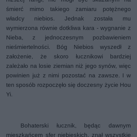
śmierć mimo
takiego zamiaru potężnego
władcy niebios. Jednak została mu
wymierzona równie dotkliwa kara - wygnanie z
Nieba, z jednoczesnym pozbawieniem
nieśmiertelności. Bóg Niebios wyszedł z
założenie, że skoro łucznikowi bardziej
zależało na losie ziemian niż jego synów, więc
powinien już z nimi pozostać na zawsze. I w
ten sposób rozpoczęło się doczesny życie Hou
Yi.
Bohaterski łucznik, będąc dawnym
mieszkańcem sfer niebieskich, znał wszystkie