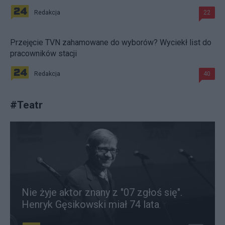
Redakcja
22
Przejęcie TVN zahamowane do wyborów? Wyciekł list do
pracowników stacji
Redakcja
40
#
Teatr
Nie żyje aktor znany z "07 zgłoś się".
Henryk Gęsikowski miał 74 lata