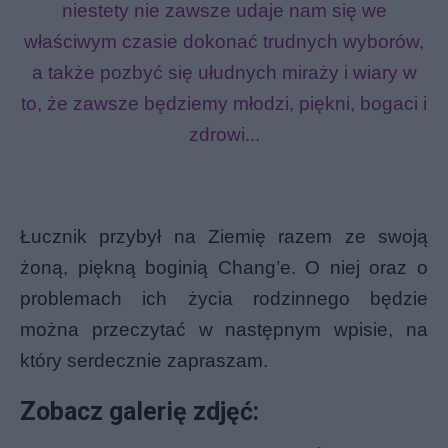
niestety nie zawsze udaje nam się we
właściwym czasie dokonać trudnych wyborów,
a także pozbyć się ułudnych miraży i wiary w
to, że zawsze będziemy młodzi, piękni, bogaci i
zdrowi...
Łucznik przybył na Ziemię razem ze swoją
żoną, piękną boginią Chang’e. O niej oraz o
problemach ich życia rodzinnego będzie
można przeczytać w następnym wpisie, na
który serdecznie zapraszam.
Zobacz galerię zdjęć: