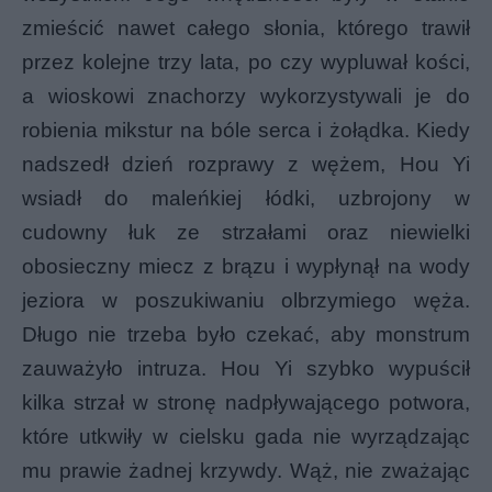
zmieścić nawet całego słonia, którego trawił
przez kolejne trzy lata, po czy wypluwał kości,
a wioskowi znachorzy wykorzystywali je do
robienia mikstur na bóle serca i żołądka. Kiedy
nadszedł dzień rozprawy z wężem, Hou Yi
wsiadł do maleńkiej łódki, uzbrojony w
cudowny łuk ze strzałami oraz niewielki
obosieczny miecz z brązu i wypłynął na wody
jeziora w poszukiwaniu olbrzymiego węża.
Długo nie trzeba było czekać, aby monstrum
zauważyło intruza. Hou Yi szybko wypuścił
kilka strzał w stronę nadpływającego potwora,
które utkwiły w cielsku gada nie wyrządzając
mu prawie żadnej krzywdy. Wąż, nie zważając