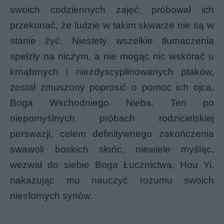
swoich codziennych zajęć; próbował ich
przekonać, że ludzie w takim skwarze nie są w
stanie żyć. Niestety wszelkie tłumaczenia
spełzły na niczym, a nie mogąc nic wskórać u
krnąbrnych i niezdyscyplinowanych ptaków,
został zmuszony poprosić o pomoc ich ojca,
Boga Wschodniego Nieba. Ten po
niepomyślnych próbach rodzicielskiej
perswazji, celem definitywnego zakończenia
swawoli boskich słońc, niewiele myśląc,
wezwał do siebie Boga Łucznictwa, Hou Yi,
nakazując mu nauczyć rozumu swoich
niesfornych synów.