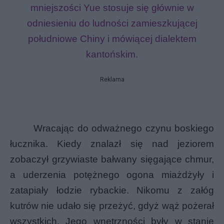
mniejszości Yue stosuje się głównie w
odniesieniu do ludności zamieszkującej
południowe Chiny i mówiącej dialektem
kantońskim.
Reklama
Wracając do odważnego czynu boskiego
łucznika. Kiedy znalazł się nad jeziorem
zobaczył grzywiaste bałwany sięgające chmur,
a uderzenia potężnego ogona miażdżyły i
zatapiały łodzie rybackie. Nikomu z załóg
kutrów nie udało się przeżyć, gdyż wąż pożerał
wszystkich. Jego wnętrzności były w stanie