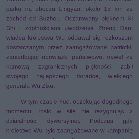
parku na zboczu Lingyan, około 15 km za
zachód od Suzhou.
Oczarowany pięknem Xi
Shi i zdolnościami uwodzenia Zheng Dan,
władca królestwa Wu oddawał się rozkoszom
dostarczanym przez zaangażowane patriotki,
zaniedbując obowiązki państwowe, nawet za
namową zagranicznych piękności zabił
swojego najlepszego doradcę, wielkiego
generała Wu Zixu.
W tym czasie Yue, oczekując dogodnego
momentu, rosło w siłę nie rezygnując z
działalności dywersyjnej. Podczas gdy
królestwo Wu było zaangażowane w kampanię