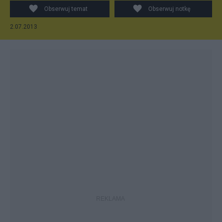
Obserwuj temat
Obserwuj notkę
2.07.2013