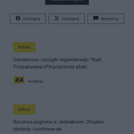
Udostępnij
Udostępnij
Skomentuj
Kultura
Odnaleziono szczątki legendarnego "Roja".
Poszukiwania IPN przyniosły efekt
Redakcja
Kultura
Rocznica pogromu w Jedwabnem. Oficjalne
obchody i kontrowersje