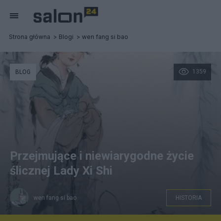
Strona główna
Blogi
wen fang si bao
1359
BLOG
Przejmujące i niewiarygodne życie
ślicznej Lady Xi Shi
wen fang si bao
HISTORIA
01