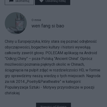
Skomentuj
Obserwuj notkę
O mnie
wen fang si bao
Chiny u Europejczyka, który stara się poznać odrębność
obyczajowości, bogactwo kultury i historii wywołują
całkowity zawrót głowy. POLECAM aplikację na Android
"Odkryj Chiny" – poza Polską "Ancient China". Oprócz
możliwości poznania pięknych okolic w Chinach,
ściągnięcia na pulpit zdjęć w rozdzielczości HD, w formie
gry sprawdzimy naszą wiedzę o tych miejscach. Nagroda
za rok 2014 „Poetry&Paratheatre” w kategorii:
Popularyzacja Sztuki - Motywy przyrodnicze w poezji
chińskiej
Nowości od blogera