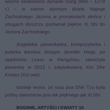
ważna osobowość dynastii Song (960 – 1279
r.) – w swoim słynnym dziele
Napoje
Zachodniego Jeziora w promieniach słońca i
strugach deszczu
porównał piękno Xi Shi do
Jeziora Zachodniego.
Angielska piosenkarka, kompozytorka i
autorka tekstów, Imogen Jennifer Heap, po
spędzeniu czasu w Hangzhou, stworzyła
piosenkę w 2012 r. zatytułowaną
Xizi She
Knows (Xizi wie)
.
Istnieje teoria, że rasa psa Shih Tzu była
próbą utworzenia psa tak pięknego jak Xi Shi.
BOGINIE, ARTYŚCI I KWIATY 10