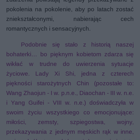
pokolenia na pokolenie, aby po latach zostać
zniekształconymi, nabierając cech
romantycznych i sensacyjnych.
Podobnie się stało z historią naszej
bohaterki… bo pięknym kobietom zdarza się
wikłać w trudne do uwierzenia sytuacje
życiowe. Lady Xi Shi, jedna z czterech
piękności starożytnych Chin (pozostałe to:
Wang Zhaojun - I w. p.n.e., Diaochan - III w. n.e.
i
Yang Guifei
- VIII w. n.e.) doświadczyła w
swoim życiu wszystkiego co emocjonujące:
miłości, zemsty, szpiegostwa, wojny,
przekazywania z jednym męskich rąk w inne,