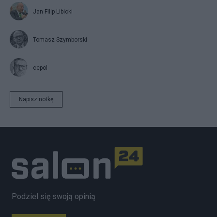
Jan Filip Libicki
Tomasz Szymborski
cepol
Napisz notkę
Podziel się swoją opinią