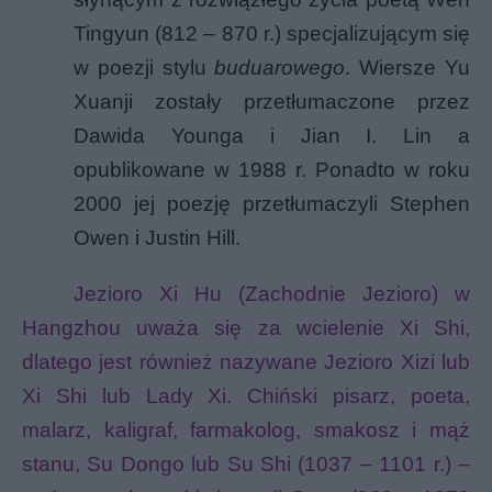
Tingyun (812 – 870 r.) specjalizującym się
w poezji stylu
buduarowego
. Wiersze Yu
Xuanji zostały przetłumaczone przez
Dawida Younga i Jian I. Lin a
opublikowane w 1988 r. Ponadto w roku
2000 jej poezję przetłumaczyli Stephen
Owen i Justin Hill.
Jezioro Xi Hu (Zachodnie Jezioro) w
Hangzhou uważa się za wcielenie Xi Shi,
dlatego jest również nazywane Jezioro Xizi lub
Xi Shi lub Lady Xi.
Chiński pisarz, poeta,
malarz, kaligraf, farmakolog, smakosz i mąż
stanu, Su Dongo lub Su Shi (1037 – 1101 r.) –