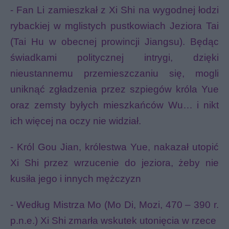
- Fan Li zamieszkał z Xi Shi na wygodnej łodzi
rybackiej w mglistych pustkowiach Jeziora Tai
(Tai Hu w obecnej prowincji Jiangsu). Będąc
świadkami politycznej intrygi, dzięki
nieustannemu przemieszczaniu się, mogli
uniknąć zgładzenia przez szpiegów króla Yue
oraz zemsty byłych mieszkańców Wu… i nikt
ich więcej na oczy nie widział.
- Król Gou Jian, królestwa Yue, nakazał utopić
Xi Shi przez wrzucenie do jeziora, żeby nie
kusiła jego i innych mężczyzn
- Według Mistrza Mo (Mo Di, Mozi, 470 – 390 r.
p.n.e.) Xi Shi zmarła wskutek utonięcia w rzece