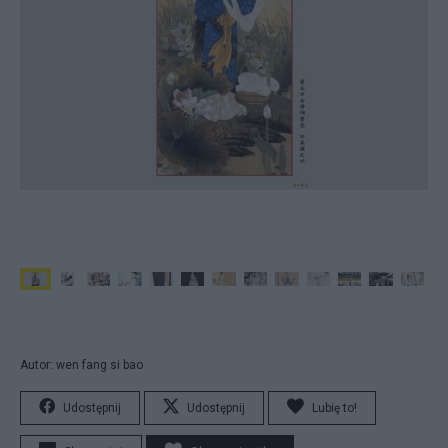
Autor: wen fang si bao
Udostępnij
Udostępnij
Lubię to!