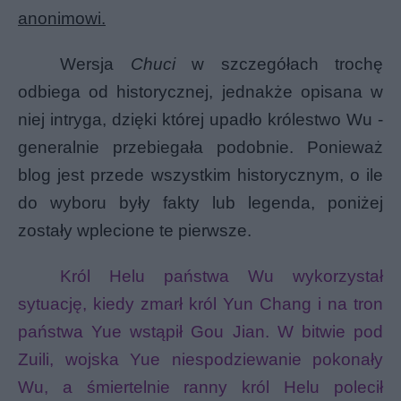
anonimowi.
Wersja
Chuci
w szczegółach trochę
odbiega od historycznej, jednakże opisana w
niej intryga, dzięki której upadło królestwo Wu -
generalnie przebiegała podobnie. Ponieważ
blog jest przede wszystkim historycznym, o ile
do wyboru były fakty lub legenda, poniżej
zostały wplecione te pierwsze.
Król Helu państwa Wu wykorzystał
sytuację, kiedy
zmarł król Yun Chang i na tron
państwa Yue wstąpił Gou Jian. W bitwie pod
Zuili, wojska Yue niespodziewanie pokonały
Wu, a śmiertelnie ranny król Helu polecił