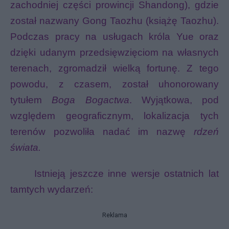
zachodniej części prowincji Shandong), gdzie
został nazwany Gong Taozhu (książę Taozhu).
Podczas pracy na usługach króla Yue oraz
dzięki udanym przedsięwzięciom na własnych
terenach, zgromadził wielką fortunę. Z tego
powodu, z czasem, został uhonorowany
tytułem
Boga Bogactwa
. Wyjątkowa, pod
względem geograficznym, lokalizacja tych
terenów pozwoliła nadać im nazwę
rdzeń
świata.
Istnieją jeszcze inne wersje ostatnich lat
tamtych wydarzeń:
Reklama