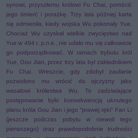
synowi, przyszłemu królowi Fu Chai, pomścić
jego śmierć i porażkę. Trzy lata później karta
się odmieniła, kiedy wojska Wu pokonały Yue.
Chociaż Wu uzyskał wielkie zwycięstwo nad
Yue w 494 r. p.n.e., nie udało mu się całkowicie
go podporządkować. W ramach trybutu król
Yue, Gou Jian, przez trzy lata był zakładnikiem
Fu Chai. Wreszcie, gdy zdobył zaufanie
pozwolono mu wrócić do ojczyzny jako
wasalowi królestwa Wu. To zadziwiające
postępowanie było konsekwencją uknutego
planu króla Gou Jian i jego "prawej ręki" Fan Li
(jeszcze podczas pobytu w niewoli tego
pierwszego) oraz prawdopodobnie trudności