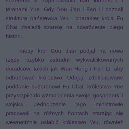
suzerena w zapanowaniu nad ludnością i
terenami Yue. Gdy Gou Jian i Fan Li poznali
strukturę państewka Wu i charakter króla Fu
Chai znaleźli szansę na odwrócenie biegu
historii.
Kiedy król Gou Jian podjął na nowo
rządy, szybko zatrudnił wykwalifikowanych
doradców, takich jak Wen Hong i Fan Li, aby
odbudować królestwo. Udając zdeklarowane
poddanie suzerenowi Fu Chai, królestwo Yue
przystąpiło do wzmocnienia swojej gospodarki i
wojska. Jednoczenie jego ministrowie
pracowali na różnych frontach starając się
wewnętrznie osłabić królestwo Wu, również