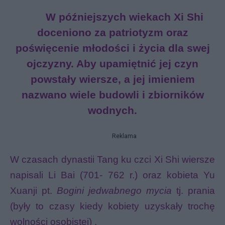
W późniejszych wiekach Xi Shi
doceniono za patriotyzm oraz
poświęcenie młodości i życia dla swej
ojczyzny. Aby upamiętnić jej czyn
powstały wiersze, a jej imieniem
nazwano wiele budowli i zbiorników
wodnych.
Reklama
W czasach dynastii Tang ku czci Xi Shi wiersze
napisali Li Bai (701- 762 r.) oraz kobieta Yu
Xuanji pt.
Bogini jedwabnego mycia
tj. prania
(były to czasy kiedy kobiety uzyskały trochę
wolności osobistej) .