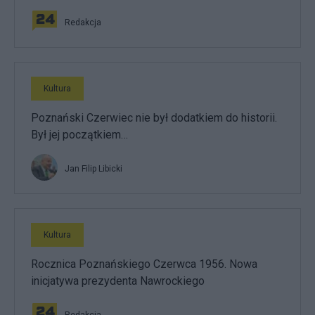
Redakcja
Kultura
Poznański Czerwiec nie był dodatkiem do historii.
Był jej początkiem…
Jan Filip Libicki
Kultura
Rocznica Poznańskiego Czerwca 1956. Nowa
inicjatywa prezydenta Nawrockiego
Redakcja