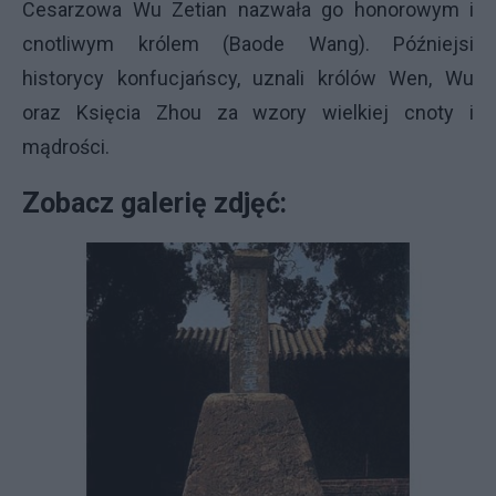
Cesarzowa Wu Zetian nazwała go honorowym i
cnotliwym królem (Baode Wang). Późniejsi
historycy konfucjańscy, uznali królów Wen, Wu
oraz Księcia Zhou za wzory wielkiej cnoty i
mądrości.
Zobacz galerię zdjęć: