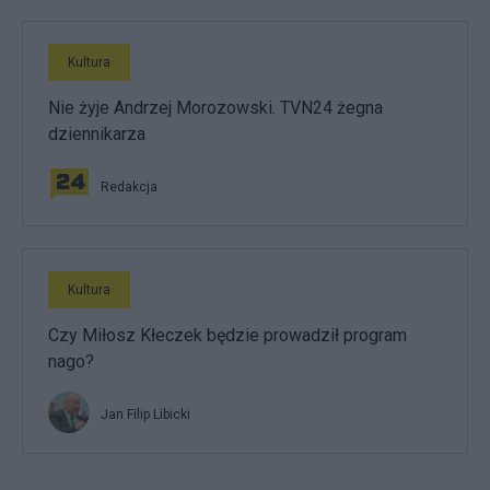
Kultura
Nie żyje Andrzej Morozowski. TVN24 żegna
dziennikarza
Redakcja
Kultura
Czy Miłosz Kłeczek będzie prowadził program
nago?
Jan Filip Libicki