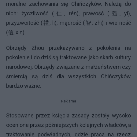
moralne zachowania się Chińczyków. Należą do
nich: życzliwość (仁, rén), prawość (義, yi),
przyzwoitość (禮, li), mądrość (智, zhi) i wierność
(信, xin).
Obrzędy Zhou przekazywano z pokolenia na
pokolenie i do dziś są traktowane jako skarb kultury
narodowej. Obrzędy związane z małżeństwem czy
śmiercią są dziś dla wszystkich Chińczyków
bardzo ważne.
Reklama
Stosowane przez księcia zasady zostały wysoko
ocenione przez późniejszych kolejnych władców, a
traktowanie podwładnych, gdzie praca na rzecz