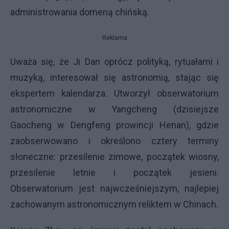
administrowania domeną chińską.
Reklama
Uważa się, że Ji Dan oprócz polityką, rytuałami i
muzyką, interesował się astronomią, stając się
ekspertem kalendarza. Utworzył obserwatorium
astronomiczne w Yangcheng (dzisiejsze
Gaocheng w Dengfeng prowincji Henan), gdzie
zaobserwowano i określono cztery terminy
słoneczne: przesilenie zimowe, początek wiosny,
przesilenie letnie i początek jesieni.
Obserwatorium jest najwcześniejszym, najlepiej
zachowanym astronomicznym reliktem w Chinach.