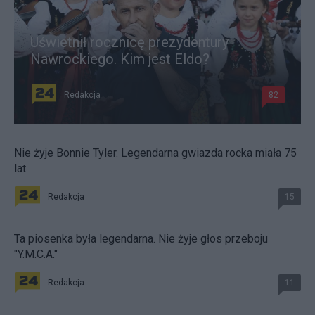
Uświetnił rocznicę prezydentury
Nawrockiego. Kim jest Eldo?
Redakcja
82
Nie żyje Bonnie Tyler. Legendarna gwiazda rocka miała 75
lat
Redakcja
15
Ta piosenka była legendarna. Nie żyje głos przeboju
"Y.M.C.A."
Redakcja
11