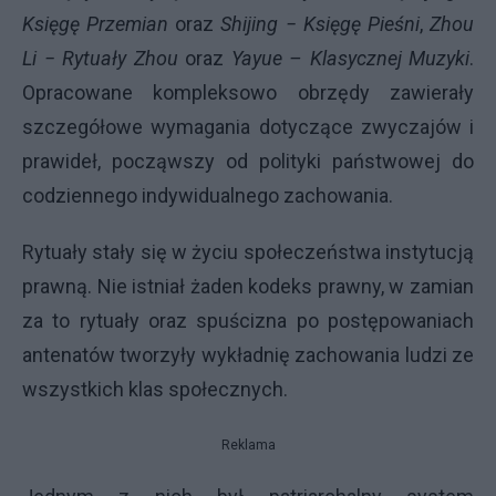
Księgę Przemian
oraz
Shijing − Księgę Pieśni
,
Zhou
Li − Rytuały Zhou
oraz
Yayue – Klasycznej Muzyki
.
Opracowane kompleksowo obrzędy zawierały
szczegółowe wymagania dotyczące zwyczajów i
prawideł, począwszy od polityki państwowej do
codziennego indywidualnego zachowania.
Rytuały stały się w życiu społeczeństwa instytucją
prawną. Nie istniał żaden kodeks prawny, w zamian
za to rytuały oraz spuścizna po postępowaniach
antenatów tworzyły wykładnię zachowania ludzi ze
wszystkich klas społecznych.
Reklama