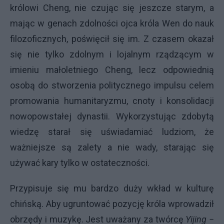
królowi Cheng, nie czując się jeszcze starym, a
mając w genach zdolności ojca króla Wen do nauk
filozoficznych, poświęcił się im. Z czasem okazał
się nie tylko zdolnym i lojalnym rządzącym w
imieniu małoletniego Cheng, lecz odpowiednią
osobą do stworzenia politycznego impulsu celem
promowania humanitaryzmu, cnoty i konsolidacji
nowopowstałej dynastii. Wykorzystując zdobytą
wiedzę starał się uświadamiać ludziom, że
ważniejsze są zalety a nie wady, starając się
używać kary tylko w ostateczności.
Przypisuje się mu bardzo duży wkład w kulturę
chińską. Aby ugruntować pozycję króla wprowadził
obrzędy i muzykę. Jest uważany za twórcę
Yijing −