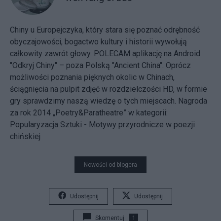
Chiny u Europejczyka, który stara się poznać odrębność
obyczajowości, bogactwo kultury i historii wywołują
całkowity zawrót głowy. POLECAM aplikację na Android
"Odkryj Chiny" – poza Polską "Ancient China". Oprócz
możliwości poznania pięknych okolic w Chinach,
ściągnięcia na pulpit zdjęć w rozdzielczości HD, w formie
gry sprawdzimy naszą wiedzę o tych miejscach. Nagroda
za rok 2014 „Poetry&Paratheatre” w kategorii:
Popularyzacja Sztuki - Motywy przyrodnicze w poezji
chińskiej
Nowości od blogera
Udostępnij
Udostępnij
Skomentuj
1