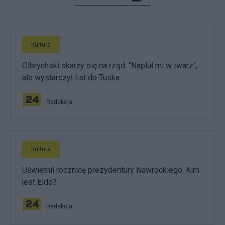
Kultura
Olbrychski skarży się na rząd. "Napluł mi w twarz",
ale wystarczył list do Tuska
Redakcja
Kultura
Uświetnił rocznicę prezydentury Nawrockiego. Kim
jest Eldo?
Redakcja