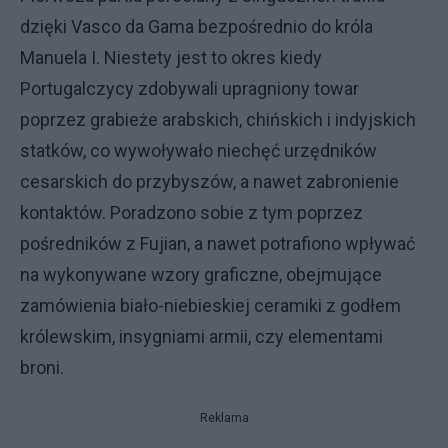
dzięki Vasco da Gama bezpośrednio do króla
Manuela I. Niestety jest to okres kiedy
Portugalczycy zdobywali upragniony towar
poprzez grabieże arabskich, chińskich i indyjskich
statków, co wywoływało niechęć urzędników
cesarskich do przybyszów, a nawet zabronienie
kontaktów. Poradzono sobie z tym poprzez
pośredników z Fujian, a nawet potrafiono wpływać
na wykonywane wzory graficzne, obejmujące
zamówienia biało-niebieskiej ceramiki z godłem
królewskim, insygniami armii, czy elementami
broni.
Reklama