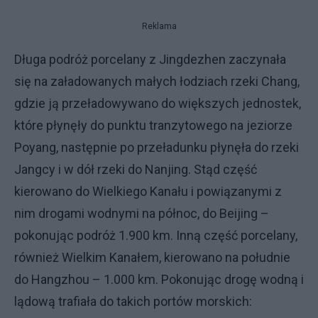
Reklama
Długa podróż porcelany z Jingdezhen zaczynała
się na załadowanych małych łodziach rzeki Chang,
gdzie ją przeładowywano do większych jednostek,
które płynęły do punktu tranzytowego na jeziorze
Poyang, następnie po przeładunku płynęła do rzeki
Jangcy i w dół rzeki do Nanjing. Stąd część
kierowano do Wielkiego Kanału i powiązanymi z
nim drogami wodnymi na północ, do Beijing –
pokonując podróż 1.900 km. Inną część porcelany,
również Wielkim Kanałem, kierowano na południe
do Hangzhou – 1.000 km. Pokonując drogę wodną i
lądową trafiała do takich portów morskich: