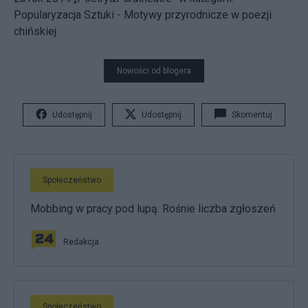
Popularyzacja Sztuki - Motywy przyrodnicze w poezji
chińskiej
Nowości od blogera
Udostępnij
Udostępnij
Skomentuj
Społeczeństwo
Mobbing w pracy pod lupą. Rośnie liczba zgłoszeń
Redakcja
Społeczeństwo