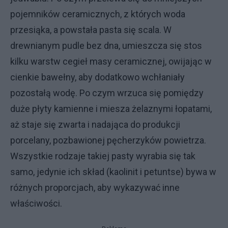
pojemników ceramicznych, z których woda
przesiąka, a powstała pasta się scala. W
drewnianym pudle bez dna, umieszcza się stos
kilku warstw cegieł masy ceramicznej, owijając w
cienkie bawełny, aby dodatkowo wchłaniały
pozostałą wodę. Po czym wrzuca się pomiędzy
duże płyty kamienne i miesza żelaznymi łopatami,
aż staje się zwarta i nadająca do produkcji
porcelany, pozbawionej pęcherzyków powietrza.
Wszystkie rodzaje takiej pasty wyrabia się tak
samo, jedynie ich skład (kaolinit i petuntse) bywa w
różnych proporcjach, aby wykazywać inne
właściwości.