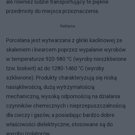
ale również ludzie transportujący te piękne
przedmioty do miejsca przeznaczenia.
Reklama
Porcelana jest wytwarzana z glinki kaolinowej ze
skaleniem i kwarcem poprzez wypalanie wyrobów
w temperaturze 920-980 °C (wyroby nieszkliwione
tzw. biskwit) aż do 1280-1460 °C (wyroby
szkliwione). Produkty charakteryzują się niską
nasiąkliwością, dużą wytrzymałością
mechaniczną, wysoką odpornością na działania
czynników chemicznych i nieprzepuszczalnością
dla cieczy i gazów, a posiadając bardzo dobre
właściwości dielektryczne, stosowane są do
wyrobu izolatorów.