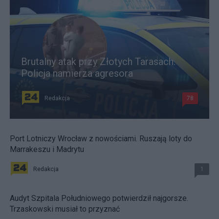
Brutalny atak przy Złotych Tarasach.
Policja namierza agresora
Redakcja
78
Port Lotniczy Wrocław z nowościami. Ruszają loty do
Marrakeszu i Madrytu
Redakcja
1
Audyt Szpitala Południowego potwierdził najgorsze.
Trzaskowski musiał to przyznać