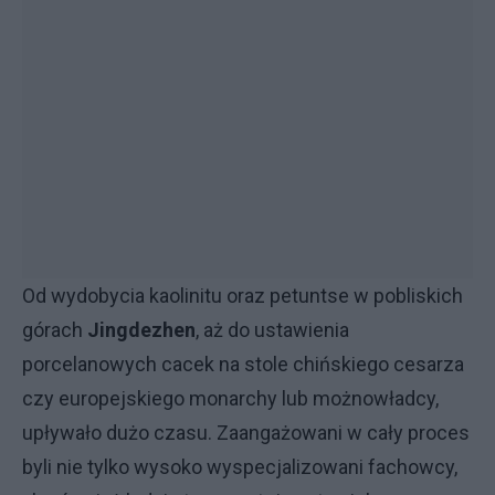
Od wydobycia kaolinitu oraz petuntse w pobliskich
górach
Jingdezhen
, aż do ustawienia
porcelanowych cacek na stole chińskiego cesarza
czy europejskiego monarchy lub możnowładcy,
upływało dużo czasu. Zaangażowani w cały proces
byli nie tylko wysoko wyspecjalizowani fachowcy,