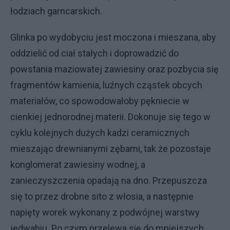
łodziach garncarskich.
Glinka po wydobyciu jest moczona i mieszana, aby
oddzielić od ciał stałych i doprowadzić do
powstania maziowatej zawiesiny oraz pozbycia się
fragmentów kamienia, luźnych cząstek obcych
materiałów, co spowodowałoby pękniecie w
cienkiej jednorodnej materii. Dokonuje się tego w
cyklu kolejnych dużych kadzi ceramicznych
mieszając drewnianymi zębami, tak że pozostaje
konglomerat zawiesiny wodnej, a
zanieczyszczenia opadają na dno. Przepuszcza
się to przez drobne sito z włosia, a następnie
napięty worek wykonany z podwójnej warstwy
jedwabiu. Po czym przelewa się do mniejszych