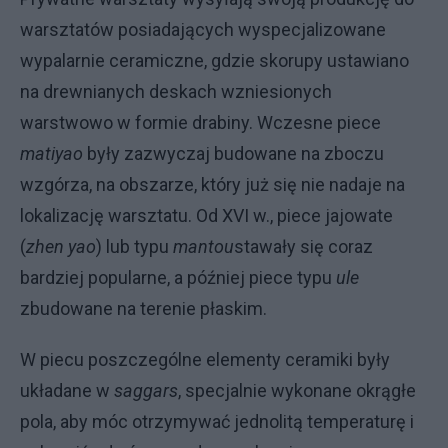
warsztatów posiadających wyspecjalizowane
wypalarnie ceramiczne, gdzie skorupy ustawiano
na drewnianych deskach wzniesionych
warstwowo w formie drabiny. Wczesne piece
matiyao
były zazwyczaj budowane na zboczu
wzgórza, na obszarze, który już się nie nadaje na
lokalizację warsztatu. Od XVI w., piece jajowate
(
zhen yao
) lub typu
mantou
stawały się coraz
bardziej popularne, a później piece typu
ule
zbudowane na terenie płaskim.
W piecu poszczególne elementy ceramiki były
układane w
saggars
, specjalnie wykonane okrągłe
pola, aby móc otrzymywać jednolitą temperaturę i