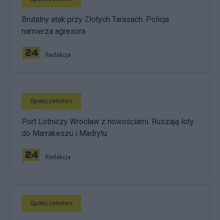
Brutalny atak przy Złotych Tarasach. Policja
namierza agresora
Redakcja
Społeczeństwo
Port Lotniczy Wrocław z nowościami. Ruszają loty
do Marrakeszu i Madrytu
Redakcja
Społeczeństwo