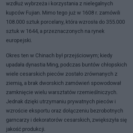
wzdłuż wybrzeża i korzystania z nielegalnych
kupców Fujian. Mimo tego już w 1608 r. zamówili
108.000 sztuk porcelany, która wzrosła do 355.000
sztuk w 1644, a przeznaczonych na rynek
europejski.
Okres ten w Chinach był przejściowym; kiedy
upadała dynastia Ming, podczas buntów chłopskich
wiele cesarskich pieców zostało zrównanych z
ziemią, a brak dworskich zamówień spowodował
zamknięcie wielu warsztatów rzemieślniczych.
Jednak dzięki utrzymaniu prywatnych pieców i
wzroście eksportu oraz dołączeniu bezrobotnych
garncarzy i dekoratorów cesarskich, zwiększyła się
jakość produkcji.