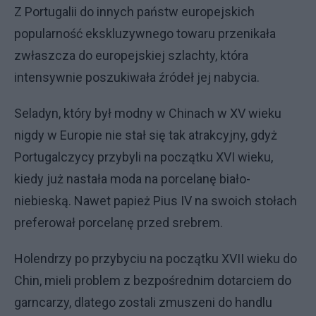
Z Portugalii do innych państw europejskich
popularność ekskluzywnego towaru przenikała
zwłaszcza do europejskiej szlachty, która
intensywnie poszukiwała źródeł jej nabycia.
Seladyn, który był modny w Chinach w XV wieku
nigdy w Europie nie stał się tak atrakcyjny, gdyż
Portugalczycy przybyli na początku XVI wieku,
kiedy już nastała moda na porcelanę biało-
niebieską. Nawet papież Pius IV na swoich stołach
preferował porcelanę przed srebrem.
Holendrzy po przybyciu na początku XVII wieku do
Chin, mieli problem z bezpośrednim dotarciem do
garncarzy, dlatego zostali zmuszeni do handlu