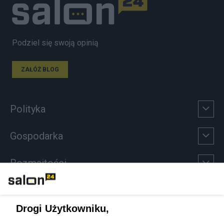
Podziel się swoją opinią
ZAŁÓŻ BLOG
Polityka
Gospodarka
Rozmaitości
Technologie
Drogi Użytkowniku,
Sport