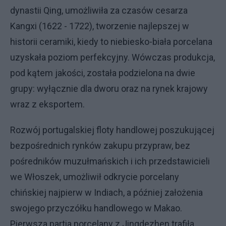
dynastii Qing, umożliwiła za czasów cesarza
Kangxi (1622 - 1722), tworzenie najlepszej w
historii ceramiki, kiedy to niebiesko-biała porcelana
uzyskała poziom perfekcyjny. Wówczas produkcja,
pod kątem jakości, została podzielona na dwie
grupy: wyłącznie dla dworu oraz na rynek krajowy
wraz z eksportem.
Rozwój portugalskiej floty handlowej poszukującej
bezpośrednich rynków zakupu przypraw, bez
pośredników muzułmańskich i ich przedstawicieli
we Włoszek, umożliwił odkrycie porcelany
chińskiej najpierw w Indiach, a później założenia
swojego przyczółku handlowego w Makao.
Pierwsza partia porcelany z Jingdezhen trafiła