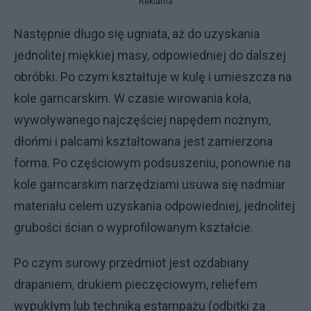
Reklama
Następnie długo się ugniata, aż do uzyskania
jednolitej miękkiej masy, odpowiedniej do dalszej
obróbki. Po czym kształtuje w kulę i umieszcza na
kole garncarskim. W czasie wirowania koła,
wywoływanego najczęściej napędem nożnym,
dłońmi i palcami kształtowana jest zamierzona
forma. Po częściowym podsuszeniu, ponownie na
kole garncarskim narzędziami usuwa się nadmiar
materiału celem uzyskania odpowiedniej, jednolitej
grubości ścian o wyprofilowanym kształcie.
Po czym surowy przedmiot jest ozdabiany
drapaniem, drukiem pieczęciowym, reliefem
wypukłym lub techniką estampażu (odbitki za