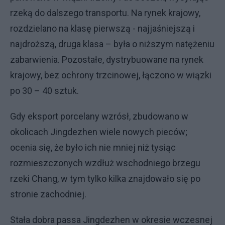
rzeką do dalszego transportu. Na rynek krajowy,
rozdzielano na klasę pierwszą - najjaśniejszą i
najdroższą, druga klasa – była o niższym natężeniu
zabarwienia. Pozostałe, dystrybuowane na rynek
krajowy, bez ochrony trzcinowej, łączono w wiązki
po 30 – 40 sztuk.
Gdy eksport porcelany wzrósł, zbudowano w
okolicach Jingdezhen wiele nowych pieców;
ocenia się, że było ich nie mniej niż tysiąc
rozmieszczonych wzdłuż wschodniego brzegu
rzeki Chang, w tym tylko kilka znajdowało się po
stronie zachodniej.
Stała dobra passa Jingdezhen w okresie wczesnej