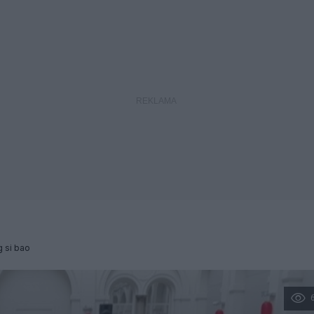
 si bao