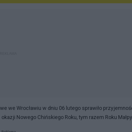
we we Wrocławiu w dniu 06 lutego sprawiło przyjemnoś
z okazji Nowego Chińskiego Roku, tym razem Roku Małpy