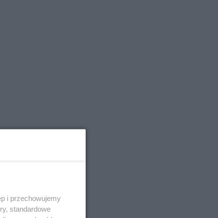
ęp i przechowujemy
ory, standardowe