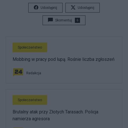
Udostępnij
Udostępnij
Skomentuj
6
Społeczeństwo
Mobbing w pracy pod lupą. Rośnie liczba zgłoszeń
Redakcja
Społeczeństwo
Brutalny atak przy Złotych Tarasach. Policja
namierza agresora