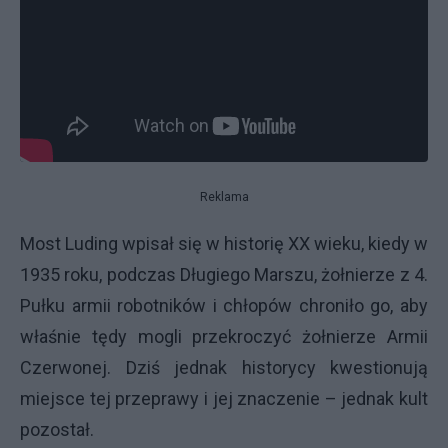
Reklama
Most Luding wpisał się w historię XX wieku, kiedy w
1935 roku, podczas Długiego Marszu, żołnierze z 4.
Pułku armii robotników i chłopów chroniło go, aby
właśnie tędy mogli przekroczyć żołnierze Armii
Czerwonej. Dziś jednak historycy kwestionują
miejsce tej przeprawy i jej znaczenie – jednak kult
pozostał.