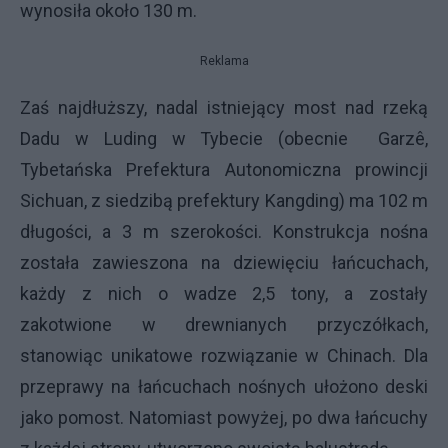
wynosiła około 130 m.
Reklama
Zaś najdłuższy, nadal istniejący most nad rzeką
Dadu w Luding w Tybecie (obecnie Garzê,
Tybetańska Prefektura Autonomiczna prowincji
Sichuan, z siedzibą prefektury Kangding) ma 102 m
długości, a 3 m szerokości. Konstrukcja nośna
została zawieszona na dziewięciu łańcuchach,
każdy z nich o wadze 2,5 tony, a zostały
zakotwione w drewnianych przyczółkach,
stanowiąc unikatowe rozwiązanie w Chinach. Dla
przeprawy na łańcuchach nośnych ułożono deski
jako pomost. Natomiast powyżej, po dwa łańcuchy