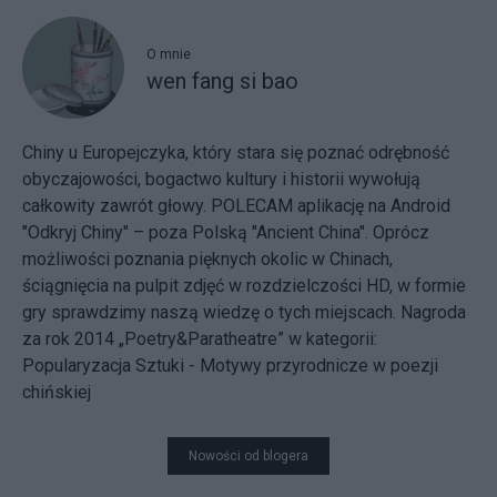
O mnie
wen fang si bao
Chiny u Europejczyka, który stara się poznać odrębność
obyczajowości, bogactwo kultury i historii wywołują
całkowity zawrót głowy. POLECAM aplikację na Android
"Odkryj Chiny" – poza Polską "Ancient China". Oprócz
możliwości poznania pięknych okolic w Chinach,
ściągnięcia na pulpit zdjęć w rozdzielczości HD, w formie
gry sprawdzimy naszą wiedzę o tych miejscach. Nagroda
za rok 2014 „Poetry&Paratheatre” w kategorii:
Popularyzacja Sztuki - Motywy przyrodnicze w poezji
chińskiej
Nowości od blogera