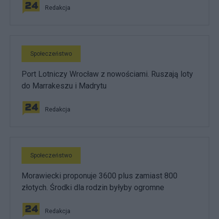
Redakcja
Społeczeństwo
Port Lotniczy Wrocław z nowościami. Ruszają loty
do Marrakeszu i Madrytu
Redakcja
Społeczeństwo
Morawiecki proponuje 3600 plus zamiast 800
złotych. Środki dla rodzin byłyby ogromne
Redakcja