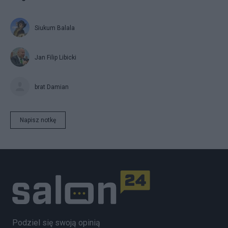
Siukum Balala
Jan Filip Libicki
brat Damian
Napisz notkę
Podziel się swoją opinią