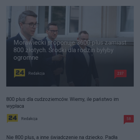
Morawiecki proponuje 3600 plus zamiast
800 złotych. Środki dla rodzin byłyby
ogromne
Redakcja
237
800 plus dla cudzoziemców. Wiemy, ile państwo im
wypłaca
Redakcja
58
Nie 800 plus, a inne świadczenie na dziecko. Padła