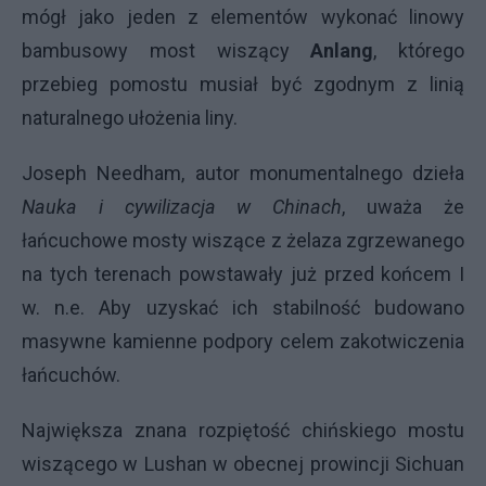
mógł jako jeden z elementów wykonać linowy
bambusowy most wiszący
Anlang
, którego
przebieg pomostu musiał być zgodnym z linią
naturalnego ułożenia liny.
Joseph Needham, autor monumentalnego dzieła
Nauka i cywilizacja w Chinach
, uważa że
łańcuchowe mosty wiszące z żelaza zgrzewanego
na tych terenach powstawały już przed końcem I
w. n.e. Aby uzyskać ich stabilność budowano
masywne kamienne podpory celem zakotwiczenia
łańcuchów.
Największa znana rozpiętość chińskiego mostu
wiszącego w Lushan w obecnej prowincji Sichuan