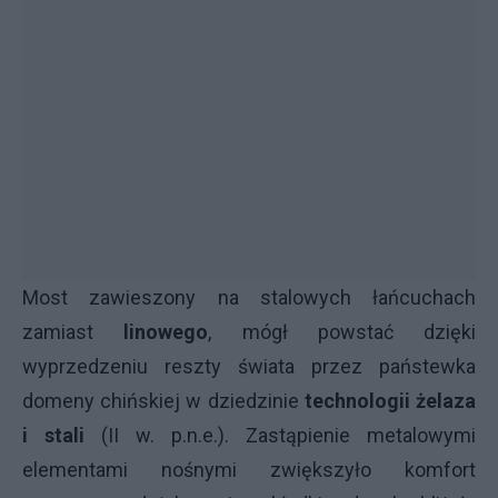
Most zawieszony na stalowych łańcuchach
zamiast
linowego
, mógł powstać dzięki
wyprzedzeniu reszty świata przez państewka
domeny chińskiej w dziedzinie
technologii żelaza
i stali
(II w. p.n.e.). Zastąpienie metalowymi
elementami nośnymi zwiększyło komfort