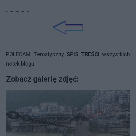
...................
POLECAM: Tematyczny
SPIS TREŚCI
wszystkich
notek blogu.
Zobacz galerię zdjęć: