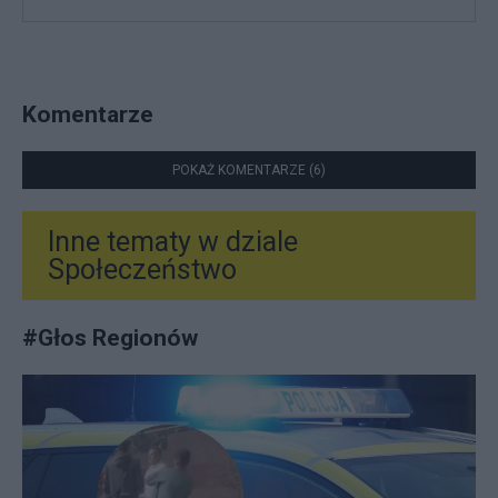
Komentarze
POKAŻ KOMENTARZE (6)
Inne tematy w dziale
Społeczeństwo
#
Głos Regionów