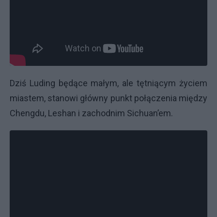
Dziś Luding będące małym, ale tętniącym życiem
miastem, stanowi główny punkt połączenia między
Chengdu, Leshan i zachodnim Sichuan’em.