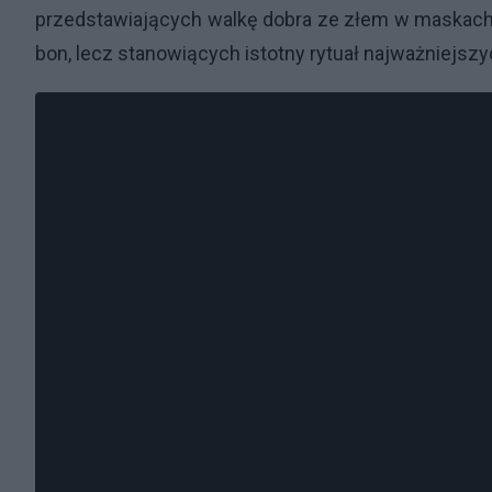
przedstawiających walkę dobra ze złem w maskach, 
bon, lecz stanowiących istotny rytuał najważniejsz