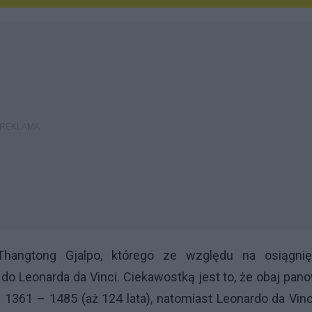
hangtong Gjalpo, którego ze względu na osiągnięc
o Leonarda da Vinci. Ciekawostką jest to, że obaj pan
 1361 – 1485 (aż 124 lata), natomiast Leonardo da Vin