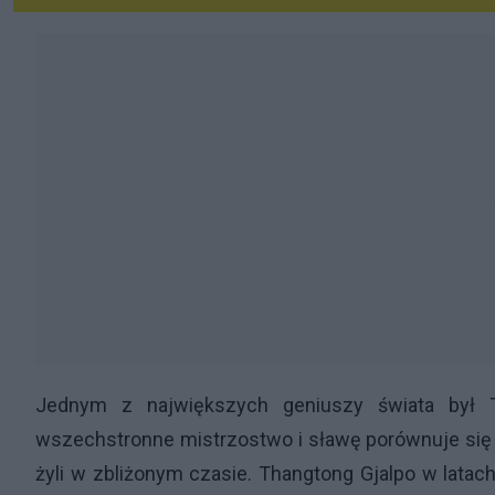
Jednym z największych geniuszy świata był T
wszechstronne mistrzostwo i sławę porównuje się d
żyli w zbliżonym czasie. Thangtong Gjalpo w latach