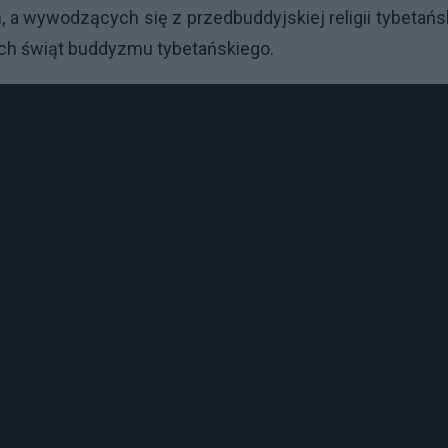
a wywodzących się z przedbuddyjskiej religii tybetańs
ych świąt buddyzmu tybetańskiego.