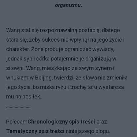
organizmu
.
Wang stał się rozpoznawalną postacią, dlatego
stara się, żeby sukces nie wpłynął na jego życie i
charakter. Żona próbuje ograniczać wywiady,
jednak syn i córka potajemnie je organizują w
siłowni. Wang, mieszkając ze swym synem i
wnukiem w Beijing, twierdzi, że sława nie zmieniła
jego życia, bo miska ryżu i trochę tofu wystarcza
mu na posiłek.
....................
Polecam
Chronologiczny spis treści
oraz
Tematyczny spis treści
niniejszego blogu.