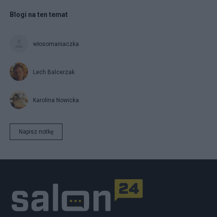
Blogi na ten temat
włosomaniaczka
Lech Balcerzak
Karolina Nowicka
Napisz notkę