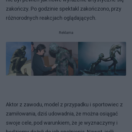
zakończy. Po godzinie spektakl zakończono, przy
różnorodnych reakcjach oglądających.
Reklama
Aktor z zawodu, model z przypadku i sportowiec z
zamiłowania, dziś udowadnia, że można osiągać
swoje cele, pod warunkiem, że je wyznaczymy i
będziemy dążyli do ich spełnienia. Nawet, jeśli