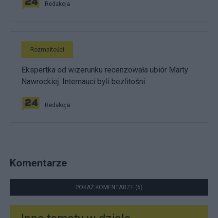
Redakcja
Rozmaitości
Ekspertka od wizerunku recenzowała ubiór Marty
Nawrockiej. Internauci byli bezlitośni
Redakcja
Komentarze
POKAŻ KOMENTARZE (6)