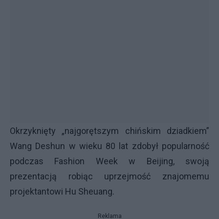
Okrzyknięty „najgorętszym chińskim dziadkiem”
Wang Deshun w wieku 80 lat zdobył popularność
podczas Fashion Week w Beijing, swoją
prezentacją robiąc uprzejmość znajomemu
projektantowi Hu Sheuang.
Reklama