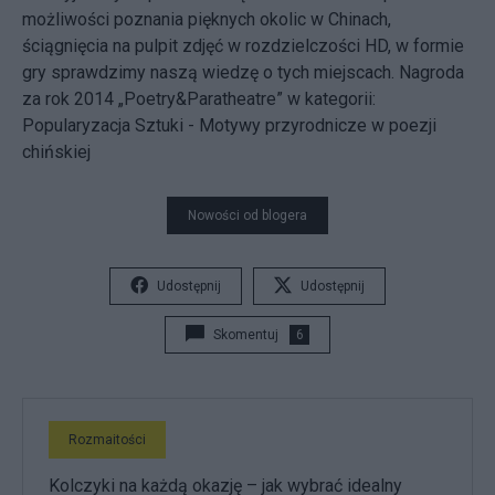
możliwości poznania pięknych okolic w Chinach,
ściągnięcia na pulpit zdjęć w rozdzielczości HD, w formie
gry sprawdzimy naszą wiedzę o tych miejscach. Nagroda
za rok 2014 „Poetry&Paratheatre” w kategorii:
Popularyzacja Sztuki - Motywy przyrodnicze w poezji
chińskiej
Nowości od blogera
Udostępnij
Udostępnij
Skomentuj
6
Rozmaitości
Kolczyki na każdą okazję – jak wybrać idealny