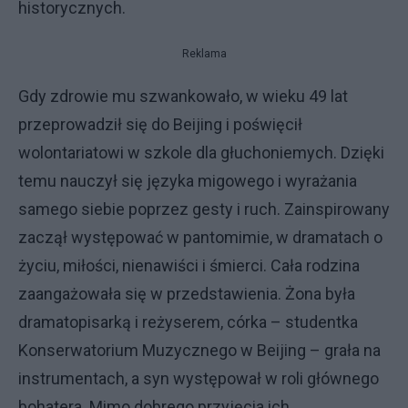
historycznych.
Reklama
Gdy zdrowie mu szwankowało, w wieku 49 lat
przeprowadził się do Beijing i poświęcił
wolontariatowi w szkole dla głuchoniemych. Dzięki
temu nauczył się języka migowego i wyrażania
samego siebie poprzez gesty i ruch. Zainspirowany
zaczął występować w pantomimie, w dramatach o
życiu, miłości, nienawiści i śmierci. Cała rodzina
zaangażowała się w przedstawienia. Żona była
dramatopisarką i reżyserem, córka – studentka
Konserwatorium Muzycznego w Beijing – grała na
instrumentach, a syn występował w roli głównego
bohatera. Mimo dobrego przyjęcia ich