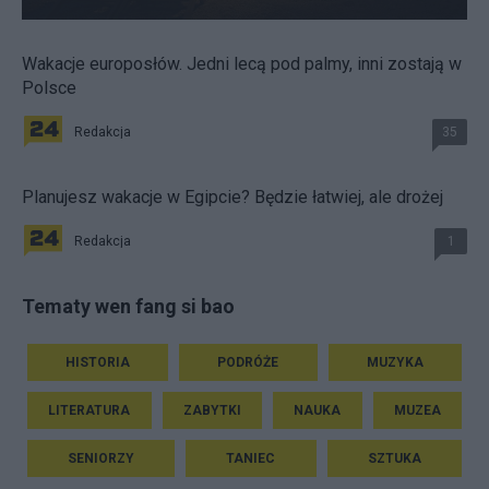
Wakacje europosłów. Jedni lecą pod palmy, inni zostają w
Polsce
Redakcja
35
Planujesz wakacje w Egipcie? Będzie łatwiej, ale drożej
Redakcja
1
Tematy wen fang si bao
HISTORIA
PODRÓŻE
MUZYKA
LITERATURA
ZABYTKI
NAUKA
MUZEA
SENIORZY
TANIEC
SZTUKA