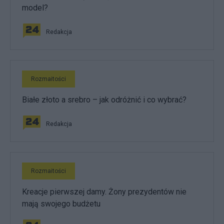
model?
Redakcja
Rozmaitości
Białe złoto a srebro – jak odróżnić i co wybrać?
Redakcja
Rozmaitości
Kreacje pierwszej damy. Żony prezydentów nie
mają swojego budżetu