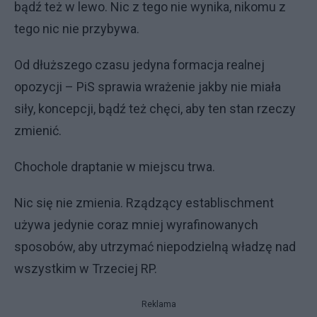
bądź też w lewo. Nic z tego nie wynika, nikomu z
tego nic nie przybywa.
Od dłuższego czasu jedyna formacja realnej
opozycji – PiS sprawia wrażenie jakby nie miała
siły, koncepcji, bądź też chęci, aby ten stan rzeczy
zmienić.
Chochole draptanie w miejscu trwa.
Nic się nie zmienia. Rządzący establischment
używa jedynie coraz mniej wyrafinowanych
sposobów, aby utrzymać niepodzielną władzę nad
wszystkim w Trzeciej RP.
Reklama