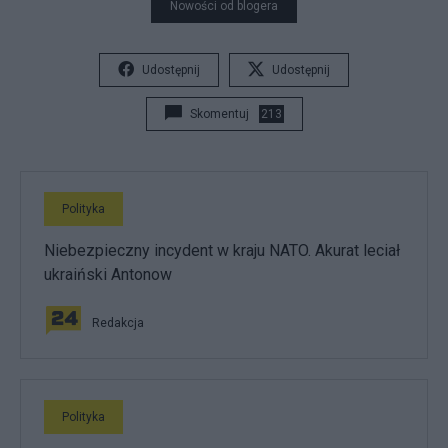
Nowości od blogera
Udostępnij
Udostępnij
Skomentuj
213
Polityka
Niebezpieczny incydent w kraju NATO. Akurat leciał
ukraiński Antonow
Redakcja
Polityka