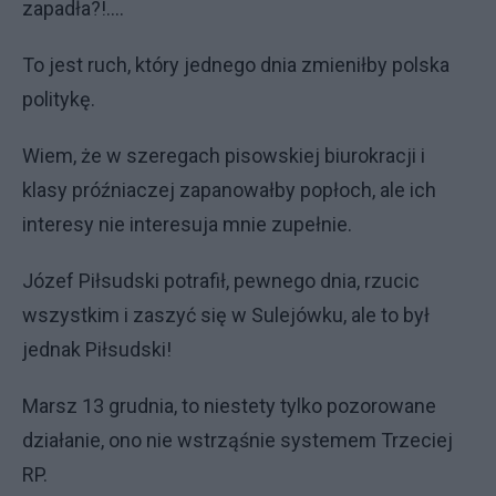
zapadła?!....
To jest ruch, który jednego dnia zmieniłby polska
politykę.
Wiem, że w szeregach pisowskiej biurokracji i
klasy próźniaczej zapanowałby popłoch, ale ich
interesy nie interesuja mnie zupełnie.
Józef Piłsudski potrafił, pewnego dnia, rzucic
wszystkim i zaszyć się w Sulejówku, ale to był
jednak Piłsudski!
Marsz 13 grudnia, to niestety tylko pozorowane
działanie, ono nie wstrząśnie systemem Trzeciej
RP.