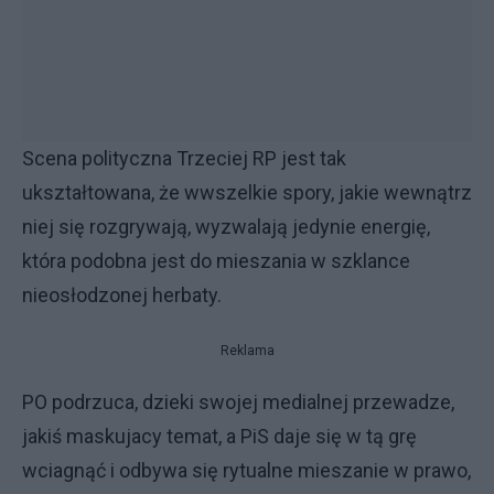
Scena polityczna Trzeciej RP jest tak
ukształtowana, że wwszelkie spory, jakie wewnątrz
niej się rozgrywają, wyzwalają jedynie energię,
która podobna jest do mieszania w szklance
nieosłodzonej herbaty.
Reklama
PO podrzuca, dzieki swojej medialnej przewadze,
jakiś maskujacy temat, a PiS daje się w tą grę
wciagnąć i odbywa się rytualne mieszanie w prawo,