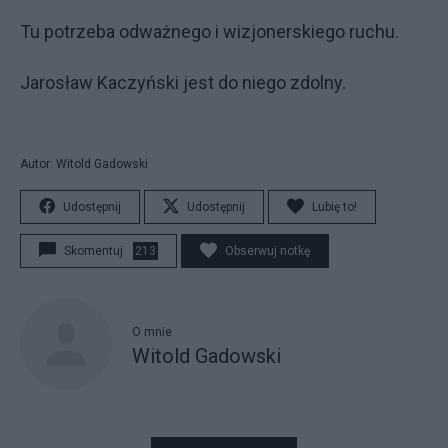
Tu potrzeba odważnego i wizjonerskiego ruchu.
Jarosław Kaczyński jest do niego zdolny.
Autor: Witold Gadowski
Udostępnij
Udostępnij
Lubię to!
Skomentuj
213
Obserwuj notkę
O mnie
Witold Gadowski