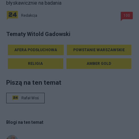
błyskawicznie na badania
Redakcja
100
Tematy Witold Gadowski
AFERA PODSŁUCHOWA
POWSTANIE WARSZAWSKIE
RELIGIA
AMBER GOLD
Piszą na ten temat
Rafał Woś
Blogi na ten temat