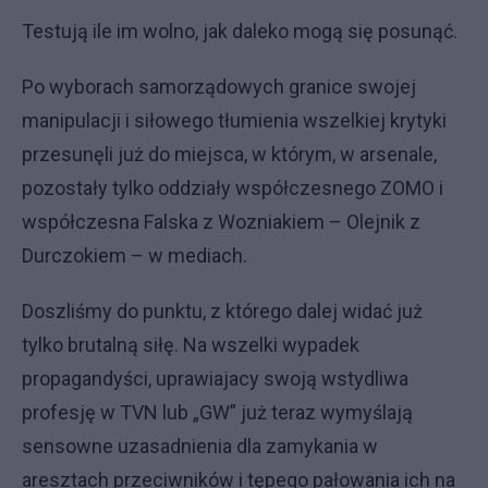
Testują ile im wolno, jak daleko mogą się posunąć.
Po wyborach samorządowych granice swojej
manipulacji i siłowego tłumienia wszelkiej krytyki
przesunęli już do miejsca, w którym, w arsenale,
pozostały tylko oddziały współczesnego ZOMO i
współczesna Falska z Wozniakiem – Olejnik z
Durczokiem – w mediach.
Doszliśmy do punktu, z którego dalej widać już
tylko brutalną siłę. Na wszelki wypadek
propagandyści, uprawiajacy swoją wstydliwa
profesję w TVN lub „GW” już teraz wymyślają
sensowne uzasadnienia dla zamykania w
aresztach przeciwników i tępego pałowania ich na