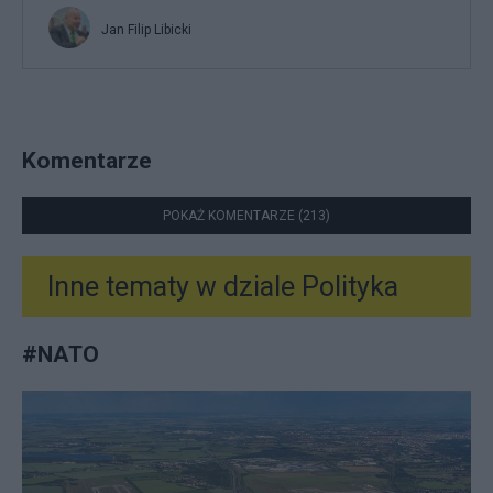
Jan Filip Libicki
Komentarze
POKAŻ KOMENTARZE (213)
Inne tematy w dziale
Polityka
#
NATO