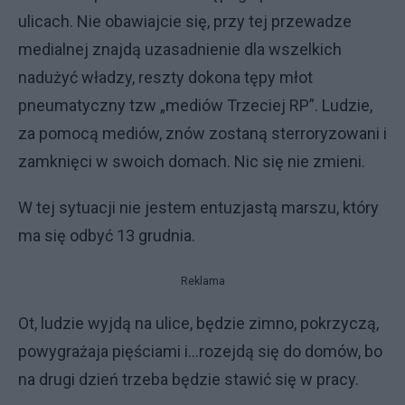
ulicach. Nie obawiajcie się, przy tej przewadze
medialnej znajdą uzasadnienie dla wszelkich
nadużyć władzy, reszty dokona tępy młot
pneumatyczny tzw „mediów Trzeciej RP”. Ludzie,
za pomocą mediów, znów zostaną sterroryzowani i
zamknięci w swoich domach. Nic się nie zmieni.
W tej sytuacji nie jestem entuzjastą marszu, który
ma się odbyć 13 grudnia.
Reklama
Ot, ludzie wyjdą na ulice, będzie zimno, pokrzyczą,
powygrażaja pięściami i...rozejdą się do domów, bo
na drugi dzień trzeba będzie stawić się w pracy.