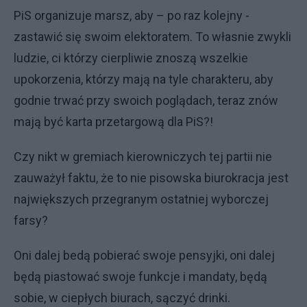
PiS organizuje marsz, aby – po raz kolejny -
zastawić się swoim elektoratem. To własnie zwykli
ludzie, ci którzy cierpliwie znoszą wszelkie
upokorzenia, którzy mają na tyle charakteru, aby
godnie trwać przy swoich poglądach, teraz znów
mają być karta przetargową dla PiS?!
Czy nikt w gremiach kierowniczych tej partii nie
zauważył faktu, że to nie pisowska biurokracja jest
największych przegranym ostatniej wyborczej
farsy?
Oni dalej bedą pobierać swoje pensyjki, oni dalej
będą piastować swoje funkcje i mandaty, będą
sobie, w ciepłych biurach, sączyć drinki.