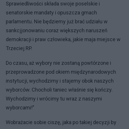
Sprawiedliwości składa swoje poselskie i
senatorskie mandaty i opuszcza gmach
parlamentu. Nie będziemy już brać udziału w
sankcjjonowaniu coraz większych naruszeń
demokracji i praw człowieka, jakie maja miejsce w
Trzeciej RP.
Do czasu, aż wybory nie zostaną powtórzone i
przeprowadzone pod okiem międzynarodowych
instytucji, wychodzimy i stajemy obok naszych
wyborców. Chocholi taniec właśnie się kończy.
Wychodzimy i wrócimy tu wraz z naszymi
wyborcami!”
Wobrażacie sobie ciszę, jaka po takiej decyzji by