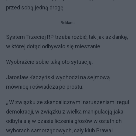
przed sobą jedną drogę.
Reklama
System Trzeciej RP trzeba rozbić, tak jak szklankę,
w której dotąd odbywało się mieszanie
Wyobraźcie sobie taką oto sytuację:
Jarosław Kaczyński wychodzi na sejmową
mównicę i oświadcza po prostu:
„ W związku ze skandalicznymi naruszeniami reguł
demokracji, w związku z wielka manipulacją jaka
odbyła się w czasie liczenia głosów w ostatnich
wyborach samorządowych, cały klub Prawa i