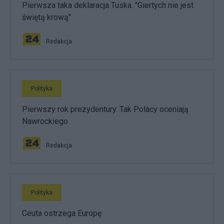
Pierwsza taka deklaracja Tuska. "Giertych nie jest
świętą krową"
Redakcja
Polityka
Pierwszy rok prezydentury. Tak Polacy oceniają
Nawrockiego
Redakcja
Polityka
Ceuta ostrzega Europę