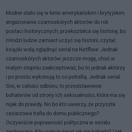
Modne stało się w kinie amerykańskim i brytyjskim
angażowanie czarnoskórych aktorów do roli
postaci historycznych, przekształca się historię, bo
młodzi ludzie zamiast uczyć się historii, czytać
książki wolą oglądnąć serial na Netflixie. Jednak
czarnoskórych aktorów jeszcze mogę, choć w
małym stopniu zaakceptować, bo to jednak aktorzy
i po prostu wykonują to co potrafią. Jednak serial
Sisi, w całości odbioru, to przedstawienie
bohaterów od strony ich seksualności, która ma się
nijak do prawdy. No bo kto uwierzy, że przyszła
cesarzowa trafia do domu publicznego?
Oczywiście poprawność polityczna w serialu
zachowana. Kto uratuje świat jak nie kobieta? I tak