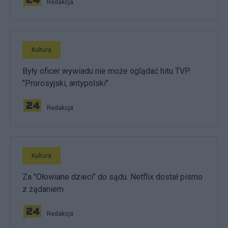
Redakcja
Kultura
Były oficer wywiadu nie może oglądać hitu TVP.
"Prorosyjski, antypolski"
Redakcja
Kultura
Za "Ołowiane dzieci" do sądu. Netflix dostał pismo
z żądaniem
Redakcja