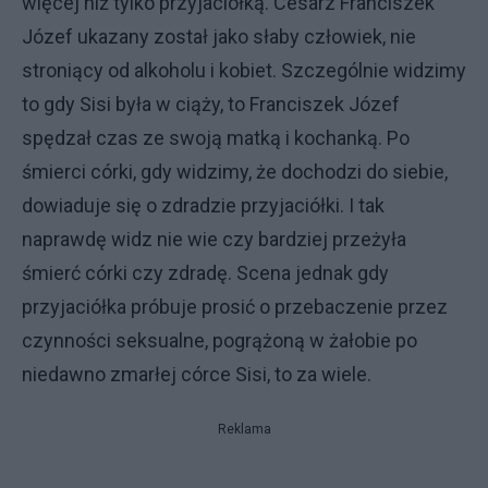
więcej niż tylko przyjaciółką. Cesarz Franciszek
Józef ukazany został jako słaby człowiek, nie
stroniący od alkoholu i kobiet. Szczególnie widzimy
to gdy Sisi była w ciąży, to Franciszek Józef
spędzał czas ze swoją matką i kochanką. Po
śmierci córki, gdy widzimy, że dochodzi do siebie,
dowiaduje się o zdradzie przyjaciółki. I tak
naprawdę widz nie wie czy bardziej przeżyła
śmierć córki czy zdradę. Scena jednak gdy
przyjaciółka próbuje prosić o przebaczenie przez
czynności seksualne, pogrążoną w żałobie po
niedawno zmarłej córce Sisi, to za wiele.
Reklama