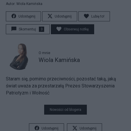
Autor: Wiola Kamińska
Udostępnij
Udostępnij
Lubię to!
Skomentuj
3
Obserwuj notkę
O mnie
Wiola Kamińska
Staram się, pomimo przeciwności, pozostać taką, jaką
świat uważa za przestarzałą Prezes Stowarzyszenia
Patriotyzm i Wolność
Nowości od blogera
Udostępnij
Udostępnij