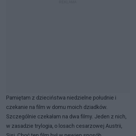
Pamiętam z dzieciństwa niedzielne południe i
czekanie na film w domu moich dziadków.
Szczególnie czekałam na dwa filmy. Jeden z nich,
w zasadzie trylogia, o losach cesarzowej Austrii,
Sisi. Choć ten film był w pewien sposób