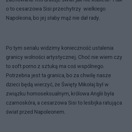
o to cesarzowa Sisi przechytrzy wielkiego
Napoleona, bo jej słaby mąż nie dał rady.
Po tym serialu widzimy konieczność ustalenia
granicy wolności artystycznej. Choć nie wiem czy
to soft porno z sztuką ma coś wspólnego.
Potrzebna jest ta granica, bo za chwilę nasze
dzieci będą wierzyć, że Święty Mikołaj był w
związku homoseksualnym, królowa Anglii była
czarnoskóra, a cesarzowa Sisi to lesbijka ratująca
świat przed Napoleonem.