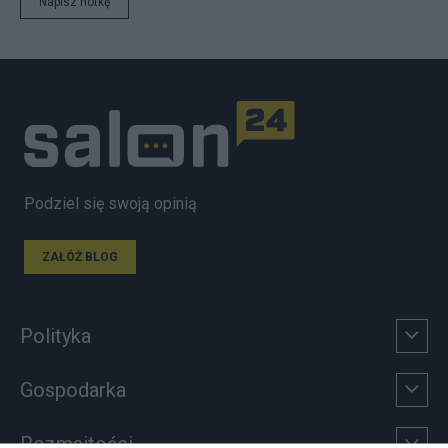
Napisz notkę
Podziel się swoją opinią
ZAŁÓŻ BLOG
Polityka
Gospodarka
Rozmaitości