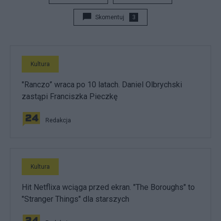
Skomentuj
3
Kultura
"Ranczo” wraca po 10 latach. Daniel Olbrychski
zastąpi Franciszka Pieczkę
Redakcja
Kultura
Hit Netflixa wciąga przed ekran. "The Boroughs" to
"Stranger Things" dla starszych