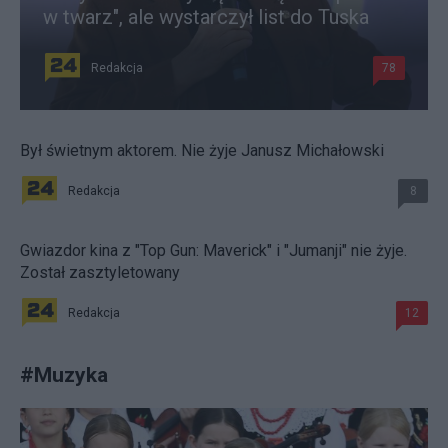
w twarz", ale wystarczył list do Tuska
Redakcja
78
Był świetnym aktorem. Nie żyje Janusz Michałowski
Redakcja
8
Gwiazdor kina z "Top Gun: Maverick" i "Jumanji" nie żyje.
Został zasztyletowany
Redakcja
12
#
Muzyka