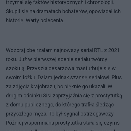
trzymał się faktów historycznych i chronologii.
Skupił się na dramatach bohaterów, opowiadał ich
historię. Warty polecenia.
Wczoraj obejrzałam najnowszy serial RTL z 2021
roku. Już w pierwszej scenie serialu twórcy
szokują. Przyszła cesarzowa masturbuje się w
swoim łóżku. Dałam jednak szansę serialowi. Plus
za zdjęcia krajobrazu, bo pięknie go ukazali. W
drugim odcinku Sisi zaprzyjaźnia się z prostytutką
z domu publicznego, do którego trafiła śledząc
przyszłego męża. To był sygnał ostrzegawczy.
Później wspomniana prostytutka stała się czymś