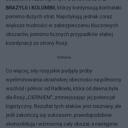
BRAZYLII i KOLUMBII
, którzy kontynuują kontrataki
pomimo dużych strat. Napotykają jednak coraz
większe trudności w zabezpieczaniu kluczowych
obszarów, pomimo licznych przypadków słabej
koordynacji ze strony Rosji.
Reklama
Co więcej, siły rosyjskie podjęły próby
wyeliminowania ukraińskiej obecności na północny
wschód i północ od Radkiwki, która od dawna była
dla Rosji „CIERNIEM”, zmniejszając jej potencjał
logistyczny. Rezultat tych ataków jest nieznany, ale
jeśli zakończą się sukcesem, prawdopodobnie
skonsolidują i wzmocnią cały obszar, a następnie