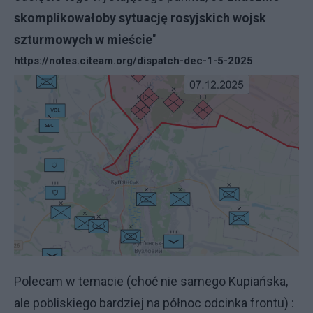
skomplikowałoby sytuację rosyjskich wojsk
szturmowych w mieście
"
https://notes.citeam.org/dispatch-dec-1-5-2025
Polecam w temacie (choć nie samego Kupiańska,
ale pobliskiego bardziej na północ odcinka frontu) :