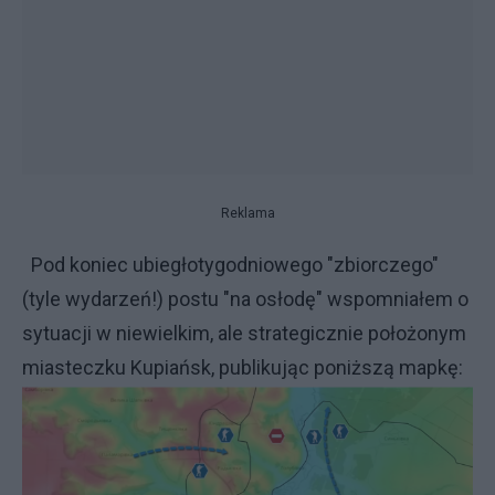
Reklama
Pod koniec ubiegłotygodniowego "zbiorczego"
(tyle wydarzeń!) postu "na osłodę" wspomniałem o
sytuacji w niewielkim, ale strategicznie położonym
miasteczku Kupiańsk, publikując poniższą mapkę: