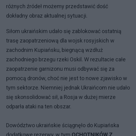
różnych źródeł możemy przedstawić dość
dokładny obraz aktualnej sytuacji.
Siłom ukraińskim udało się zablokować ostatnią
trasę zaopatrzeniową dla wojsk rosyjskich w
zachodnim Kupiańsku, biegnącą wzdłuż
zachodniego brzegu rzeki Oskil. W rezultacie całe
zaopatrzenie garnizonu musi odbywać się za
pomocą dronów, choć nie jest to nowe zjawisko w
tym sektorze. Niemniej jednak Ukraińcom nie udało
się skonsolidować sił, a Rosja w dużej mierze
odparła ataki na ten obszar.
Dowództwo ukraińskie ściągnęło do Kupiańska
dodatkowe rezerwy, w tym
OCHOTNIKÓW Z