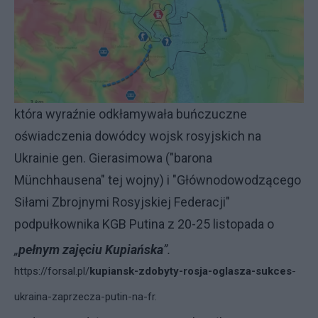
która wyraźnie odkłamywała buńczuczne
oświadczenia dowódcy wojsk rosyjskich na
Ukrainie gen. Gierasimowa ("barona
Münchhausena" tej wojny) i "Głównodowodzącego
Siłami Zbrojnymi Rosyjskiej Federacji"
podpułkownika KGB Putina z 20-25 listopada o
„
pełnym zajęciu Kupiańska
”.
https://forsal.pl/
kupiansk-zdobyty-rosja-oglasza-sukces
-
ukraina-zaprzecza-putin-na-fr.