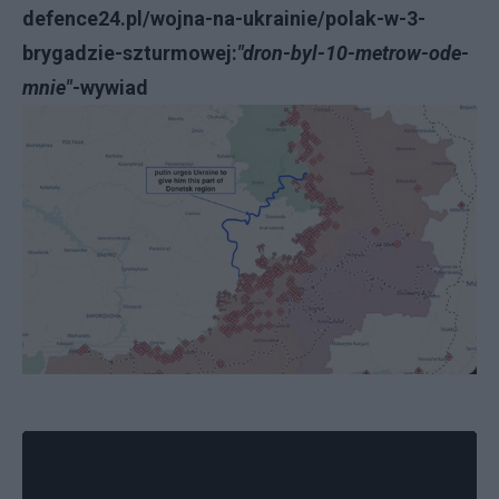
defence24.pl/wojna-na-ukrainie/polak-w-3-
brygadzie-szturmowej:
"dron-byl-10-metrow-ode-
mnie"
-wywiad