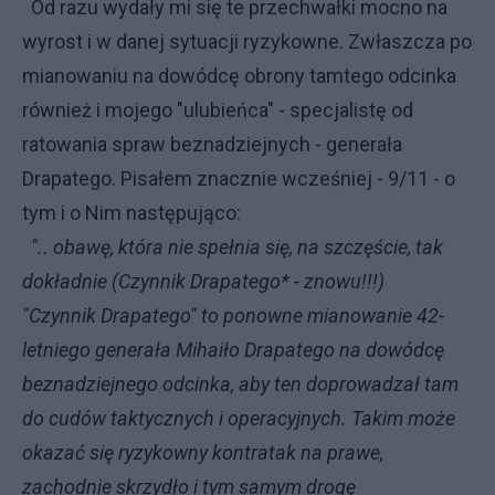
Od razu wydały mi się te przechwałki mocno na
wyrost i w danej sytuacji ryzykowne. Zwłaszcza po
mianowaniu na dowódcę obrony tamtego odcinka
również i mojego "ulubieńca" - specjalistę od
ratowania spraw beznadziejnych - generała
Drapatego. Pisałem znacznie wcześniej - 9/11 - o
tym i o Nim następująco:
".. obawę, która nie spełnia się, na szczęście, tak
dokładnie (Czynnik Drapatego* - znowu!!!)
"Czynnik Drapatego" to ponowne mianowanie 42-
letniego generała Mihaiło Drapatego na dowódcę
beznadziejnego odcinka, aby ten doprowadzał tam
do cudów taktycznych i operacyjnych. Takim może
okazać się ryzykowny kontratak na prawe,
zachodnie skrzydło i tym samym drogę