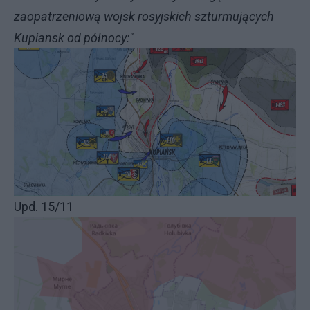
zaopatrzeniową wojsk rosyjskich szturmujących
Kupiansk od północy:"
Upd. 15/11