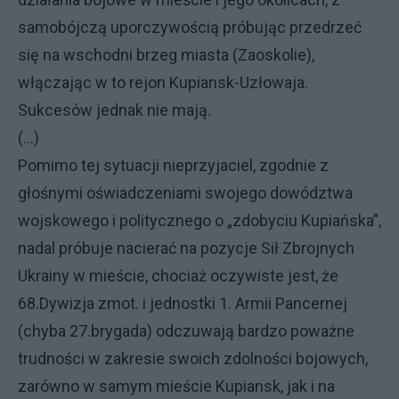
samobójczą uporczywością próbując przedrzeć
się na wschodni brzeg miasta (Zaoskolie),
włączając w to rejon Kupiansk-Uzłowaja.
Sukcesów jednak nie mają.
(...)
Pomimo tej sytuacji nieprzyjaciel, zgodnie z
głośnymi oświadczeniami swojego dowództwa
wojskowego i politycznego o „zdobyciu Kupiańska”,
nadal próbuje nacierać na pozycje Sił Zbrojnych
Ukrainy w mieście, chociaż oczywiste jest, że
68.Dywizja zmot. i jednostki 1. Armii Pancernej
(chyba 27.brygada) odczuwają bardzo poważne
trudności w zakresie swoich zdolności bojowych,
zarówno w samym mieście Kupiansk, jak i na