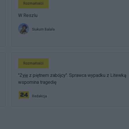
Rozmaitości
W Reszlu
Siukum Balala
Rozmaitości
"Żyję z piętnem zabójcy". Sprawca wypadku z Litewką
wspomina tragedię
Redakcja