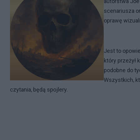
autorstwa Joe
scenariusza or
oprawę wizual
Jest to opowie
który przeżył
podobne do tyc
Wszystkich, k
czytania, będą spojlery.