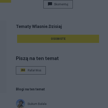
Skomentuj
Tematy Wlasnie.Dzisiaj
OSOBISTE
Piszą na ten temat
Rafał Woś
Blogi na ten temat
Siukum Balala