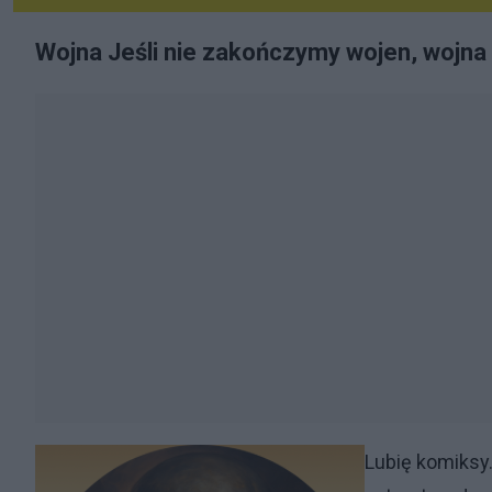
Wojna Jeśli nie zakończymy wojen, wojna 
Lu
bię komiksy