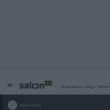
Strona główna
Blogi
Wlasnie.
Wlasnie.Dzisiaj