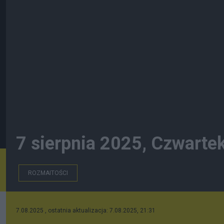
7 sierpnia 2025, Czwarte
ROZMAITOŚCI
7.08.2025 , ostatnia aktualizacja: 7.08.2025, 21:31