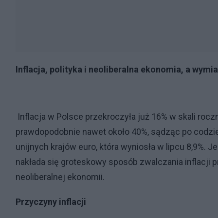
Inflacja, polityka i neoliberalna ekonomia, a wym
Inflacja w Polsce przekroczyła już 16% w skali roczn
prawdopodobnie nawet około 40%, sądząc po codzienn
unijnych krajów euro, która wyniosła w lipcu 8,9%. Je
nakłada się groteskowy sposób zwalczania inflacji 
neoliberalnej ekonomii.
Przyczyny inflacji