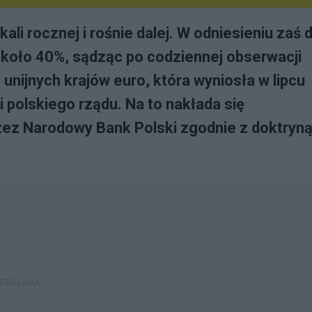
ali rocznej i rośnie dalej. W odniesieniu zaś 
koło 40%, sądząc po codziennej obserwacji
e unijnych krajów euro, która wyniosła w lipcu
i polskiego rządu. Na to nakłada się
rzez Narodowy Bank Polski zgodnie z doktryn