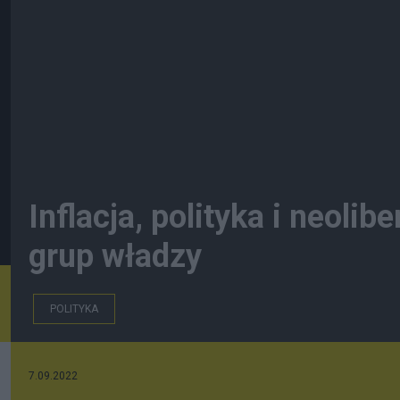
Inflacja, polityka i neoli
grup władzy
POLITYKA
7.09.2022