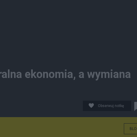
beralna ekonomia, a wymiana
Obserwuj notkę
BLO