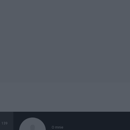
139
O mnie