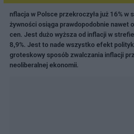
nflacja w Polsce przekroczyła już 16% w sk
żywności osiąga prawdopodobnie nawet o
cen. Jest dużo wyższa od inflacji w strefi
8,9%. Jest to nade wszystko efekt polityk
groteskowy sposób zwalczania inflacji p
neoliberalnej ekonomii.