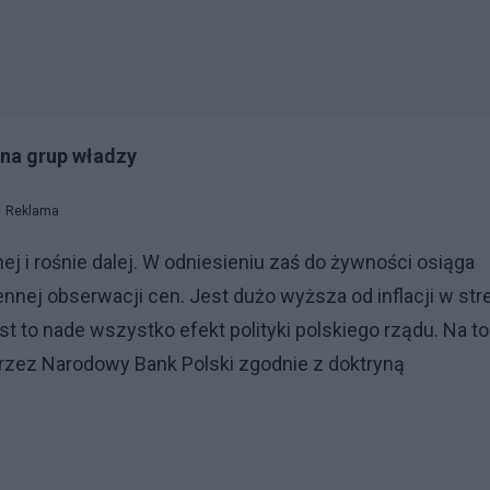
iana grup władzy
Reklama
ej i rośnie dalej. W odniesieniu zaś do żywności osiąga
ej obserwacji cen. Jest dużo wyższa od inflacji w stre
st to nade wszystko efekt polityki polskiego rządu. Na to
przez Narodowy Bank Polski zgodnie z doktryną