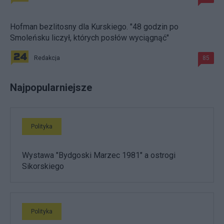
Hofman bezlitosny dla Kurskiego. "48 godzin po
Smoleńsku liczył, których posłów wyciągnąć"
Redakcja
85
Najpopularniejsze
Polityka
Wystawa "Bydgoski Marzec 1981" a ostrogi
Sikorskiego
Polityka