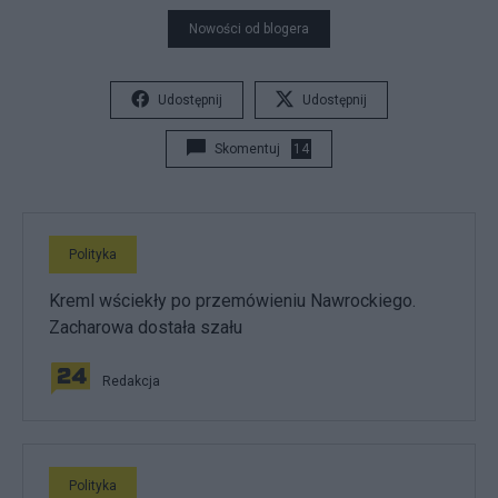
Nowości od blogera
Udostępnij
Udostępnij
Skomentuj
14
Polityka
Kreml wściekły po przemówieniu Nawrockiego.
Zacharowa dostała szału
Redakcja
Polityka