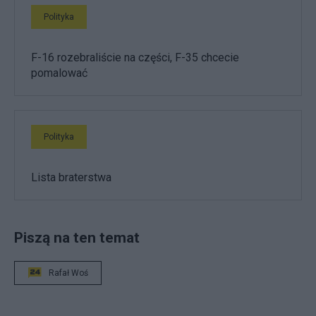
Polityka
F-16 rozebraliście na części, F-35 chcecie
pomalować
Polityka
Lista braterstwa
Piszą na ten temat
Rafał Woś