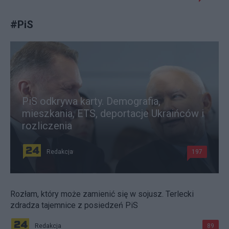
#
PiS
PiS odkrywa karty. Demografia,
mieszkania, ETS, deportacje Ukraińców i
rozliczenia
Redakcja
197
Rozłam, który może zamienić się w sojusz. Terlecki
zdradza tajemnice z posiedzeń PiS
Redakcja
89