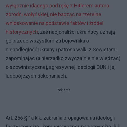
wyłącznie idącego pod rękę z Hitlerem autora
zbrodni wołyńskiej, nie bacząc na rzetelne
wnioskowanie na podstawie faktów i źródeł
historycznych
, zaś nacjonaliści ukraińscy uznają
go przede wszystkim za bojownika o
niepodległość Ukrainy i patrona walki z Sowietami,
zapominając (a nierzadko zwyczajnie nie wiedząc)
o szowinistycznej, agresywnej ideologii OUN i jej
ludobójczych dokonaniach.
Reklama
Art. 256 § 1a k.k. zabrania propagowania ideologii
faszystowskiej, komunistycznej, nazistowskiej lub