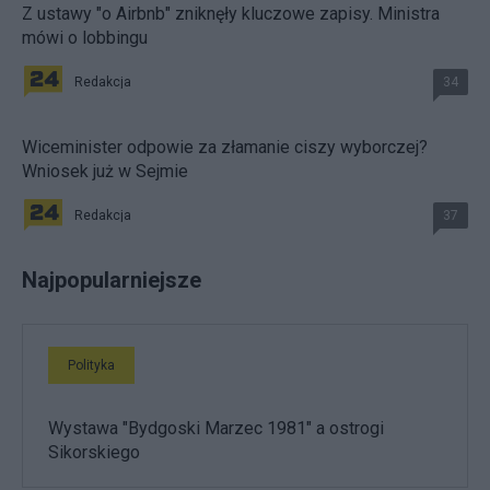
Z ustawy "o Airbnb" zniknęły kluczowe zapisy. Ministra
mówi o lobbingu
Redakcja
34
Wiceminister odpowie za złamanie ciszy wyborczej?
Wniosek już w Sejmie
Redakcja
37
Najpopularniejsze
Polityka
Wystawa "Bydgoski Marzec 1981" a ostrogi
Sikorskiego