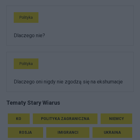
Polityka
Dlaczego nie?
Polityka
Dlaczego oni nigdy nie zgodzą się na ekshumacje
Tematy Stary Wiarus
KO
POLITYKA ZAGRANICZNA
NIEMCY
ROSJA
IMIGRANCI
UKRAINA