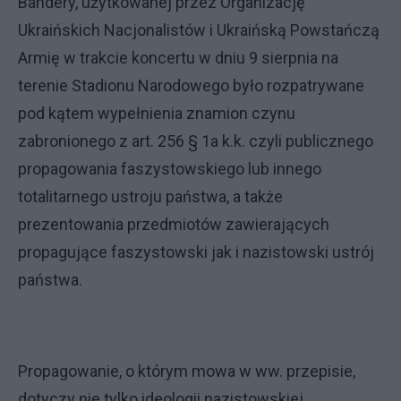
Bandery, użytkowanej przez Organizację
Ukraińskich Nacjonalistów i Ukraińską Powstańczą
Armię w trakcie koncertu w dniu 9 sierpnia na
terenie Stadionu Narodowego było rozpatrywane
pod kątem wypełnienia znamion czynu
zabronionego z art. 256 § 1a k.k. czyli publicznego
propagowania faszystowskiego lub innego
totalitarnego ustroju państwa, a także
prezentowania przedmiotów zawierających
propagujące faszystowski jak i nazistowski ustrój
państwa.
Propagowanie, o którym mowa w ww. przepisie,
dotyczy nie tylko ideologii nazistowskiej,