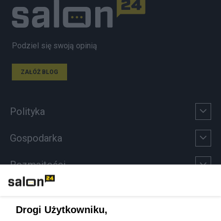
Podziel się swoją opinią
ZAŁÓŻ BLOG
Polityka
Gospodarka
Rozmaitości
Technologie
Drogi Użytkowniku,
Sport