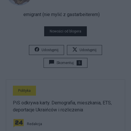
emigrant (nie mylić z gastarbeiterem)
Nowości od blogera
Udostępnij
Udostępnij
Skomentuj
5
Polityka
PiS odkrywa karty. Demografia, mieszkania, ETS,
deportacje Ukraińców i rozliczenia
Redakcja