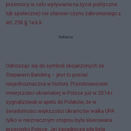
przemocy w celu wpływania na życie polityczne
lub społeczne) nie stanowi czynu zabronionego z
art. 256 § 1a k.k.
Reklama
Odnosząc się do symboli skojarzonych ze
Stepanem Banderą – jest to postać
niejednoznaczna w historii. Przedstawiciele
mniejszości ukraińskiej w Polsce już w 2014 r.
sygnalizowali w apelu do Polaków, że w
świadomości większości Ukraińców walka UPA
tylko w nieznacznym stopniu była skierowana
przeciwko Polsce. Jej zasadnicza siła była