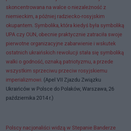
skoncentrowana na walce o niezależność z
niemieckim, a później radziecko-rosyjskim
okupantem. Symbolika, która kiedyś była symboliką
UPA czy OUN, obecnie praktycznie zatraciła swoje
pierwotne organizacyjne zabarwienie i wskutek
ostatnich ukraińskich rewolucji stała się symboliką
walki o godność, oznaką patriotyzmu, a przede
wszystkim sprzeciwu przeciw rosyjskiemu
imperializmowi.
(Apel VII Zjazdu Związku
Ukraińców w Polsce do Polaków, Warszawa, 26
października 2014 r.)
Polscy nacjonaliści widzą w Stepanie Banderze