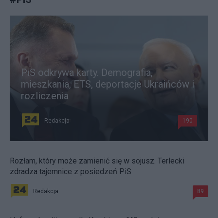
PiS odkrywa karty. Demografia,
mieszkania, ETS, deportacje Ukraińców i
rozliczenia
Redakcja
190
Rozłam, który może zamienić się w sojusz. Terlecki
zdradza tajemnice z posiedzeń PiS
Redakcja
89