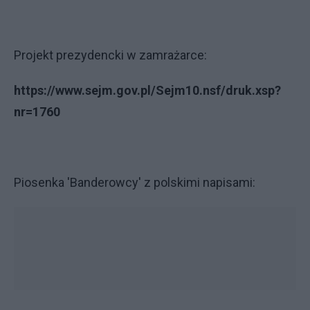
Projekt prezydencki w zamrażarce:
https://www.sejm.gov.pl/Sejm10.nsf/druk.xsp?
nr=1760
Piosenka 'Banderowcy' z polskimi napisami: