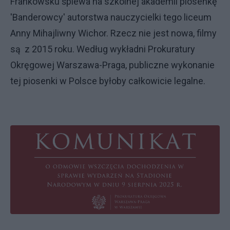
Frankowsku śpiewa na szkolnej akademii piosenkę
'Banderowcy' autorstwa nauczycielki tego liceum
Anny Mihajliwny Wichor. Rzecz nie jest nowa, filmy
są z 2015 roku. Według wykładni Prokuratury
Okręgowej Warszawa-Praga, publiczne wykonanie
tej piosenki w Polsce byłoby całkowicie legalne.