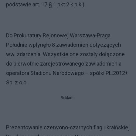
podstawie art. 17 § 1 pkt 2 k.p.k.).
Do Prokuratury Rejonowej Warszawa-Praga
Południe wpłynęło 8 zawiadomień dotyczących
ww. zdarzenia. Wszystkie one zostały dołączone
do pierwotnie zarejestrowanego zawiadomienia
operatora Stadionu Narodowego – spółki PL.2012+
Sp. z o.o.
Reklama
Prezentowanie czerwono-czarnych flag ukraińskiej