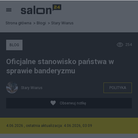
Strona główna
Blogi
Stary Wiarus
254
BLOG
Oficjalne stanowisko państwa w
sprawie banderyzmu
Stary Wiarus
POLITYKA
Obserwuj notkę
4.06.2026 , ostatnia aktualizacja: 4.06.2026, 03:09