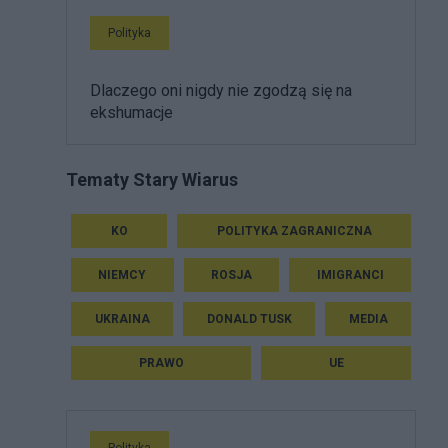
Polityka
Dlaczego oni nigdy nie zgodzą się na
ekshumacje
Tematy Stary Wiarus
KO
POLITYKA ZAGRANICZNA
NIEMCY
ROSJA
IMIGRANCI
UKRAINA
DONALD TUSK
MEDIA
PRAWO
UE
Polityka