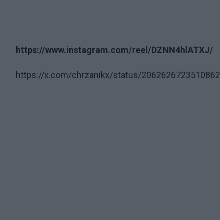
https://www.instagram.com/reel/DZNN4hlATXJ/
https://x.com/chrzanikx/status/2062626723510862