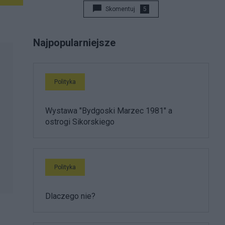
Skomentuj
5
Najpopularniejsze
Polityka
Wystawa "Bydgoski Marzec 1981" a
ostrogi Sikorskiego
Polityka
Dlaczego nie?