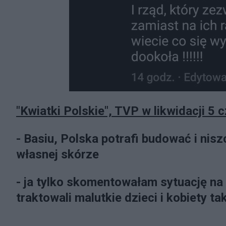
"Kwiatki Polskie", TVP w likwidacji 5
- Basiu, Polska potrafi budować i nis
własnej skórze
- ja tylko skomentowałam sytuację na 
traktowali malutkie dzieci i kobiety t