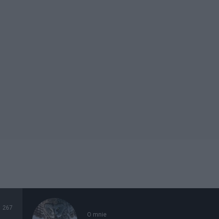
267
O mnie