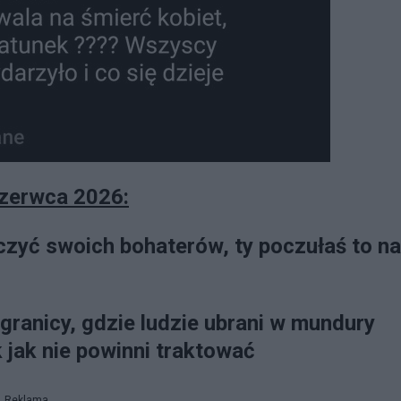
 czerwca 2026:
zczyć swoich bohaterów, ty poczułaś to na
granicy, gdzie ludzie ubrani w mundury
ak jak nie powinni traktować
Reklama