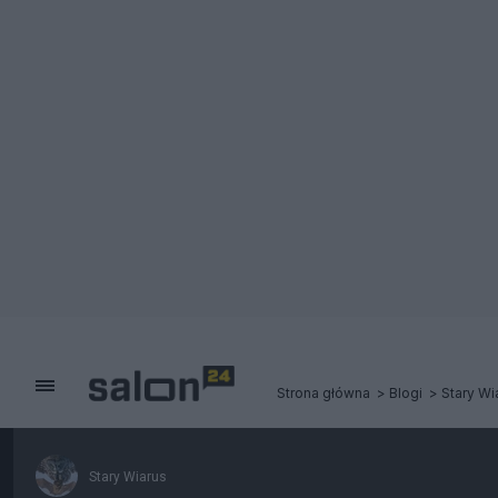
Strona główna
Blogi
Stary Wi
Stary Wiarus