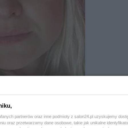
niku,
fanych partnerów oraz inne podmioty z salon24.pl uzyskujemy dost
niu oraz przetwarzamy dane osobowe, takie jak unikalne identyfikat