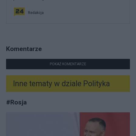
Redakcja
Komentarze
POKAŻ KOMENTARZE
Inne tematy w dziale
Polityka
#
Rosja