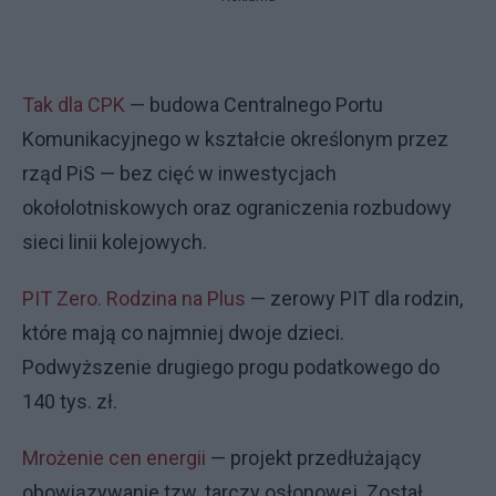
Tak dla CPK
— budowa Centralnego Portu
Komunikacyjnego w kształcie określonym przez
rząd PiS — bez cięć w inwestycjach
okołolotniskowych oraz ograniczenia rozbudowy
sieci linii kolejowych.
PIT Zero. Rodzina na Plus
— zerowy PIT dla rodzin,
które mają co najmniej dwoje dzieci.
Podwyższenie drugiego progu podatkowego do
140 tys. zł.
Mrożenie cen energii
— projekt przedłużający
obowiązywanie tzw. tarczy osłonowej. Został