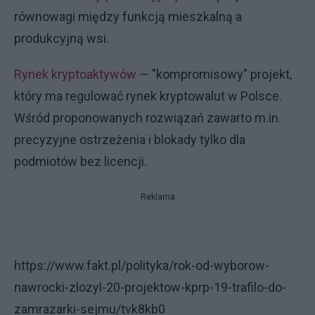
równowagi między funkcją mieszkalną a
produkcyjną wsi.
Rynek kryptoaktywów
— "kompromisowy" projekt,
który ma regulować rynek kryptowalut w Polsce.
Wśród proponowanych rozwiązań zawarto m.in.
precyzyjne ostrzeżenia i blokady tylko dla
podmiotów bez licencji.
Reklama
https://www.fakt.pl/polityka/rok-od-wyborow-
nawrocki-zlozyl-20-projektow-kprp-19-trafilo-do-
zamrazarki-sejmu/tvk8kb0