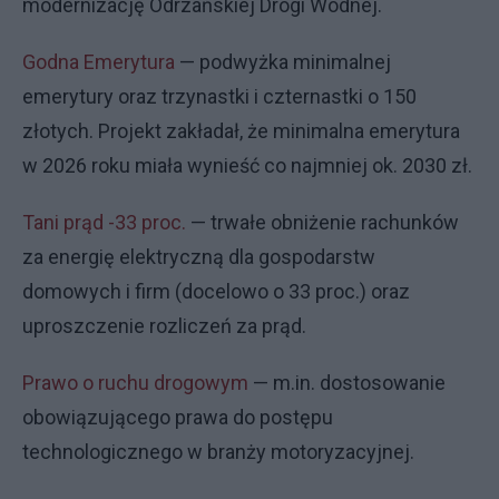
modernizację Odrzańskiej Drogi Wodnej.
Godna Emerytura
— podwyżka minimalnej
emerytury oraz trzynastki i czternastki o 150
złotych. Projekt zakładał, że minimalna emerytura
w 2026 roku miała wynieść co najmniej ok. 2030 zł.
Tani prąd -33 proc.
— trwałe obniżenie rachunków
za energię elektryczną dla gospodarstw
domowych i firm (docelowo o 33 proc.) oraz
uproszczenie rozliczeń za prąd.
Prawo o ruchu drogowym
— m.in. dostosowanie
obowiązującego prawa do postępu
technologicznego w branży motoryzacyjnej.