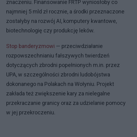
znaczeniu. Finansowanie FRTP wyniosłoby co
najmniej 5 mld zł rocznie, a środki przeznaczone
zostałyby na rozwój AI, komputery kwantowe,
biotechnologię czy produkcję leków.
Stop banderyzmowi
— przeciwdziałanie
rozpowszechnianiu fałszywych twierdzeń
dotyczących zbrodni popełnionych m.in. przez
UPA, w szczególności zbrodni ludobójstwa
dokonanego na Polakach na Wołyniu. Projekt
zakłada też zwiększenie kary za nielegalne
przekraczanie granicy oraz za udzielanie pomocy
w jej przekroczeniu.