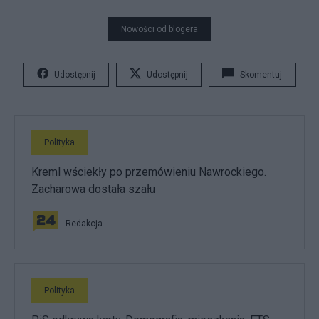
Nowości od blogera
Udostępnij
Udostępnij
Skomentuj
Polityka
Kreml wściekły po przemówieniu Nawrockiego.
Zacharowa dostała szału
Redakcja
Polityka