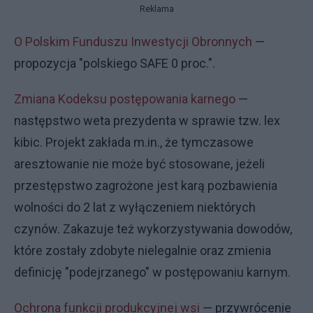
Reklama
O Polskim Funduszu Inwestycji Obronnych
—
propozycja "polskiego SAFE 0 proc.".
Zmiana Kodeksu postępowania karnego
—
następstwo weta prezydenta w sprawie tzw. lex
kibic. Projekt zakłada m.in., że tymczasowe
aresztowanie nie może być stosowane, jeżeli
przestępstwo zagrożone jest karą pozbawienia
wolności do 2 lat z wyłączeniem niektórych
czynów. Zakazuje też wykorzystywania dowodów,
które zostały zdobyte nielegalnie oraz zmienia
definicję "podejrzanego" w postępowaniu karnym.
Ochrona funkcji produkcyjnej wsi
— przywrócenie