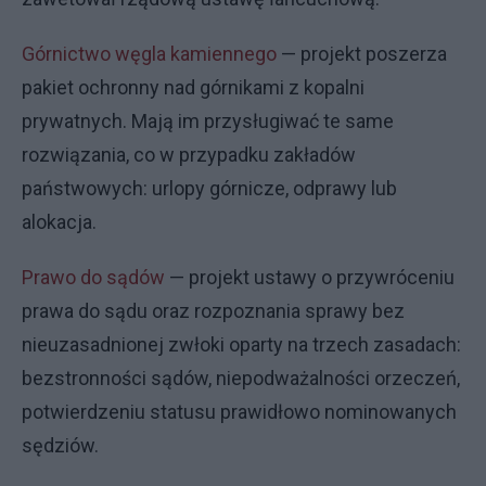
Górnictwo węgla kamiennego
— projekt poszerza
pakiet ochronny nad górnikami z kopalni
prywatnych. Mają im przysługiwać te same
rozwiązania, co w przypadku zakładów
państwowych: urlopy górnicze, odprawy lub
alokacja.
Prawo do sądów
— projekt ustawy o przywróceniu
prawa do sądu oraz rozpoznania sprawy bez
nieuzasadnionej zwłoki oparty na trzech zasadach:
bezstronności sądów, niepodważalności orzeczeń,
potwierdzeniu statusu prawidłowo nominowanych
sędziów.