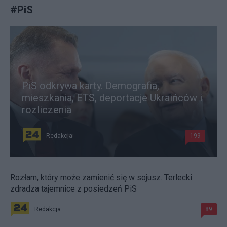
#
PiS
PiS odkrywa karty. Demografia,
mieszkania, ETS, deportacje Ukraińców i
rozliczenia
Redakcja
199
Rozłam, który może zamienić się w sojusz. Terlecki
zdradza tajemnice z posiedzeń PiS
Redakcja
89