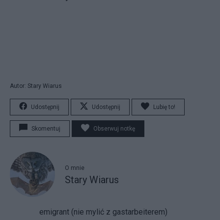
Autor: Stary Wiarus
Udostępnij
Udostępnij
Lubię to!
Skomentuj
Obserwuj notkę
O mnie
Stary Wiarus
emigrant (nie mylić z gastarbeiterem)