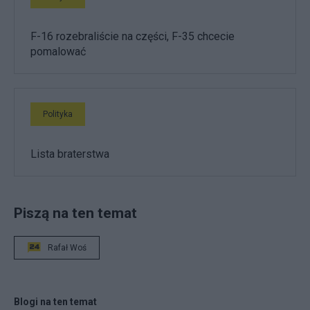
F-16 rozebraliście na części, F-35 chcecie
pomalować
Polityka
Lista braterstwa
Piszą na ten temat
Rafał Woś
Blogi na ten temat