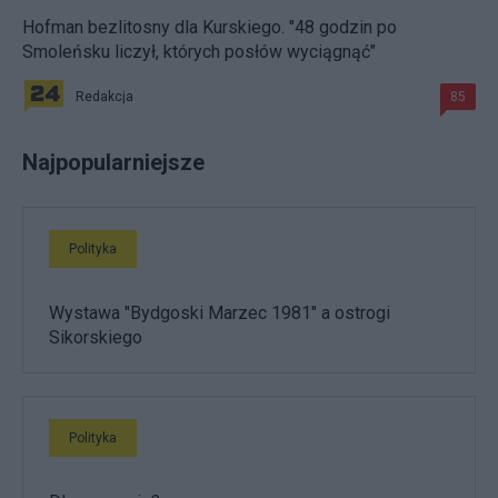
Hofman bezlitosny dla Kurskiego. "48 godzin po
Smoleńsku liczył, których posłów wyciągnąć"
Redakcja
85
Najpopularniejsze
Polityka
Wystawa "Bydgoski Marzec 1981" a ostrogi
Sikorskiego
Polityka