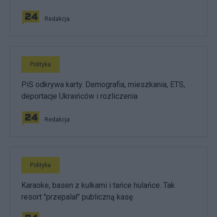
Redakcja
Polityka
PiS odkrywa karty. Demografia, mieszkania, ETS,
deportacje Ukraińców i rozliczenia
Redakcja
Polityka
Karaoke, basen z kulkami i tańce hulańce. Tak
resort "przepalał" publiczną kasę