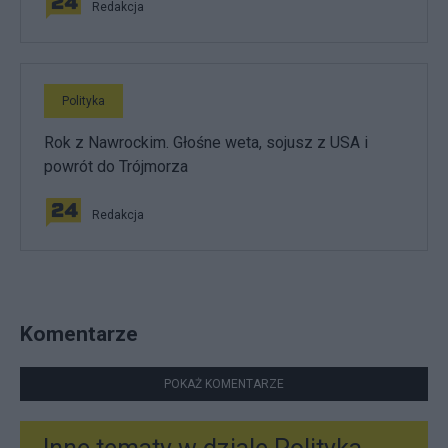
Redakcja
Polityka
Rok z Nawrockim. Głośne weta, sojusz z USA i
powrót do Trójmorza
Redakcja
Komentarze
POKAŻ KOMENTARZE