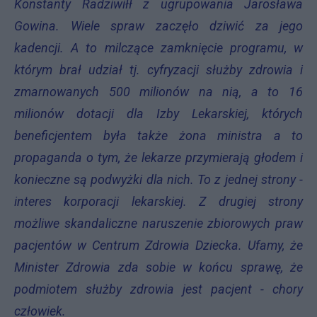
Konstanty Radziwiłł z ugrupowania Jarosława
Gowina. Wiele spraw zaczęło dziwić za jego
kadencji. A to milczące zamknięcie programu, w
którym brał udział tj. cyfryzacji służby zdrowia i
zmarnowanych 500 milionów na nią, a to 16
milionów dotacji dla Izby Lekarskiej, których
beneficjentem była także żona ministra a to
propaganda o tym, że lekarze przymierają głodem i
konieczne są podwyżki dla nich. To z jednej strony -
interes korporacji lekarskiej. Z drugiej strony
możliwe skandaliczne naruszenie zbiorowych praw
pacjentów w Centrum Zdrowia Dziecka. Ufamy, że
Minister Zdrowia zda sobie w końcu sprawę, że
podmiotem służby zdrowia jest pacjent - chory
człowiek.