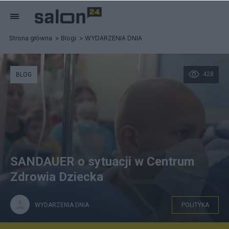
Strona główna
Blogi
WYDARZENIA DNIA
428
BLOG
SANDAUER o sytuacji w Centrum
Zdrowia Dziecka
WYDARZENIA DNIA
POLITYKA