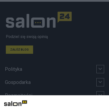
Podziel się swoją opinią
ZAŁÓŻ BLOG
Polityka
Gospodarka
Rozmaitości
Technologie