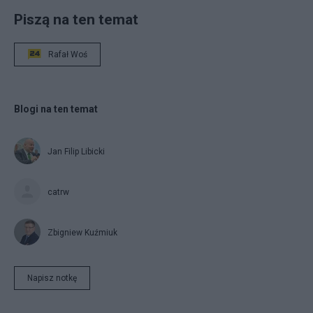
Piszą na ten temat
Rafał Woś
Blogi na ten temat
Jan Filip Libicki
catrw
Zbigniew Kuźmiuk
Napisz notkę