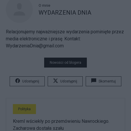
O mnie
WYDARZENIA DNIA
Relacjonujemy najważniejsze wydarzenia pominięte przez
media elektroniczne i prasę. Kontakt:
WydarzeniaDnia@gmail.com
Nowości od blogera
Udostępnij
Udostępnij
Skomentuj
Polityka
Kreml wściekły po przemówieniu Nawrockiego.
Zacharowa dostała szału