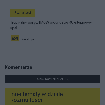
Rozmaitości
Tropikalny gorąc. IMGW prognozuje 40-stopniowy
upał
Redakcja
Komentarze
POKAŻ KOMENTARZE (13)
Inne tematy w dziale
Rozmaitości