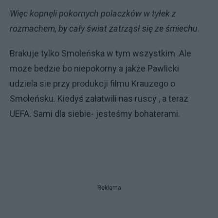
Więc kopnęli pokornych polaczków w tyłek z
rozmachem, by cały świat zatrząsł się ze śmiechu
.
Brakuje tylko Smoleńska w tym wszystkim .Ale
moze bedzie bo niepokorny a jakże Pawlicki
udziela sie przy produkcji filmu Krauzego o
Smoleńsku. Kiedyś załatwili nas ruscy , a teraz
UEFA. Sami dla siebie- jesteśmy bohaterami.
Reklama