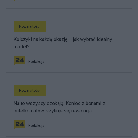
Rozmaitości
Kolczyki na każdą okazję – jak wybrać idealny
model?
Redakcja
Rozmaitości
Na to wszyscy czekają. Koniec z bonami z
butelkomatów, szykuje się rewolucja
Redakcja