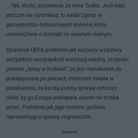
...Tak, idioto, oczywiście, że wina Tuska. Jeśli tego
jeszcze nie rozumiesz, to nadal żyjesz w
gazwyborczo-tefauenowym kokonie, który
uniemożliwia ci kontakt ze światem realnym.
Działacze UEFA, podobnie jak wszyscy urzędnicy
wszystkich europejskich instytucji wiedzą, że polski
premier „łatwy w hodowli”, że jest manekinem do
poklepywania po plecach, mistrzem świata w
potakiwaniu, że każdą polską sprawę ochoczo
odda, by go Europa poklepała, nawet nie trzeba
pytać. Podobnie jak jego minister gorliwie
reprezentujący sprawy zagraniczne.
Reklama