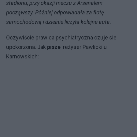
stadionu, przy okazji meczu z Arsenalem
począwszy. Później odpowiadała za flotę
samochodową i dzielnie liczyła kolejne auta.
Oczywiście prawica psychiatryczna czuje sie
upokorzona. Jak
pisze
reżyser Pawlicki u
Karnowskich: