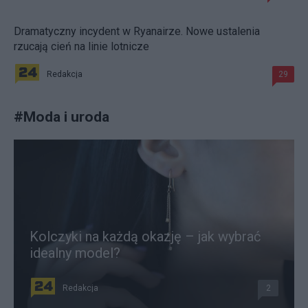
Dramatyczny incydent w Ryanairze. Nowe ustalenia
rzucają cień na linie lotnicze
Redakcja
29
#
Moda i uroda
Kolczyki na każdą okazję – jak wybrać
idealny model?
Redakcja
2