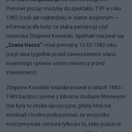
Preisner pisząc muzykę do spektaklu TVP w roku
1982 (czyli jak najbardziej w stanie wojennym –
informacja dla ludzi ze słabą pamięcią) użył
nazwiska Zbigniew Kowalski. Spektakl nazywał się
„Znana Nasza”
i miał premierę 13 XII 1982 roku
(czyli dwa tygodnie przed zawieszeniem stanu
wojennego i prawie osiem miesięcy przed
zniesieniem).
Zbigniew Kowalski współpracował w latach 1982 i
1983 bardzo czynnie z kilkoma studiami filmowymi
(nie były to studia opozycyjne, gdyby ktoś nie
wiedział) i trudno podejrzewać, że wszystko
wstrzymywała cenzura tylko po to, żeby puścić w