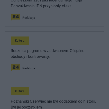
Odnaleziono szczątki legendarnego "Roja".
Poszukiwania IPN przyniosły efekt
Redakcja
Kultura
Rocznica pogromu w Jedwabnem. Oficjalne
obchody i kontrowersje
Redakcja
Kultura
Poznański Czerwiec nie był dodatkiem do historii.
Był jej początkiem…