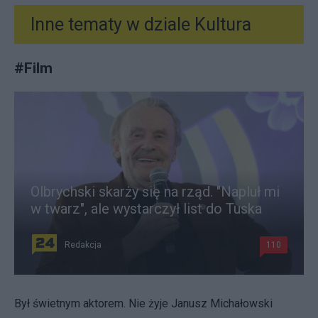
Inne tematy w dziale
Kultura
#
Film
Olbrychski skarży się na rząd. "Napluł mi
w twarz", ale wystarczył list do Tuska
Redakcja
110
Był świetnym aktorem. Nie żyje Janusz Michałowski