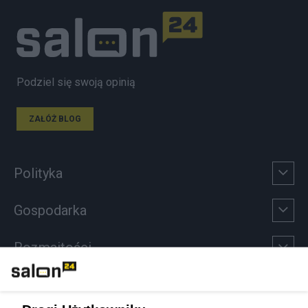
Podziel się swoją opinią
ZAŁÓŻ BLOG
Polityka
Gospodarka
Rozmaitości
Technologie