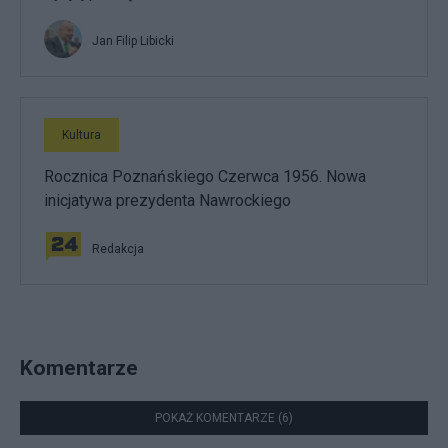
Jan Filip Libicki
Kultura
Rocznica Poznańskiego Czerwca 1956. Nowa
inicjatywa prezydenta Nawrockiego
Redakcja
Komentarze
POKAŻ KOMENTARZE (6)