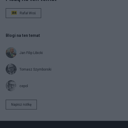
Rafał Woś
Blogi na ten temat
Jan Filip Libicki
Tomasz Szymborski
cepol
Napisz notkę