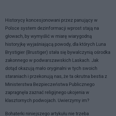
Historycy koncesjonowani przez panujący w
Polsce system dezinformacji wprost stają na
głowach, by wymyślić w miarę wiarygodną
historyjkę wyjaśniającą powody, dla których Luna
Brystigier (Brustiger) stała się bywalczynią ośrodka
zakonnego w podwarszawskich Laskach. Jak
dotąd okazują mało oryginalni w tych swoich
staraniach i przekonują nas, że ta okrutna bestia z
Ministerstwa Bezpieczeństwa Publicznego
zapragnęła zaznać religijnego ukojenia w
klasztornych podwojach. Uwierzymy im?
Bohaterki niniejszego artykułu nie trzeba