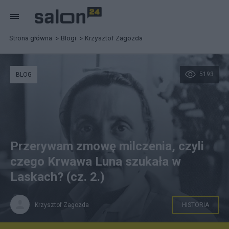
Strona główna
Blogi
Krzysztof Zagozda
5193
BLOG
Przerywam zmowę milczenia, czyli
czego Krwawa Luna szukała w
Laskach? (cz. 2.)
Krzysztof Zagozda
HISTORIA