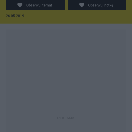
Obserwuj temat
Obserwuj notkę
26.05.2019