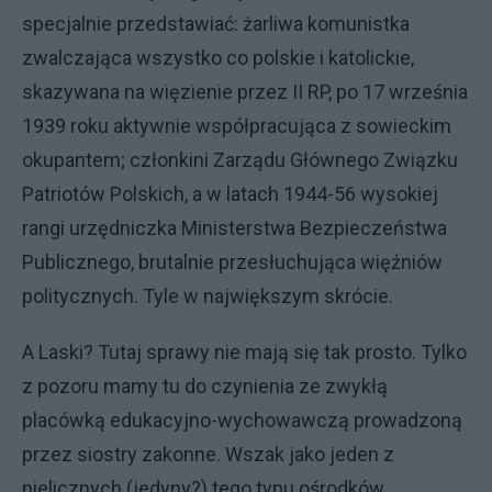
specjalnie przedstawiać: żarliwa komunistka
zwalczająca wszystko co polskie i katolickie,
skazywana na więzienie przez II RP, po 17 września
1939 roku aktywnie współpracująca z sowieckim
okupantem; członkini Zarządu Głównego Związku
Patriotów Polskich, a w latach 1944-56 wysokiej
rangi urzędniczka Ministerstwa Bezpieczeństwa
Publicznego, brutalnie przesłuchująca więźniów
politycznych. Tyle w największym skrócie.
A Laski? Tutaj sprawy nie mają się tak prosto. Tylko
z pozoru mamy tu do czynienia ze zwykłą
placówką edukacyjno-wychowawczą prowadzoną
przez siostry zakonne. Wszak jako jeden z
nielicznych (jedyny?) tego typu ośrodków