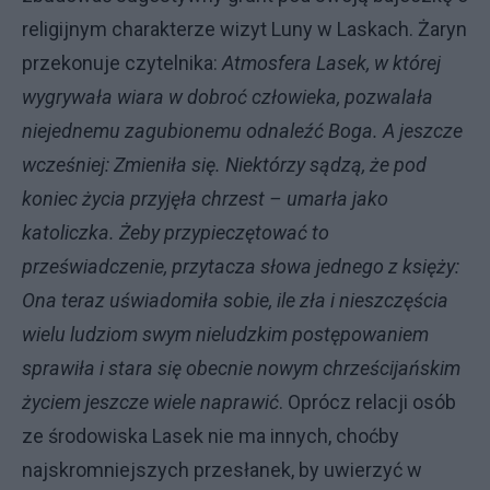
religijnym charakterze wizyt Luny w Laskach. Żaryn
przekonuje czytelnika:
Atmosfera Lasek, w której
wygrywała wiara w dobroć człowieka, pozwalała
niejednemu zagubionemu odnaleźć Boga. A jeszcze
wcześniej: Zmieniła się. Niektórzy sądzą, że pod
koniec życia przyjęła chrzest – umarła jako
katoliczka. Żeby przypieczętować to
przeświadczenie, przytacza słowa jednego z księży:
Ona teraz uświadomiła sobie, ile zła i nieszczęścia
wielu ludziom swym nieludzkim postępowaniem
sprawiła i stara się obecnie nowym chrześcijańskim
życiem jeszcze wiele naprawić
. Oprócz relacji osób
ze środowiska Lasek nie ma innych, choćby
najskromniejszych przesłanek, by uwierzyć w