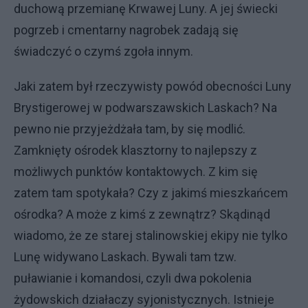
duchową przemianę Krwawej Luny. A jej świecki
pogrzeb i cmentarny nagrobek zadają się
świadczyć o czymś zgoła innym.
Jaki zatem był rzeczywisty powód obecności Luny
Brystigerowej w podwarszawskich Laskach? Na
pewno nie przyjeżdżała tam, by się modlić.
Zamknięty ośrodek klasztorny to najlepszy z
możliwych punktów kontaktowych. Z kim się
zatem tam spotykała? Czy z jakimś mieszkańcem
ośrodka? A może z kimś z zewnątrz? Skądinąd
wiadomo, że ze starej stalinowskiej ekipy nie tylko
Lunę widywano Laskach. Bywali tam tzw.
puławianie i komandosi, czyli dwa pokolenia
żydowskich działaczy syjonistycznych. Istnieje