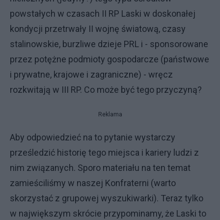
powstałych w czasach II RP Laski w doskonałej
kondycji przetrwały II wojnę światową, czasy
stalinowskie, burzliwe dzieje PRL i - sponsorowane
przez potężne podmioty gospodarcze (państwowe
i prywatne, krajowe i zagraniczne) - wręcz
rozkwitają w III RP. Co może być tego przyczyną?
Reklama
Aby odpowiedzieć na to pytanie wystarczy
prześledzić historię tego miejsca i kariery ludzi z
nim związanych. Sporo materiału na ten temat
zamieściliśmy w naszej Konfraterni (warto
skorzystać z grupowej wyszukiwarki). Teraz tylko
w największym skrócie przypominamy, że Laski to