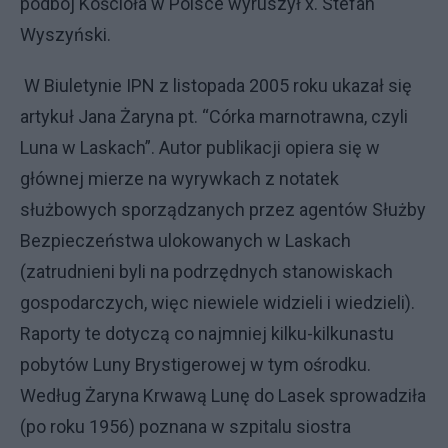
podbój Kościoła w Polsce wyruszył x. Stefan
Wyszyński.
W Biuletynie IPN z listopada 2005 roku ukazał się
artykuł Jana Żaryna pt. “Córka marnotrawna, czyli
Luna w Laskach”. Autor publikacji opiera się w
głównej mierze na wyrywkach z notatek
służbowych sporządzanych przez agentów Służby
Bezpieczeństwa ulokowanych w Laskach
(zatrudnieni byli na podrzędnych stanowiskach
gospodarczych, więc niewiele widzieli i wiedzieli).
Raporty te dotyczą co najmniej kilku-kilkunastu
pobytów Luny Brystigerowej w tym ośrodku.
Według Żaryna Krwawą Lunę do Lasek sprowadziła
(po roku 1956) poznana w szpitalu siostra