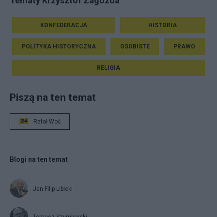
Tematy Krzysztof Zagozda
KONFEDERACJA
HISTORIA
POLITYKA HISTORYCZNA
OSOBISTE
PRAWO
RELIGIA
Piszą na ten temat
Rafał Woś
Blogi na ten temat
Jan Filip Libicki