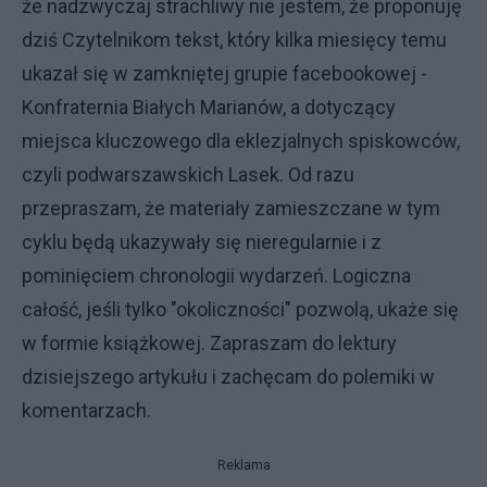
że nadzwyczaj strachliwy nie jestem, że proponuję
dziś Czytelnikom tekst, który kilka miesięcy temu
ukazał się w zamkniętej grupie facebookowej -
Konfraternia Białych Marianów, a dotyczący
miejsca kluczowego dla eklezjalnych spiskowców,
czyli podwarszawskich Lasek. Od razu
przepraszam, że materiały zamieszczane w tym
cyklu będą ukazywały się nieregularnie i z
pominięciem chronologii wydarzeń. Logiczna
całość, jeśli tylko "okoliczności" pozwolą, ukaże się
w formie książkowej. Zapraszam do lektury
dzisiejszego artykułu i zachęcam do polemiki w
komentarzach.
Reklama