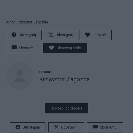
Autor: Krzysztof Zagozda
Udostępnij
Udostępnij
Lubię to!
Skomentuj
Obserwuj notkę
O mnie
Krzysztof Zagozda
Nowości od blogera
Udostępnij
Udostępnij
Skomentuj