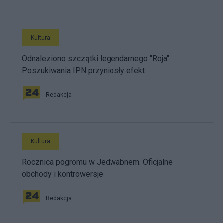
Kultura
Odnaleziono szczątki legendarnego "Roja".
Poszukiwania IPN przyniosły efekt
Redakcja
Kultura
Rocznica pogromu w Jedwabnem. Oficjalne
obchody i kontrowersje
Redakcja