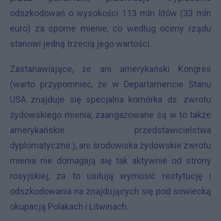
odszkodowań o wysokości 113 mln litów (33 mln
euro) za sporne mienie, co według oceny rządu
stanowi jedną trzecią jego wartości.
Zastanawiające, że ani amerykański Kongres
(warto przypomnieć, że w Departamencie Stanu
USA znajduje się specjalna komórka ds. zwrotu
żydowskiego mienia; zaangażowane są w to także
amerykańskie przedstawicielstwa
dyplomatyczne.), ani środowiska żydowskie zwrotu
mienia nie domagają się tak aktywnie od strony
rosyjskiej, za to usiłują wymusić restytucję i
odszkodowania na znajdujących się pod sowiecką
okupacją Polakach i Litwinach.