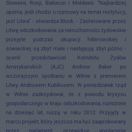
Słowenii, Rosji, Białorusi i Mołdawii. "Najbardziej
oporna, jeśli chodzi o rozmowy na temat restytucji,
jest Litwa" - stwierdza Block. - Zaoferowane przez
Litwę odszkodowania za nieruchomości żydowskie
przejęte podczas okupacji hitlerowskiej i
sowieckiej są zbyt małe i następują zbyt późno -
ocenił przedstawiciel Komitetu Żydów
Amerykańskich (AJC) Andrew Baker po
wczorajszym spotkaniu w Wilnie z premierem
Litwy Andriusem Kubiliusem. W poniedziałek rząd
w Wilnie zadecydował, że z powodu kryzysu
gospodarczego w kraju odszkodowania, rozłożone
na dziesięć lat, ruszą w roku 2012. Przyjęty w
marcu projekt, który jeszcze ma być zaaprobowany
przez parlament, przewiduje wypłacenie