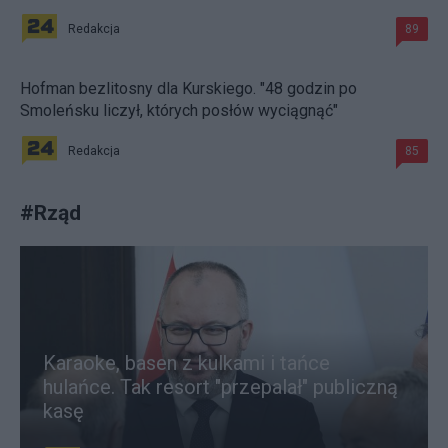
Redakcja
89
Hofman bezlitosny dla Kurskiego. "48 godzin po
Smoleńsku liczył, których posłów wyciągnąć"
Redakcja
85
#
Rząd
Karaoke, basen z kulkami i tańce
hulańce. Tak resort "przepalał" publiczną
kasę