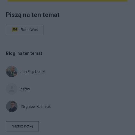
Piszą na ten temat
Rafał Woś
Blogi na ten temat
Jan Filip Libicki
catrw
Zbigniew Kuźmiuk
Napisz notkę