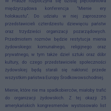
W Pradze rozpoczyna się dzisiaj pięciodniowa
międzyrządowa konferencja "Mienie ery
holokaustu". Do udziału w niej zaproszono
przedstawicieli czterdziestu dziewięciu państw
oraz trzydzieści organizacji pozarządowych.
Przedmiotem rozmów będzie restytucja mienia
żydowskiego: komunalnego, religijnego oraz
prywatnego, w tym także dzieł sztuki oraz dóbr
kultury, do czego przedstawiciele społeczności
żydowskiej będą starali się nakłonić przede
wszystkim państwa Europy Środkowowschodniej.
Mienie, które nie ma spadkobierców, miałoby trafić
do organizacji żydowskich. Z tej okazji 25
amerykańskich kongresmenów wystosowało list