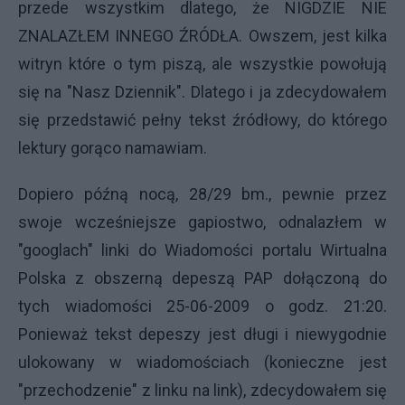
przede wszystkim dlatego, że NIGDZIE NIE
ZNALAZŁEM INNEGO ŹRÓDŁA. Owszem, jest kilka
witryn które o tym piszą, ale wszystkie powołują
się na "Nasz Dziennik". Dlatego i ja zdecydowałem
się przedstawić pełny tekst źródłowy, do którego
lektury gorąco namawiam.
Dopiero późną nocą, 28/29 bm., pewnie przez
swoje wcześniejsze gapiostwo, odnalazłem w
"googlach" linki do Wiadomości portalu Wirtualna
Polska z obszerną depeszą PAP dołączoną do
tych wiadomości 25-06-2009 o godz. 21:20.
Ponieważ tekst depeszy jest długi i niewygodnie
ulokowany w wiadomościach (konieczne jest
"przechodzenie" z linku na link), zdecydowałem się