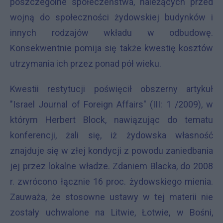
poszczególne społeczeństwa, należących przed
wojną do społeczności żydowskiej budynków i
innych rodzajów wkładu w odbudowę.
Konsekwentnie pomija się także kwestię kosztów
utrzymania ich przez ponad pół wieku.
Kwestii restytucji poświęcił obszerny artykuł
"Israel Journal of Foreign Affairs" (III: 1 /2009), w
którym Herbert Block, nawiązując do tematu
konferencji, żali się, iż żydowska własność
znajduje się w złej kondycji z powodu zaniedbania
jej przez lokalne władze. Zdaniem Blacka, do 2008
r. zwrócono łącznie 16 proc. żydowskiego mienia.
Zauważa, że stosowne ustawy w tej materii nie
zostały uchwalone na Litwie, Łotwie, w Bośni,