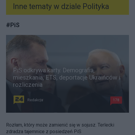
Inne tematy w dziale
Polityka
#
PiS
PiS odkrywa karty. Demografia,
mieszkania, ETS, deportacje Ukraińców i
rozliczenia
Redakcja
178
Rozłam, który może zamienić się w sojusz. Terlecki
zdradza tajemnice z posiedzeń PiS