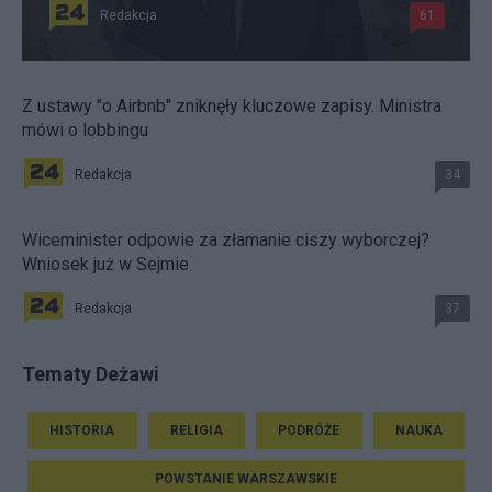
Redakcja
61
Z ustawy "o Airbnb" zniknęły kluczowe zapisy. Ministra
mówi o lobbingu
Redakcja
34
Wiceminister odpowie za złamanie ciszy wyborczej?
Wniosek już w Sejmie
Redakcja
37
Tematy Deżawi
HISTORIA
RELIGIA
PODRÓŻE
NAUKA
POWSTANIE WARSZAWSKIE