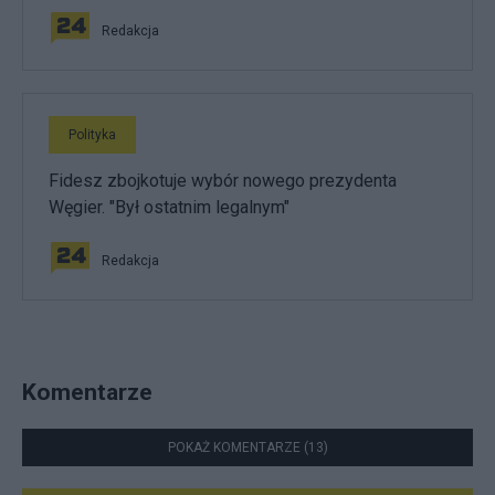
Redakcja
Polityka
Fidesz zbojkotuje wybór nowego prezydenta
Węgier. "Był ostatnim legalnym"
Redakcja
Komentarze
POKAŻ KOMENTARZE (13)