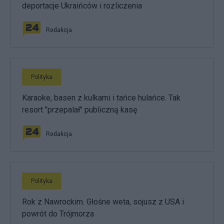
deportacje Ukraińców i rozliczenia
Redakcja
Polityka
Karaoke, basen z kulkami i tańce hulańce. Tak
resort "przepalał" publiczną kasę
Redakcja
Polityka
Rok z Nawrockim. Głośne weta, sojusz z USA i
powrót do Trójmorza