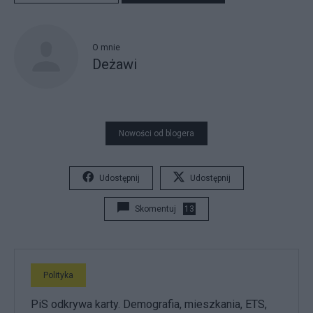
O mnie
Deżawi
Nowości od blogera
Udostępnij
Udostępnij
Skomentuj
13
Polityka
PiS odkrywa karty. Demografia, mieszkania, ETS,