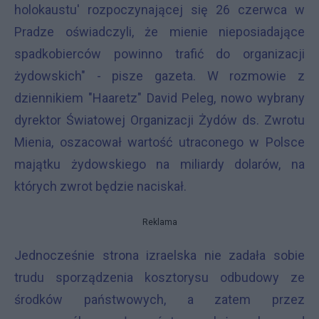
holokaustu' rozpoczynającej się 26 czerwca w
Pradze oświadczyli, że mienie nieposiadające
spadkobierców powinno trafić do organizacji
żydowskich" - pisze gazeta. W rozmowie z
dziennikiem "Haaretz" David Peleg, nowo wybrany
dyrektor Światowej Organizacji Żydów ds. Zwrotu
Mienia, oszacował wartość utraconego w Polsce
majątku żydowskiego na miliardy dolarów, na
których zwrot będzie naciskał.
Reklama
Jednocześnie strona izraelska nie zadała sobie
trudu sporządzenia kosztorysu odbudowy ze
środków państwowych, a zatem przez