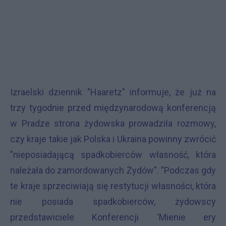
Izraelski dziennik "Haaretz" informuje, że już na
trzy tygodnie przed międzynarodową konferencją
w Pradze strona żydowska prowadziła rozmowy,
czy kraje takie jak Polska i Ukraina powinny zwrócić
"nieposiadającą spadkobierców własność, która
należała do zamordowanych Żydów". "Podczas gdy
te kraje sprzeciwiają się restytucji własności, która
nie posiada spadkobierców, żydowscy
przedstawiciele Konferencji 'Mienie ery