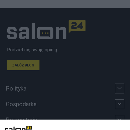
Podziel się swoją opinią
ZAŁÓŻ BLOG
Polityka
Gospodarka
Rozmaitości