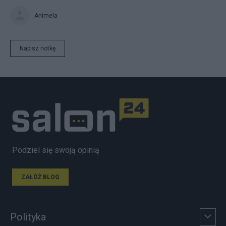
Animela
Napisz notkę
Podziel się swoją opinią
ZAŁÓŻ BLOG
Polityka