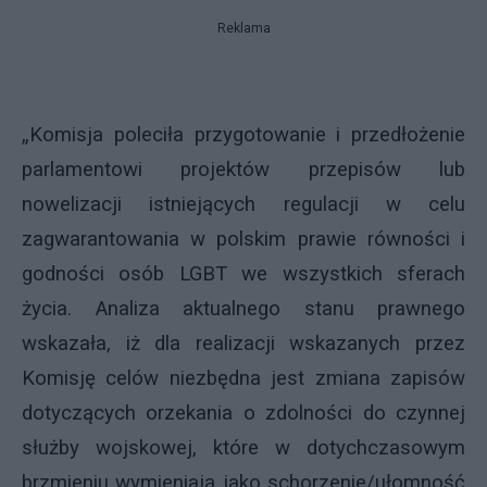
Reklama
„Komisja poleciła przygotowanie i przedłożenie
parlamentowi projektów przepisów lub
nowelizacji istniejących regulacji w celu
zagwarantowania w polskim prawie równości i
godności osób LGBT we wszystkich sferach
życia. Analiza aktualnego stanu prawnego
wskazała, iż dla realizacji wskazanych przez
Komisję celów niezbędna jest zmiana zapisów
dotyczących orzekania o zdolności do czynnej
służby wojskowej, które w dotychczasowym
brzmieniu wymieniają jako schorzenie/ułomność