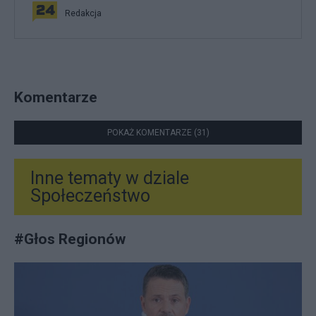
Redakcja
Komentarze
POKAŻ KOMENTARZE (31)
Inne tematy w dziale
Społeczeństwo
#
Głos Regionów