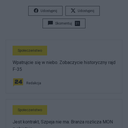
Udostępnij
Udostępnij
Skomentuj
31
Społeczeństwo
Wpatrujcie się w niebo. Zobaczycie historyczny rajd
F-35
Redakcja
Społeczeństwo
Jest kontrakt, Szpeja nie ma. Branża rozlicza MON