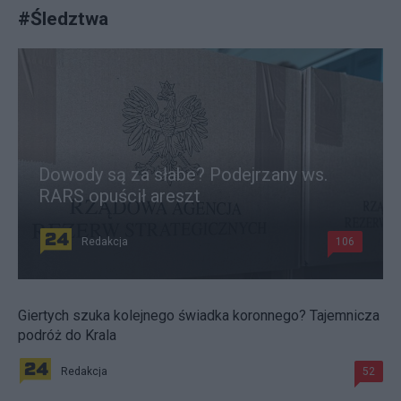
#
Śledztwa
Dowody są za słabe? Podejrzany ws.
RARS opuścił areszt
Redakcja
106
Giertych szuka kolejnego świadka koronnego? Tajemnicza
podróż do Krala
Redakcja
52