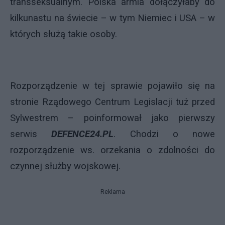
transseksualnym. Polska armia dołączyłaby do
kilkunastu na świecie – w tym Niemiec i USA – w
których służą takie osoby.
Rozporządzenie w tej sprawie pojawiło się na
stronie Rządowego Centrum Legislacji tuż przed
Sylwestrem – poinformował jako pierwszy
serwis
DEFENCE24.PL
. Chodzi o nowe
rozporządzenie ws. orzekania o zdolności do
czynnej służby wojskowej.
Reklama