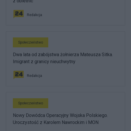
z obietnic
Redakcja
Społeczeństwo
Dwa lata od zabójstwa żołnierza Mateusza Sitka.
Imigrant z granicy nieuchwytny
Redakcja
Społeczeństwo
Nowy Dowódca Operacyjny Wojska Polskiego.
Uroczystość z Karolem Nawrockim i MON