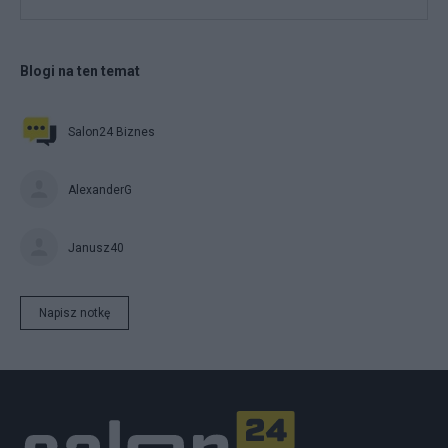
Blogi na ten temat
Salon24 Biznes
AlexanderG
Janusz40
Napisz notkę