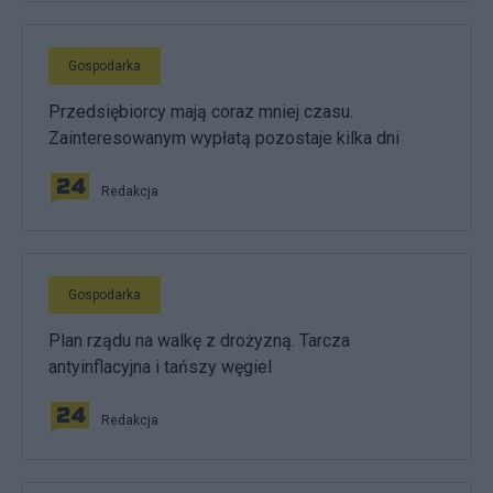
Gospodarka
Przedsiębiorcy mają coraz mniej czasu.
Zainteresowanym wypłatą pozostaje kilka dni
Redakcja
Gospodarka
Plan rządu na walkę z drożyzną. Tarcza
antyinflacyjna i tańszy węgiel
Redakcja