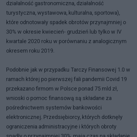
działalność gastronomiczna, działalność
turystyczna, wystawowa, kulturalna, sportowa),
które odnotowały spadek obrotów przynajmniej o
30% w okresie kwiecień- grudzień lub tylko w IV
kwartale 2020 roku w porównaniu z analogicznym
okresem roku 2019.
Podobnie jak w przypadku Tarczy Finansowej 1.0 w
ramach której po pierwszej fali pandemii Covid 19
przekazano firmom w Polsce ponad 75 mld zł,
wnioski o pomoc finansową są składane za
pośrednictwem systemów bankowości
elektronicznej. Przedsiębiorcy, których dotknęły
ograniczenia administracyjne i których obroty
spadły o przynajmniej 30%, mają czas na składanie