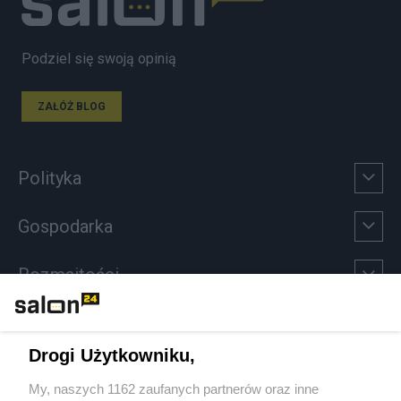
Podziel się swoją opinią
ZAŁÓŻ BLOG
Polityka
Gospodarka
Rozmaitości
Technologie
Drogi Użytkowniku,
Sport
My, naszych 1162 zaufanych partnerów oraz inne