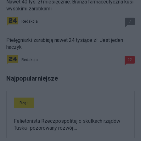
Nawet 40 tys. zł miesięcznie. Branża farmaceutyczna kusi
wysokimi zarobkami
Redakcja
7
Pielęgniarki zarabiają nawet 24 tysiące zł. Jest jeden
haczyk
Redakcja
22
Najpopularniejsze
Rząd
Felietonista Rzeczpospolitej o skutkach rządów
Tuska- pozorowany rozwój ...