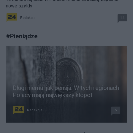
nowe szyldy
Redakcja
14
#
Pieniądze
Długi niemal jak pensja. W tych regionach
Polacy mają największy kłopot
Redakcja
5