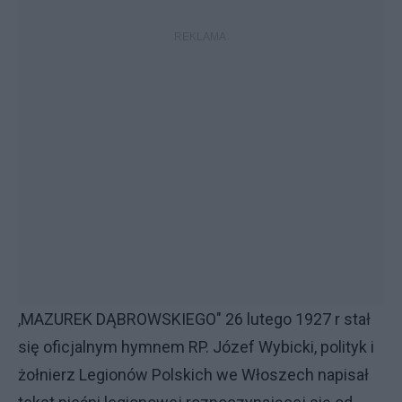
,MAZUREK DĄBROWSKIEGO" 26 lutego 1927 r stał
się oficjalnym hymnem RP. Józef Wybicki, polityk i
żołnierz Legionów Polskich we Włoszech napisał