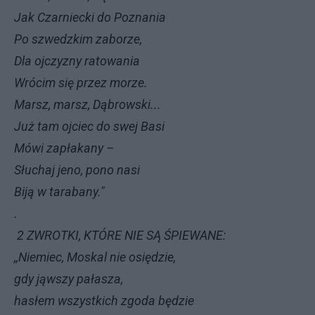
Jak Czarniecki do Poznania
Po szwedzkim zaborze,
Dla ojczyzny ratowania
Wrócim się przez morze.
Marsz, marsz, Dąbrowski...
Już tam ojciec do swej Basi
Mówi zapłakany –
Słuchaj jeno, pono nasi
Biją w tarabany."
.
2 ZWROTKI, KTÓRE NIE SĄ ŚPIEWANE:
,,Niemiec, Moskal nie osiędzie,
gdy jąwszy pałasza,
hasłem wszystkich zgoda będzie