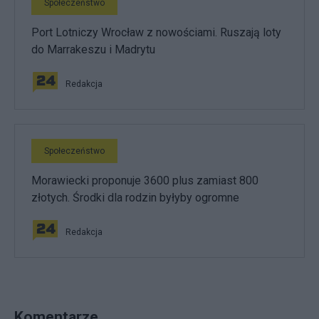
Społeczeństwo
Port Lotniczy Wrocław z nowościami. Ruszają loty
do Marrakeszu i Madrytu
Redakcja
Społeczeństwo
Morawiecki proponuje 3600 plus zamiast 800
złotych. Środki dla rodzin byłyby ogromne
Redakcja
Komentarze