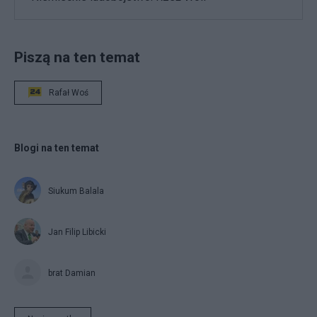
Piszą na ten temat
Rafał Woś
Blogi na ten temat
Siukum Balala
Jan Filip Libicki
brat Damian