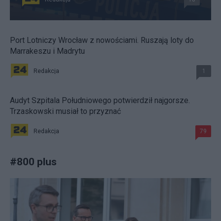
Port Lotniczy Wrocław z nowościami. Ruszają loty do
Marrakeszu i Madrytu
Redakcja
1
Audyt Szpitala Południowego potwierdził najgorsze.
Trzaskowski musiał to przyznać
Redakcja
79
#
800 plus