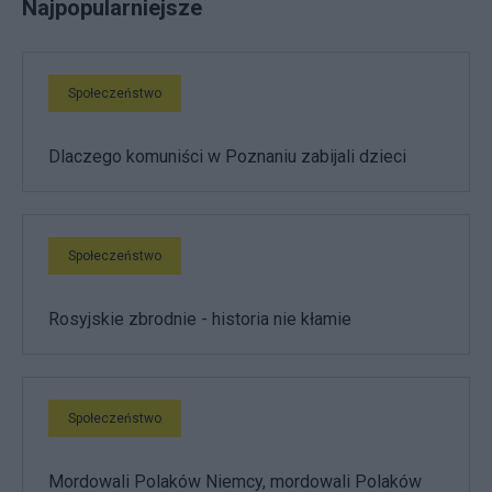
Najpopularniejsze
Społeczeństwo
Dlaczego komuniści w Poznaniu zabijali dzieci
Społeczeństwo
Rosyjskie zbrodnie - historia nie kłamie
Społeczeństwo
Mordowali Polaków Niemcy, mordowali Polaków