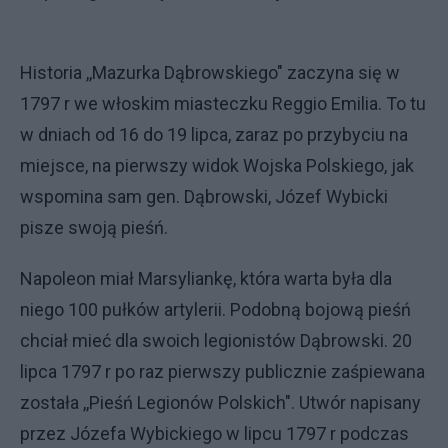
Historia ,,Mazurka Dąbrowskiego" zaczyna się w
1797 r we włoskim miasteczku Reggio Emilia. To tu
w dniach od 16 do 19 lipca, zaraz po przybyciu na
miejsce, na pierwszy widok Wojska Polskiego, jak
wspomina sam gen. Dąbrowski, Józef Wybicki
pisze swoją pieśń.
Napoleon miał Marsyliankę, która warta była dla
niego 100 pułków artylerii. Podobną bojową pieśń
chciał mieć dla swoich legionistów Dąbrowski. 20
lipca 1797 r po raz pierwszy publicznie zaśpiewana
została ,,Pieśń Legionów Polskich". Utwór napisany
przez Józefa Wybickiego w lipcu 1797 r podczas