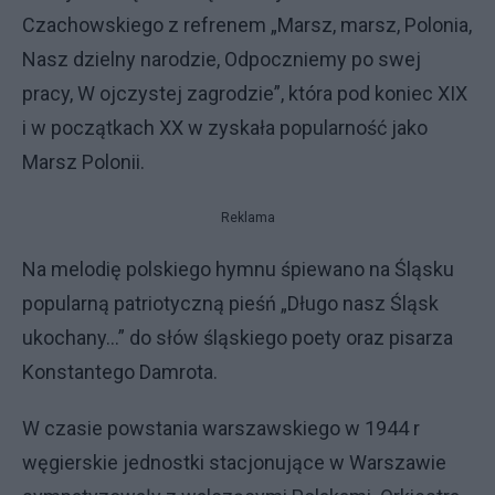
Czachowskiego z refrenem „Marsz, marsz, Polonia,
Nasz dzielny narodzie, Odpoczniemy po swej
pracy, W ojczystej zagrodzie”, która pod koniec XIX
i w początkach XX w zyskała popularność jako
Marsz Polonii.
Reklama
Na melodię polskiego hymnu śpiewano na Śląsku
popularną patriotyczną pieśń „Długo nasz Śląsk
ukochany…” do słów śląskiego poety oraz pisarza
Konstantego Damrota.
W czasie powstania warszawskiego w 1944 r
węgierskie jednostki stacjonujące w Warszawie