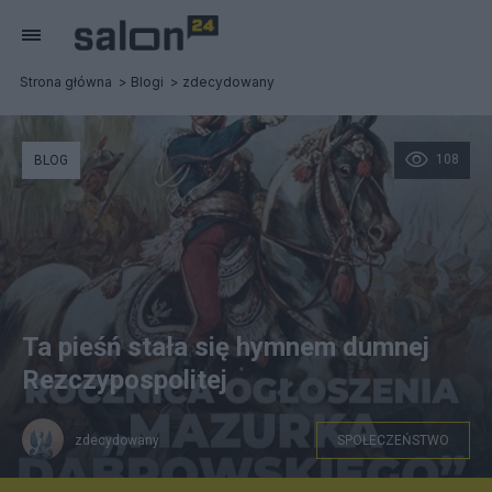
Strona główna
Blogi
zdecydowany
108
BLOG
Ta pieśń stała się hymnem dumnej
Rezczypospolitej
zdecydowany
SPOŁECZEŃSTWO