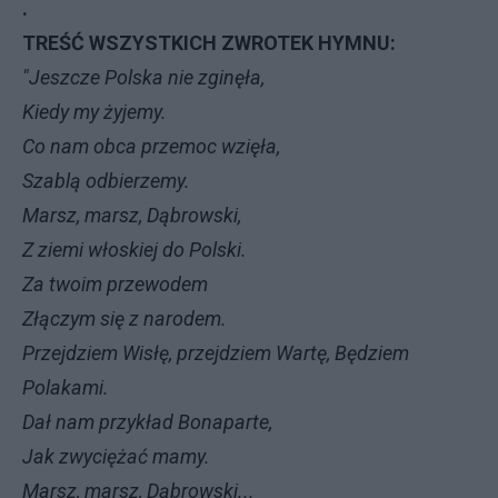
.
TREŚĆ WSZYSTKICH ZWROTEK HYMNU:
"Jeszcze Polska nie zginęła,
Kiedy my żyjemy.
Co nam obca przemoc wzięła,
Szablą odbierzemy.
Marsz, marsz, Dąbrowski,
Z ziemi włoskiej do Polski.
Za twoim przewodem
Złączym się z narodem.
Przejdziem Wisłę, przejdziem Wartę, Będziem
Polakami.
Dał nam przykład Bonaparte,
Jak zwyciężać mamy.
Marsz, marsz, Dąbrowski...