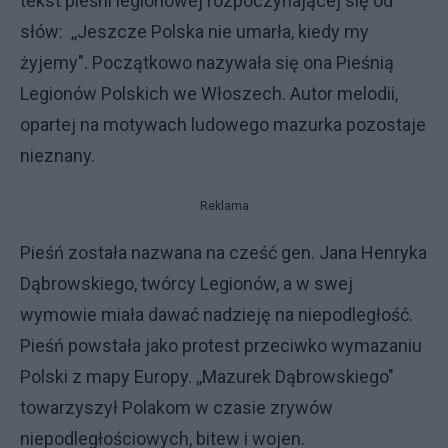
tekst pieśni legionowej rozpoczynającej się od
słów: ,,Jeszcze Polska nie umarła, kiedy my
żyjemy". Początkowo nazywała się ona Pieśnią
Legionów Polskich we Włoszech. Autor melodii,
opartej na motywach ludowego mazurka pozostaje
nieznany.
Reklama
Pieśń została nazwana na cześć gen. Jana Henryka
Dąbrowskiego, twórcy Legionów, a w swej
wymowie miała dawać nadzieję na niepodległość.
Pieśń powstała jako protest przeciwko wymazaniu
Polski z mapy Europy. ,,Mazurek Dąbrowskiego"
towarzyszył Polakom w czasie zrywów
niepodległościowych, bitew i wojen.