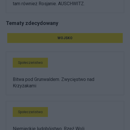
tam również Rosjanie. AUSCHWITZ.
Tematy zdecydowany
WOJSKO
Społeczeństwo
Bitwa pod Grunwaldem. Zwycięstwo nad
Krzyżakami
Społeczeństwo
Niemieckie ludobójstwo. Rzeź Woli