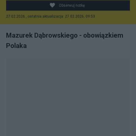
Obserwuj notkę
27.02.2026 , ostatnia aktualizacja: 27.02.2026, 09:53
Mazurek Dąbrowskiego - obowiązkiem
Polaka