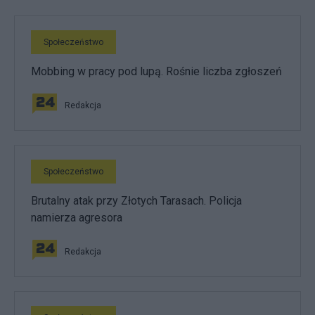
Społeczeństwo
Mobbing w pracy pod lupą. Rośnie liczba zgłoszeń
Redakcja
Społeczeństwo
Brutalny atak przy Złotych Tarasach. Policja
namierza agresora
Redakcja