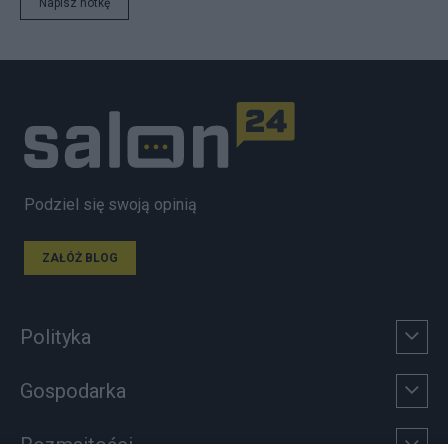
Napisz notkę
Podziel się swoją opinią
ZAŁÓŻ BLOG
Polityka
Gospodarka
Rozmaitości