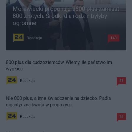
Morawiecki proponuje 3600 plus zamiast
800 złotych. Środki dla rodzin byłyby
ogromne
Redakcja
143
800 plus dla cudzoziemców. Wiemy, ile państwo im
wypłaca
Redakcja
58
Nie 800 plus, a inne świadczenie na dziecko. Padła
gigantyczna kwota w propozycji
Redakcja
55