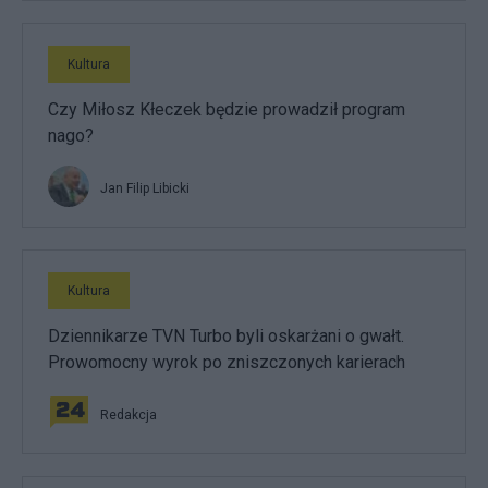
Kultura
Czy Miłosz Kłeczek będzie prowadził program
nago?
Jan Filip Libicki
Kultura
Dziennikarze TVN Turbo byli oskarżani o gwałt.
Prowomocny wyrok po zniszczonych karierach
Redakcja