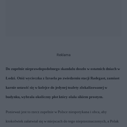
Reklama
Do zupełnie nieprawdopodobnego skandalu doszło w ostatnich dniach w
Łodzi.
Otóż wycieczka z Izraela po zwiedzeniu stacji Radegast, zamiast
karnie ustawić się w kolejce do jedynej toalety zlokalizowanej w
budynku, wybrała okoliczny płot który olała sikiem prostym.
Ponieważ jest to rzecz zupełnie w Polsce niespotykana i obca, aby
ktokolwiek załatwiał się w miejscach do tego nieprzeznaczonych, a Polak