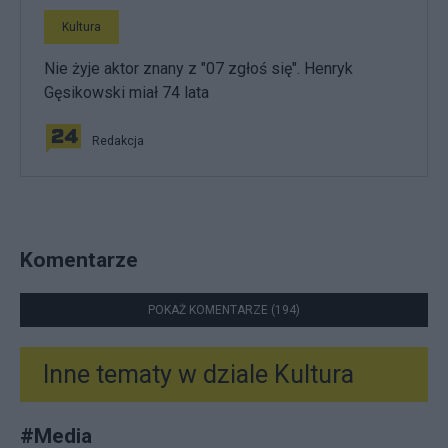
Kultura
Nie żyje aktor znany z "07 zgłoś się". Henryk
Gęsikowski miał 74 lata
Redakcja
Komentarze
POKAŻ KOMENTARZE (194)
Inne tematy w dziale
Kultura
#
Media