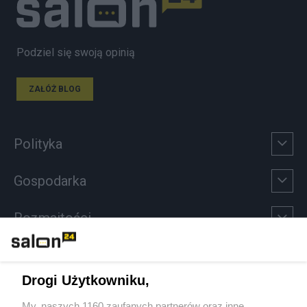
Podziel się swoją opinią
ZAŁÓŻ BLOG
Polityka
Gospodarka
Rozmaitości
Technologie
Drogi Użytkowniku,
Sport
My, naszych 1160 zaufanych partnerów oraz inne