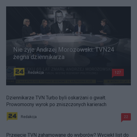
Nie żyje Andrzej Morozowski. TVN24
żegna dziennikarza
Redakcja
127
Dziennikarze TVN Turbo byli oskarżani o gwałt.
Prowomocny wyrok po zniszczonych karierach
Redakcja
22
Przejęcie TVN zahamowane do wyborów? Wyciekł list do