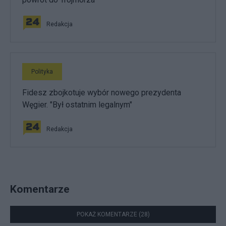
Redakcja
Polityka
Fidesz zbojkotuje wybór nowego prezydenta
Węgier. "Był ostatnim legalnym"
Redakcja
Komentarze
POKAŻ KOMENTARZE (28)