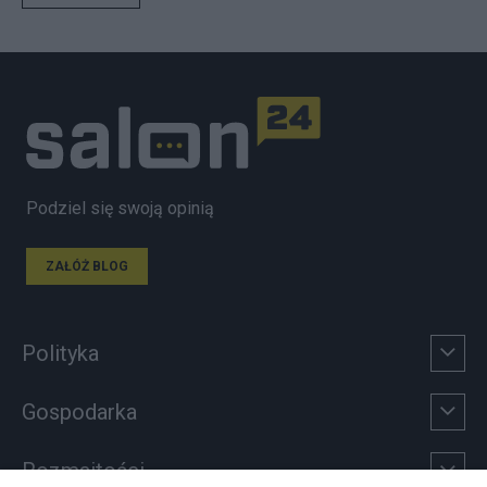
Podziel się swoją opinią
ZAŁÓŻ BLOG
Polityka
Gospodarka
Rozmaitości