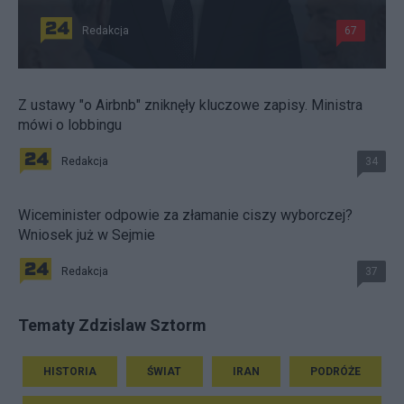
Redakcja
67
Z ustawy "o Airbnb" zniknęły kluczowe zapisy. Ministra
mówi o lobbingu
Redakcja
34
Wiceminister odpowie za złamanie ciszy wyborczej?
Wniosek już w Sejmie
Redakcja
37
Tematy Zdzislaw Sztorm
HISTORIA
ŚWIAT
IRAN
PODRÓŻE