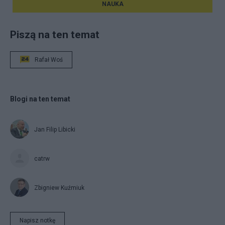
NAUKA
Piszą na ten temat
Rafał Woś
Blogi na ten temat
Jan Filip Libicki
catrw
Zbigniew Kuźmiuk
Napisz notkę