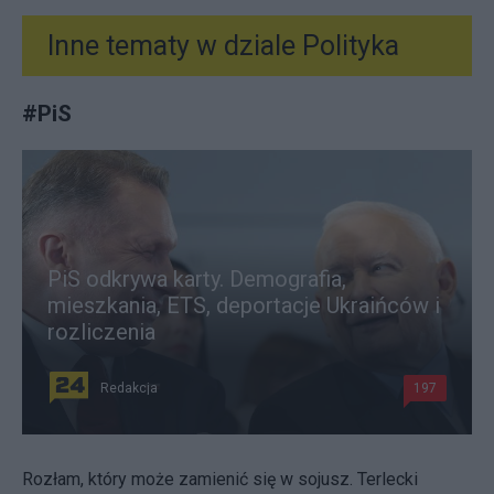
Inne tematy w dziale
Polityka
#
PiS
PiS odkrywa karty. Demografia,
mieszkania, ETS, deportacje Ukraińców i
rozliczenia
Redakcja
197
Rozłam, który może zamienić się w sojusz. Terlecki