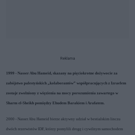
Reklama
1999 - Nasser Abu Hameid, skazany na pięciokrotne dożywocie za
zabójstwo palestyńskich „kolaborantów” współpracujących z Izraelem
zostaje zwolniony z więzienia na mocy porozumienia zawartego w
Sharm el-Sheikh pomiędzy Ehudem Barakiem i Arafatem.
2000 - Nasser Abu Hameid bierze aktywny udział w bestialskim linczu
dwóch rezerwistów IDF, którzy pomylili drogę i cywilnym samochodem