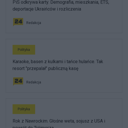
PiS odkrywa karty. Demografia, mieszkania, ETS,
deportacje Ukraińców i rozliczenia
Redakcja
Polityka
Karaoke, basen z kulkami i tańce hulańce. Tak
resort "przepalał" publiczną kasę
Redakcja
Polityka
Rok z Nawrockim. Głośne weta, sojusz z USA i
powrót do Trójmorza