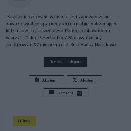
"Każde nieszczęście w historii jest zapowiedziane;
zawsze występują jakieś znaki na niebie, ostrzegające
ludzi o niebezpieczeństwie. Rzadko ktokolwiek im
wierzy." - Calek Perechodnik / Blog wyróżniony
prestiżowym 37 miejscem na
Liście Hańby Narodowej
Nowości od blogera
Udostępnij
Udostępnij
Skomentuj
28
Polityka