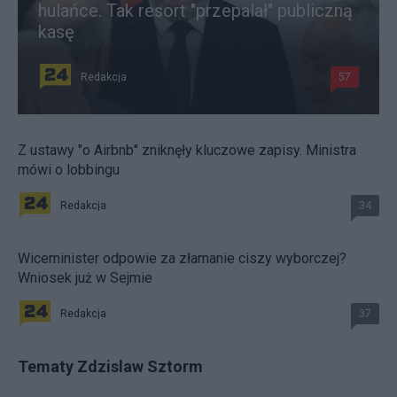
hulańce. Tak resort "przepalał" publiczną
kasę
Redakcja
57
Z ustawy "o Airbnb" zniknęły kluczowe zapisy. Ministra
mówi o lobbingu
Redakcja
34
Wiceminister odpowie za złamanie ciszy wyborczej?
Wniosek już w Sejmie
Redakcja
37
Tematy Zdzislaw Sztorm