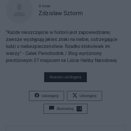
O mnie
Zdzislaw Sztorm
"Każde nieszczęście w historii jest zapowiedziane;
zawsze występują jakieś znaki na niebie, ostrzegające
ludzi o niebezpieczeństwie. Rzadko ktokolwiek im
wierzy." - Calek Perechodnik / Blog wyróżniony
prestiżowym 37 miejscem na
Liście Hańby Narodowej
Nowości od blogera
Udostępnij
Udostępnij
Skomentuj
13