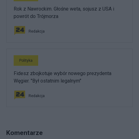
Rok z Nawrockim. Głośne weta, sojusz z USA i
powrót do Trójmorza
Redakcja
Polityka
Fidesz zbojkotuje wybór nowego prezydenta
Węgier. "Był ostatnim legalnym"
Redakcja
Komentarze