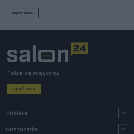
Napisz notkę
Podziel się swoją opinią
ZAŁÓŻ BLOG
Polityka
Gospodarka