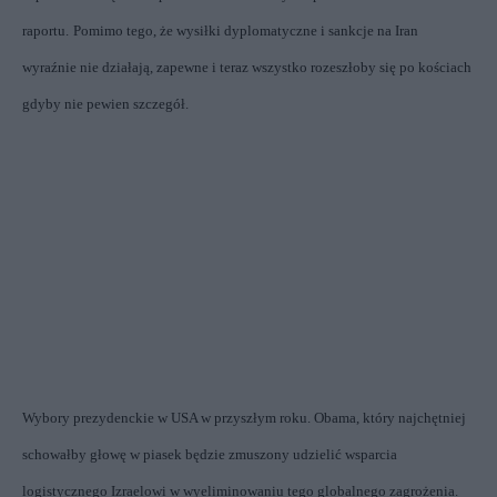
raportu.
Pomimo tego, że wysiłki dyplomatyczne i sankcje na Iran
wyraźnie nie działają, zapewne i teraz wszystko rozeszłoby się po kościach
gdyby nie pewien szczegół.
Wybory prezydenckie w USA w przyszłym roku. Obama, który najchętniej
schowałby głowę w piasek będzie zmuszony udzielić wsparcia
logistycznego Izraelowi w wyeliminowaniu tego globalnego zagrożenia.