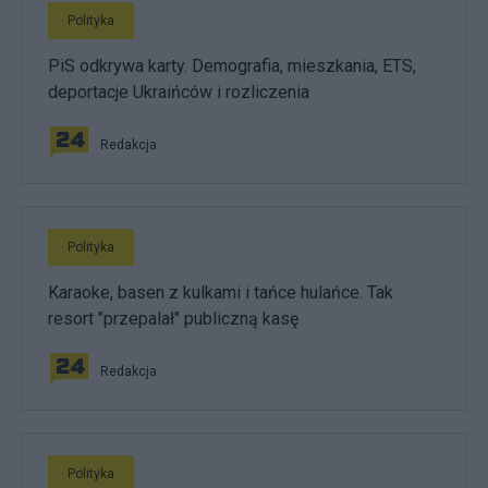
Polityka
PiS odkrywa karty. Demografia, mieszkania, ETS,
deportacje Ukraińców i rozliczenia
Redakcja
Polityka
Karaoke, basen z kulkami i tańce hulańce. Tak
resort "przepalał" publiczną kasę
Redakcja
Polityka