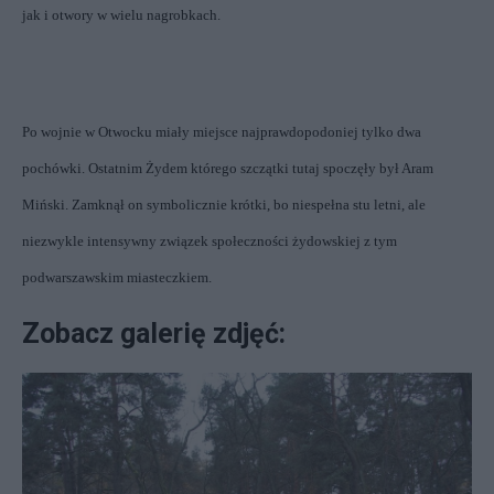
jak i otwory w wielu nagrobkach.
Po wojnie w Otwocku miały miejsce najprawdopodoniej tylko dwa
pochówki. Ostatnim Żydem którego szczątki tutaj spoczęły był Aram
Miński.
Zamknął on symbolicznie krótki, bo niespełna stu letni, ale
niezwykle intensywny związek społeczności żydowskiej z tym
podwarszawskim miasteczkiem.
Zobacz galerię zdjęć: