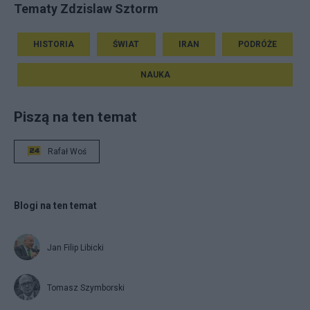
Tematy Zdzislaw Sztorm
HISTORIA
ŚWIAT
IRAN
PODRÓŻE
NAUKA
Piszą na ten temat
Rafał Woś
Blogi na ten temat
Jan Filip Libicki
Tomasz Szymborski