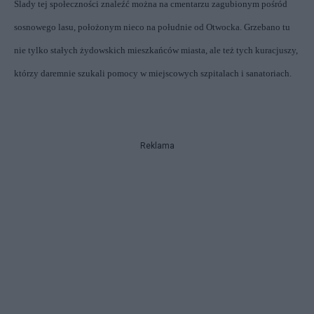
Ślady tej społeczności znaleźć można na cmentarzu zagubionym pośród
sosnowego lasu, położonym nieco na południe od Otwocka. Grzebano tu
nie tylko stałych żydowskich mieszkańców miasta, ale też tych kuracjuszy,
którzy daremnie szukali pomocy w miejscowych szpitalach i sanatoriach.
Reklama