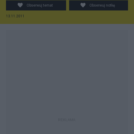
Obserwuj temat
Obserwuj notkę
13.11.2011