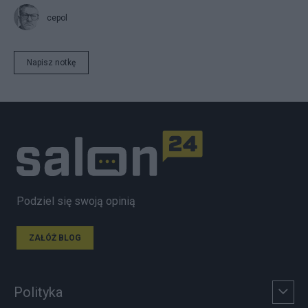
cepol
Napisz notkę
Podziel się swoją opinią
ZAŁÓŻ BLOG
Polityka