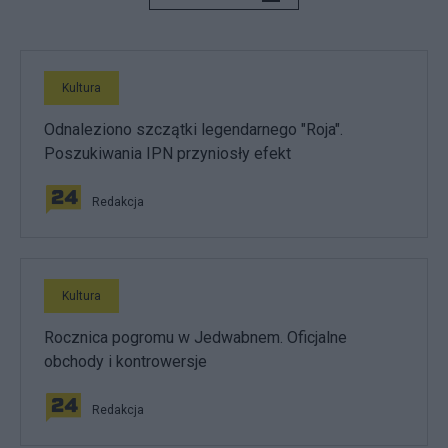
Kultura
Odnaleziono szczątki legendarnego "Roja".
Poszukiwania IPN przyniosły efekt
Redakcja
Kultura
Rocznica pogromu w Jedwabnem. Oficjalne
obchody i kontrowersje
Redakcja