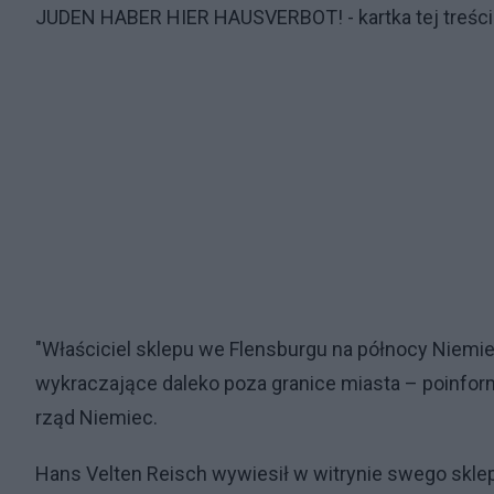
JUDEN HABER HIER HAUSVERBOT! - kartka tej treści
"Właściciel sklepu we Flensburgu na północy Niem
wykraczające daleko poza granice miasta – poinform
rząd Niemiec.
Hans Velten Reisch wywiesił w witrynie swego sklepu