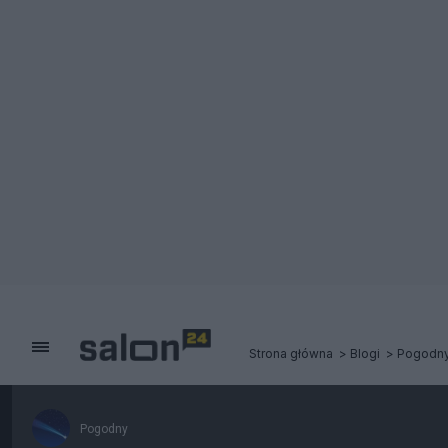
Strona główna
Blogi
Pogodn
Pogodny