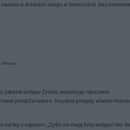
 zawisła w drzwiach sklepu w Niemczech. Bez komentar
Reklama
iec zakazał wstępu Żydom, wywołując oburzenie
ował portal Euronews. Incydent potępiły władze miasta 
 kartkę z napisem: „Żydzi nie mają tutaj wstępu! Nic do