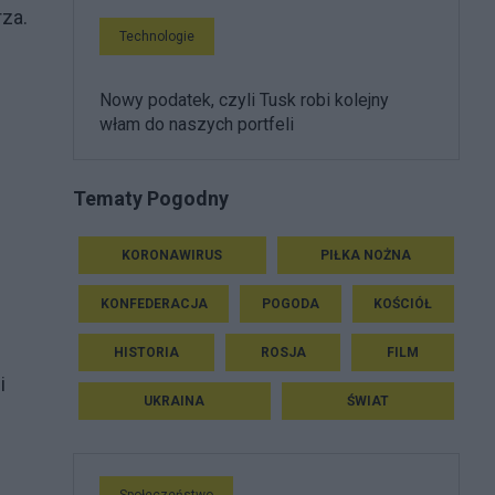
za.
Technologie
Nowy podatek, czyli Tusk robi kolejny
włam do naszych portfeli
Tematy Pogodny
KORONAWIRUS
PIŁKA NOŻNA
KONFEDERACJA
POGODA
KOŚCIÓŁ
HISTORIA
ROSJA
FILM
i
UKRAINA
ŚWIAT
Społeczeństwo