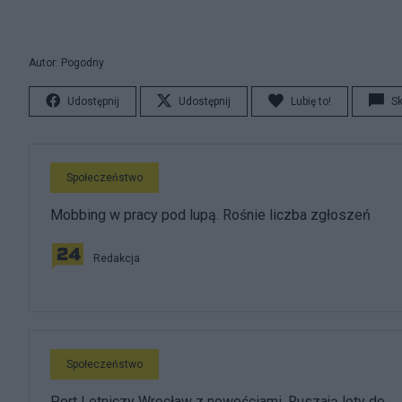
Autor: Pogodny
Udostępnij
Udostępnij
Lubię to!
S
Społeczeństwo
Mobbing w pracy pod lupą. Rośnie liczba zgłoszeń
Redakcja
Społeczeństwo
Port Lotniczy Wrocław z nowościami. Ruszają loty do