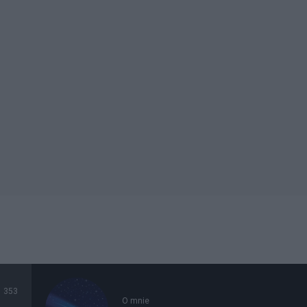
353
O mnie