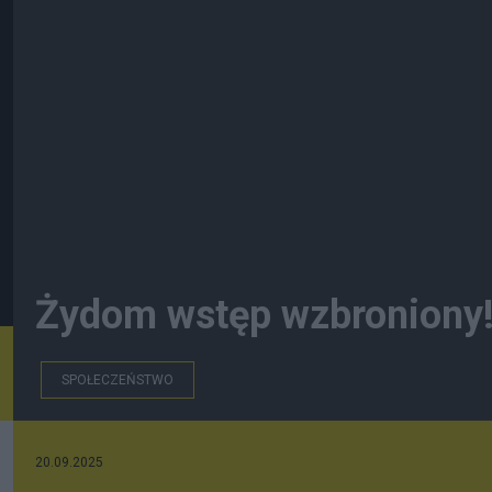
Żydom wstęp wzbroniony
SPOŁECZEŃSTWO
20.09.2025