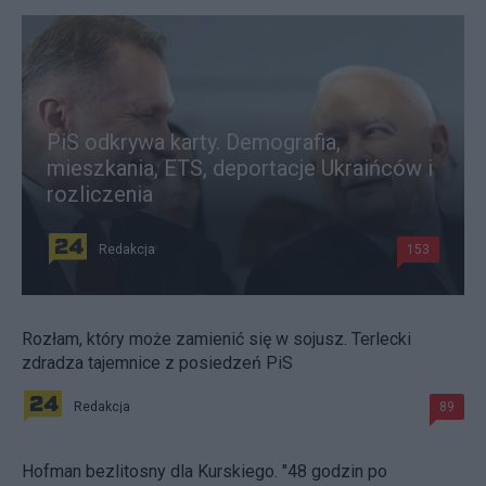
PiS odkrywa karty. Demografia,
mieszkania, ETS, deportacje Ukraińców i
rozliczenia
Redakcja
153
Rozłam, który może zamienić się w sojusz. Terlecki
zdradza tajemnice z posiedzeń PiS
Redakcja
89
Hofman bezlitosny dla Kurskiego. "48 godzin po