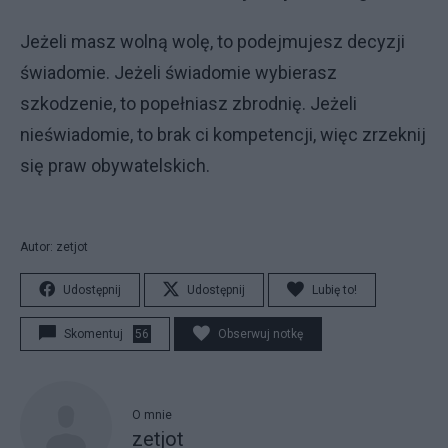
Jeżeli masz wolną wolę, to podejmujesz decyzji
świadomie. Jeżeli świadomie wybierasz
szkodzenie, to popełniasz zbrodnię. Jeżeli
nieświadomie, to brak ci kompetencji, więc zrzeknij
się praw obywatelskich.
Autor: zetjot
Udostępnij
Udostępnij
Lubię to!
Skomentuj
56
Obserwuj notkę
O mnie
zetjot