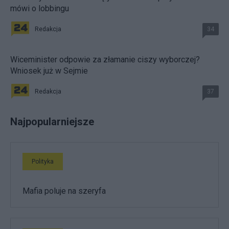
mówi o lobbingu
Redakcja
34
Wiceminister odpowie za złamanie ciszy wyborczej?
Wniosek już w Sejmie
Redakcja
37
Najpopularniejsze
Polityka
Mafia poluje na szeryfa