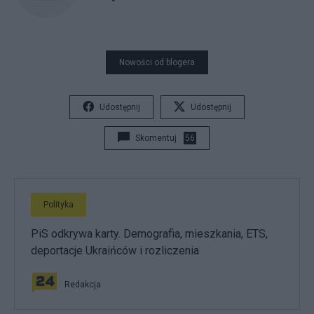
Nowości od blogera
Udostępnij
Udostępnij
Skomentuj
56
Polityka
PiS odkrywa karty. Demografia, mieszkania, ETS,
deportacje Ukraińców i rozliczenia
Redakcja