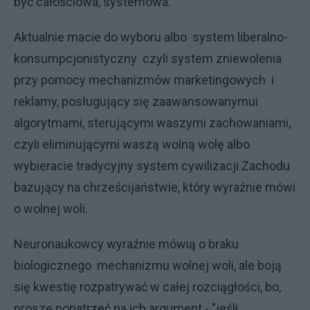
być całościowa, systemowa.
Aktualnie macie do wyboru albo system liberalno-
konsumpcjonistyczny czyli system zniewolenia
przy pomocy mechanizmów marketingowych i
reklamy, posługujący się zaawansowanymui
algorytmami, sterującymi waszymi zachowaniami,
czyli eliminującymi waszą wolną wolę albo
wybieracie tradycyjny system cywilizacji Zachodu
bazujący na chrześcijaństwie, który wyraźnie mówi
o wolnej woli.
Neuronaukowcy wyraźnie mówią o braku
biologicznego mechanizmu wolnej woli, ale boją
się kwestię rozpatrywać w całej rozciągłości, bo,
proszę popatrzeć na ich argument - "jeśli