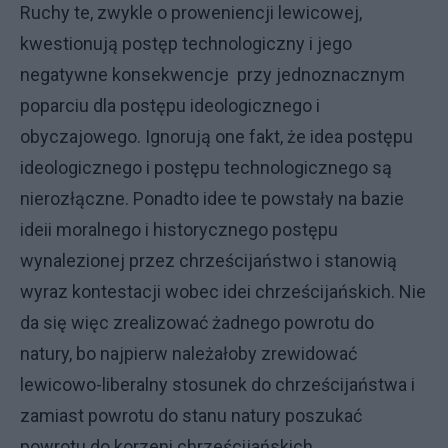
Ruchy te, zwykle o proweniencji lewicowej,
kwestionują postęp technologiczny i jego
negatywne konsekwencje przy jednoznacznym
poparciu dla postępu ideologicznego i
obyczajowego. Ignorują one fakt, że idea postępu
ideologicznego i postępu technologicznego są
nierozłączne. Ponadto idee te powstały na bazie
ideii moralnego i historycznego postępu
wynalezionej przez chrześcijaństwo i stanowią
wyraz kontestacji wobec idei chrześcijańskich. Nie
da się więc zrealizować żadnego powrotu do
natury, bo najpierw należałoby zrewidować
lewicowo-liberalny stosunek do chrześcijaństwa i
zamiast powrotu do stanu natury poszukać
powrotu do korzeni chrześcijańskich.