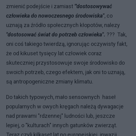
zmienić podejście i zamiast
"'dostosowywać
człowieka do nowoczesnego środowiska"
, co
uznają za źródło społecznych kłopotów, nalezy
"dostosować świat do potrzeb człowieka".
??? Tak,
oni coś takiego twierdzą, ignorując oczywisty fakt,
że od kikuset tysięcy lat człowiek coraz
skuteczniej przystosowuje swoje środowisko do
swoich potrzeb, czego efektem, jak oni to uznają,
są antropogeniczne zmiany klimatu.
Do takich typowych, mało sensownych haseł
popularnych w owych kręgach należą dywagacje
nad prawami "rdzennej" ludności lub, jeszcze
lepiej, o "kulturach" innych gatunków zwierząt.
Teraz czyli kilkaset lat po europejskiej inwazji