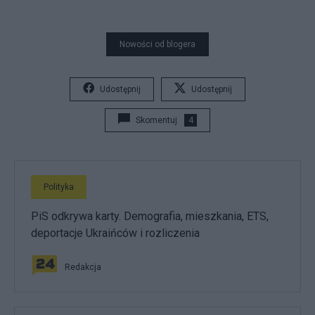
Nowości od blogera
Udostępnij
Udostępnij
Skomentuj
4
Polityka
PiS odkrywa karty. Demografia, mieszkania, ETS,
deportacje Ukraińców i rozliczenia
Redakcja