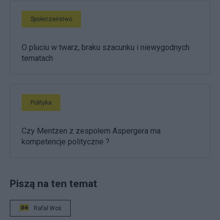
Społeczeństwo
O pluciu w twarz, braku szacunku i niewygodnych
tematach
Polityka
Czy Mentzen z zespołem Aspergera ma
kompetencje polityczne ?
Piszą na ten temat
Rafał Woś