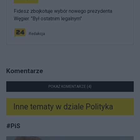
Fidesz zbojkotuje wybór nowego prezydenta
Węgier. "Był ostatnim legalnym"
Redakcja
Komentarze
POKAŻ KOMENTARZE (4)
Inne tematy w dziale
Polityka
#
PiS