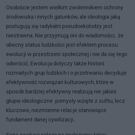
Osobiście jestem wielkim zwolennikiem ochrony
środowiska i innych gatunków, ale ideologia jaką
posługują się radykalni pseudoekolodzy jest
niestrawna. Nie przyjmują oni do wiadomości, że
obecny status ludzkości jest efektem procesu
ewolucji w przestrzeni społecznej i nie da się tego
odwrócić. Ewolucja dotyczy także historii
rozmaitych grup ludzkich i o przetrwaniu decyduje
efektywność rozwiązań kulturowych, które w
sposób bardziej efektywny realizują nie jakieś
głupie ideologiczne pomysły wzięte z sufitu, lecz
kluczowe, niezmienne relacje stanowiące
fundament danej cywilizacji..
Sens ewolucji polega na znalezieniu takiej