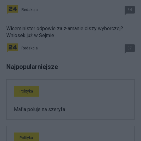
Redakcja
34
Wiceminister odpowie za złamanie ciszy wyborczej?
Wniosek już w Sejmie
Redakcja
37
Najpopularniejsze
Polityka
Mafia poluje na szeryfa
Polityka