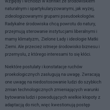
względy i wchodzi w konflikt ze środowiskiem
naturalnym i spartykularyzowanymi, jak wyżej,
zideologizowanymi grupami pseudoekologów.
Radykalne środowiska chcą powrotu do natury,
przejmują sterowanie instytucjami liberalnymi i
mamy klimatyzm, Zielone Łady i ideologie Matki
Ziemi. Ale przecież istnieje środowisko biznesu i
przemysłu, z którego interesami to się kłóci.
Niektóre postulaty i konstatacje ruchów
proekologicznych zasługują na uwagę. Zwracają
one uwagę na niedostosowanie ludzi do szybkich
zmian technologicznych zmieniających warunki
bytowania ludzi i powodujących wielkie kłopoty z
adaptacją do nich, więc kwestionują postęp