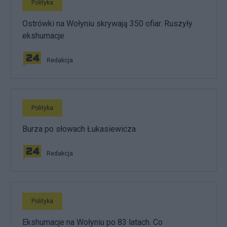
Polityka
Ostrówki na Wołyniu skrywają 350 ofiar. Ruszyły
ekshumacje
Redakcja
Polityka
Burza po słowach Łukasiewicza
Redakcja
Polityka
Ekshumacje na Wołyniu po 83 latach. Co