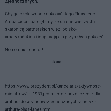
Zjednoczonych.
Chyląc czoła wobec dokonań Jego Ekscelencji
Ambasadora pamiętamy, że są one wieczystą
skarbnicą partnerskich więzi polsko-
amerykańskich i inspiracją dla przyszłych pokoleń.
Non omnis moritur!
Reklama
https://www.prezydent.pl/kancelaria/aktywnosc-
ministrow/art,1931,posmiertne-odznaczenie-dla-
ambasadora-stanow-zjednoczonych-ameryki-
arthura-bliss-lanea.html