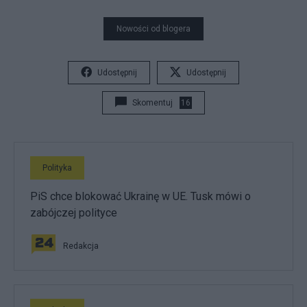
Nowości od blogera
Udostępnij
Udostępnij
Skomentuj
16
Polityka
PiS chce blokować Ukrainę w UE. Tusk mówi o
zabójczej polityce
Redakcja