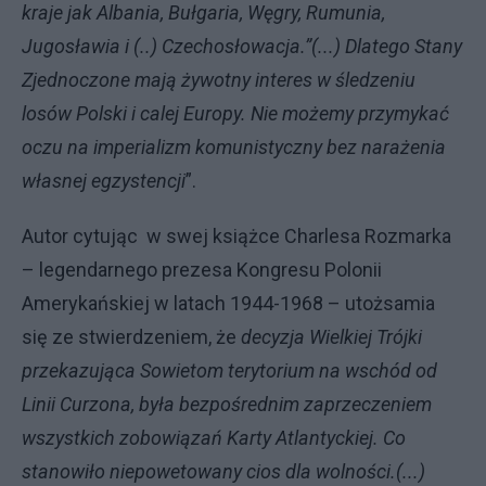
kraje jak Albania, Bułgaria, Węgry, Rumunia,
Jugosławia i (..) Czechosłowacja.”(...) Dlatego Stany
Zjednoczone mają żywotny interes w śledzeniu
losów Polski i calej Europy. Nie możemy przymykać
oczu na imperializm komunistyczny bez narażenia
własnej egzystencji
”.
Autor cytując w swej książce Charlesa Rozmarka
– legendarnego prezesa Kongresu Polonii
Amerykańskiej w latach 1944-1968 – utożsamia
się ze stwierdzeniem, że
decyzja Wielkiej Trójki
przekazująca Sowietom terytorium na wschód od
Linii Curzona, była bezpośrednim zaprzeczeniem
wszystkich zobowiązań Karty Atlantyckiej. Co
stanowiło niepowetowany cios dla wolności.(...)