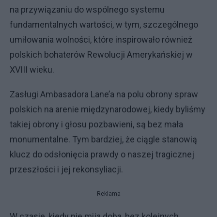
na przywiązaniu do wspólnego systemu
fundamentalnych wartości, w tym, szczególnego
umiłowania wolności, które inspirowało również
polskich bohaterów Rewolucji Amerykańskiej w
XVIII wieku.
Zasługi Ambasadora Lane’a na polu obrony spraw
polskich na arenie międzynarodowej, kiedy byliśmy
takiej obrony i głosu pozbawieni, są bez mała
monumentalne. Tym bardziej, że ciągle stanowią
klucz do odsłonięcia prawdy o naszej tragicznej
przeszłości i jej rekonsyliacji.
Reklama
W czasie, kiedy nie mija doba, bez kolejnych