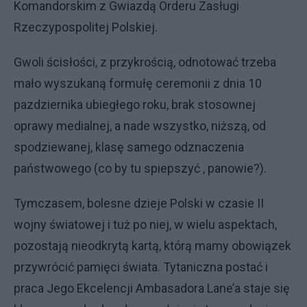
Komandorskim z Gwiazdą Orderu Zasługi
Rzeczypospolitej Polskiej.
Gwoli ścisłości, z przykrością, odnotować trzeba
mało wyszukaną formułę ceremonii z dnia 10
pazdziernika ubiegłego roku, brak stosownej
oprawy medialnej, a nade wszystko, niższą, od
spodziewanej, klasę samego odznaczenia
państwowego (co by tu spiepszyć , panowie?).
Tymczasem, bolesne dzieje Polski w czasie II
wojny światowej i tuż po niej, w wielu aspektach,
pozostają nieodkrytą kartą, którą mamy obowiązek
przywrócić pamięci świata. Tytaniczna postać i
praca Jego Ekcelencji Ambasadora Lane’a staje się