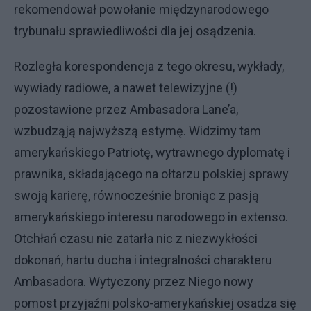
rekomendował powołanie międzynarodowego
trybunału sprawiedliwości dla jej osądzenia.
Rozległa korespondencja z tego okresu, wykłady,
wywiady radiowe, a nawet telewizyjne (!)
pozostawione przez Ambasadora Lane’a,
wzbudząją najwyższą estymę. Widzimy tam
amerykańskiego Patriotę, wytrawnego dyplomatę i
prawnika, składającego na ołtarzu polskiej sprawy
swoją karierę, równocześnie broniąc z pasją
amerykańskiego interesu narodowego in extenso.
Otchłań czasu nie zatarła nic z niezwykłości
dokonań, hartu ducha i integralności charakteru
Ambasadora. Wytyczony przez Niego nowy
pomost przyjaźni polsko-amerykańskiej osadza się