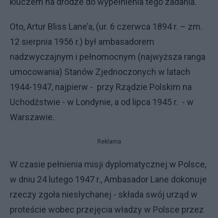
kluczem na drodze do wypełnienia tego zadania.
Oto, Artur Bliss Lane’a, (ur. 6 czerwca 1894 r. – zm.
12 sierpnia 1956 r.) był ambasadorem
nadzwyczajnym i pełnomocnym (najwyższa ranga
umocowania) Stanów Zjednoczonych w latach
1944-1947, najpierw - przy Rządzie Polskim na
Uchodźstwie - w Londynie, a od lipca 1945 r. - w
Warszawie.
Reklama
W czasie pełnienia misji dyplomatycznej w Polsce,
w dniu 24 lutego 1947 r., Ambasador Lane dokonuje
rzeczy zgoła niesłychanej - składa swój urząd w
proteście wobec przejęcia władzy w Polsce przez