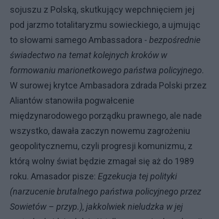
sojuszu z Polską, skutkujący wepchnięciem jej
pod jarzmo totalitaryzmu sowieckiego, a ujmując
to słowami samego Ambassadora -
bezpośrednie
świadectwo na temat kolejnych kroków w
formowaniu marionetkowego państwa policyjnego
.
W surowej krytce Ambasadora zdrada Polski przez
Aliantów stanowiła pogwałcenie
międzynarodowego porządku prawnego, ale nade
wszystko, dawała zaczyn nowemu zagrożeniu
geopolitycznemu, czyli progresji komunizmu, z
którą wolny świat będzie zmagał się aż do 1989
roku. Amasador pisze:
Egzekucja tej polityki
(narzucenie brutalnego państwa policyjnego przez
Sowietów – przyp.), jakkolwiek nieludzka w jej