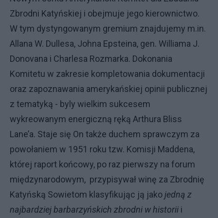
Zbrodni Katyńskiej i obejmuje jego kierownictwo.
W tym dystyngowanym gremium znajdujemy m.in.
Allana W. Dullesa, Johna Epsteina, gen. Williama J.
Donovana i Charlesa Rozmarka. Dokonania
Komitetu w zakresie kompletowania dokumentacji
oraz zapoznawania amerykańskiej opinii publicznej
z tematyką - byly wielkim sukcesem
wykreowanym energiczną ręką Arthura Bliss
Lane’a. Staje się On także duchem sprawczym za
powołaniem w 1951 roku tzw. Komisji Maddena,
której raport końcowy, po raz pierwszy na forum
międzynarodowym, przypisywał winę za Zbrodnię
Katyńską Sowietom klasyfikując ją jako
jedną z
najbardziej barbarzyńskich zbrodni w historii
i