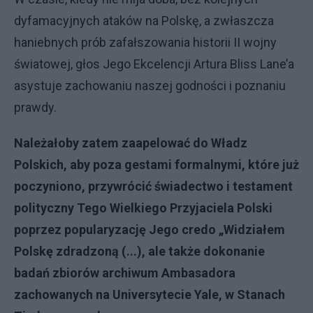
dyfamacyjnych ataków na Polskę, a zwłaszcza
haniebnych prób zafałszowania historii II wojny
światowej, głos Jego Ekcelencji Artura Bliss Lane’a
asystuje zachowaniu naszej godności i poznaniu
prawdy.
Należałoby zatem zaapelować do Władz
Polskich, aby poza gestami formalnymi, które już
poczyniono, przywrócić świadectwo i testament
polityczny Tego Wielkiego Przyjaciela Polski
poprzez popularyzację Jego credo „Widziałem
Polskę zdradzoną (...), ale także dokonanie
badań zbiorów archiwum Ambasadora
zachowanych na Universytecie Yale, w Stanach