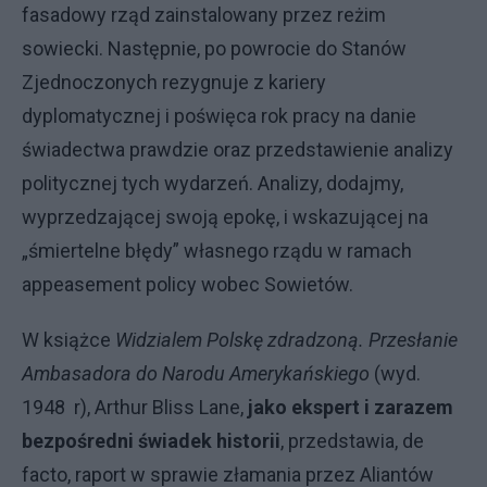
fasadowy rząd zainstalowany przez reżim
sowiecki. Następnie, po powrocie do Stanów
Zjednoczonych rezygnuje z kariery
dyplomatycznej i poświęca rok pracy na danie
świadectwa prawdzie oraz przedstawienie analizy
politycznej tych wydarzeń. Analizy, dodajmy,
wyprzedzającej swoją epokę, i wskazującej na
„śmiertelne błędy” własnego rządu w ramach
appeasement policy wobec Sowietów.
W książce
Widzialem Polskę zdradzoną. Przesłanie
Ambasadora do Narodu Amerykańskiego
(wyd.
1948 r), Arthur Bliss Lane,
jako ekspert i zarazem
bezpośredni świadek historii
, przedstawia, de
facto, raport w sprawie złamania przez Aliantów