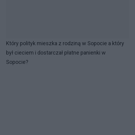
Który polityk mieszka z rodziną w Sopocie a który
był cieciem i dostarczał płatne panienki w
Sopocie?