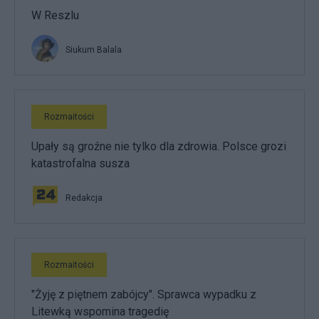
W Reszlu
Siukum Balala
Rozmaitości
Upały są groźne nie tylko dla zdrowia. Polsce grozi
katastrofalna susza
Redakcja
Rozmaitości
"Żyję z piętnem zabójcy". Sprawca wypadku z
Litewką wspomina tragedię