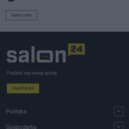
Napisz notkę
Podziel się swoją opinią
ZAŁÓŻ BLOG
Polityka
Gospodarka