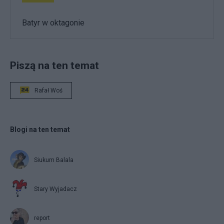
Batyr w oktagonie
Piszą na ten temat
Rafał Woś
Blogi na ten temat
Siukum Balala
Stary Wyjadacz
report