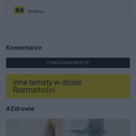
Redakcja
Komentarze
POKAŻ KOMENTARZE (4)
Inne tematy w dziale
Rozmaitości
#
Zdrowie