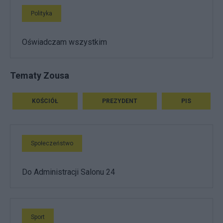
Polityka
Oświadczam wszystkim
Tematy Zousa
KOŚCIÓŁ
PREZYDENT
PIS
Społeczeństwo
Do Administracji Salonu 24
Sport