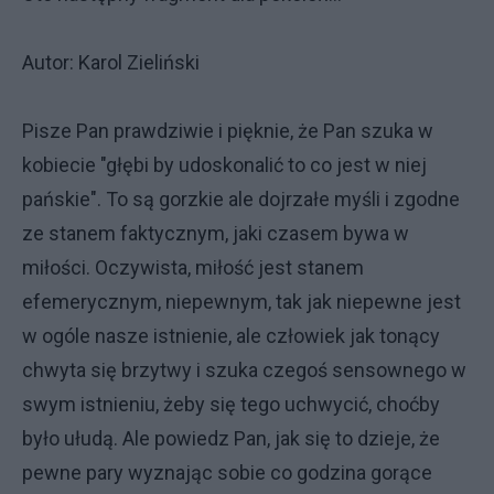
Autor: Karol Zieliński
Pisze Pan prawdziwie i pięknie, że Pan szuka w
kobiecie "głębi by udoskonalić to co jest w niej
pańskie". To są gorzkie ale dojrzałe myśli i zgodne
ze stanem faktycznym, jaki czasem bywa w
miłości. Oczywista, miłość jest stanem
efemerycznym, niepewnym, tak jak niepewne jest
w ogóle nasze istnienie, ale człowiek jak tonący
chwyta się brzytwy i szuka czegoś sensownego w
swym istnieniu, żeby się tego uchwycić, choćby
było ułudą. Ale powiedz Pan, jak się to dzieje, że
pewne pary wyznając sobie co godzina gorące