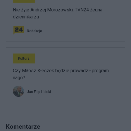
Nie żyje Andrzej Morozowski. TVN24 żegna
dziennikarza
Redakcja
Kultura
Czy Miłosz Kłeczek będzie prowadził program
nago?
Jan Filip Libicki
Komentarze