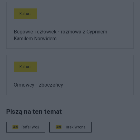
Kultura
Bogowie i człowiek - rozmowa z Cyprinem
Kamilem Norwidem
Kultura
Ormowcy - zboczeńcy
Piszą na ten temat
Rafał Woś
Hirek Wrona