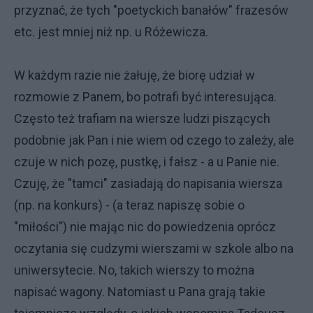
przyznać, że tych "poetyckich banałów" frazesów
etc. jest mniej niż np. u Różewicza.
W każdym razie nie żałuję, że biorę udział w
rozmowie z Panem, bo potrafi być interesująca.
Często też trafiam na wiersze ludzi piszących
podobnie jak Pan i nie wiem od czego to zależy, ale
czuje w nich pozę, pustkę, i fałsz - a u Panie nie.
Czuję, że "tamci" zasiadają do napisania wiersza
(np. na konkurs) - (a teraz napiszę sobie o
"miłości") nie mając nic do powiedzenia oprócz
oczytania się cudzymi wierszami w szkole albo na
uniwersytecie. No, takich wierszy to można
napisać wagony. Natomiast u Pana grają takie