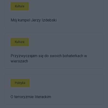
Kultura
Mój kumpel Jerzy Izdebski
Kultura
Przyzwyczajam się do swoich bohaterkach w
wierszach
Polityka
O terroryzmie literackim