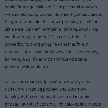
sobie "drugiego ciała króla", co partnerki wprawia
we wściekłość i prowadzi do zniechęcenia. Zauważ
Pan, że w stosunkach z nowo poznanymi ludźmi
idzie Panu całkiem normalnie i dobrze, dopóki się
nie dowiedzą, że jesteś Pan poetą. Gdy się
dowiedzą, to spoglądają na Pana nieufnie, z
rezerwą, jak na wariata. Oczywiście nie wszyscy,
bo reakcje są różne w zależności od statusu,
pozycji i wykształcenia.
Ja czasem mam wątpliwości, czy wszystkie
Pańskie wiersze są pozbawione akcentów
banalnych, bo w niektórych się to zdarza, ale
patrząc na dotychczasowy ich całokształt, muszę