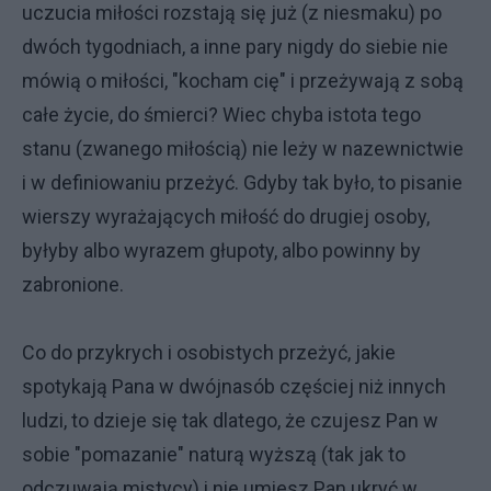
uczucia miłości rozstają się już (z niesmaku) po
dwóch tygodniach, a inne pary nigdy do siebie nie
mówią o miłości, "kocham cię" i przeżywają z sobą
całe życie, do śmierci? Wiec chyba istota tego
stanu (zwanego miłością) nie leży w nazewnictwie
i w definiowaniu przeżyć. Gdyby tak było, to pisanie
wierszy wyrażających miłość do drugiej osoby,
byłyby albo wyrazem głupoty, albo powinny by
zabronione.
Co do przykrych i osobistych przeżyć, jakie
spotykają Pana w dwójnasób częściej niż innych
ludzi, to dzieje się tak dlatego, że czujesz Pan w
sobie "pomazanie" naturą wyższą (tak jak to
odczuwają mistycy) i nie umiesz Pan ukryć w