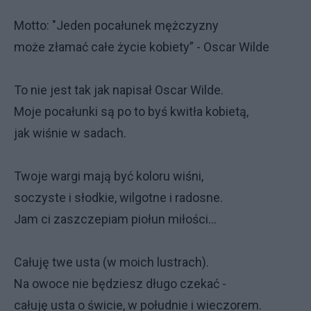
Motto: "Jeden pocałunek mężczyzny
może złamać całe życie kobiety” - Oscar Wilde
To nie jest tak jak napisał Oscar Wilde.
Moje pocałunki są po to byś kwitła kobietą,
jak wiśnie w sadach.
Twoje wargi mają być koloru wiśni,
soczyste i słodkie, wilgotne i radosne.
Jam ci zaszczepiam piołun miłości...
Całuję twe usta (w moich lustrach).
Na owoce nie będziesz długo czekać -
całuję usta o świcie, w południe i wieczorem.