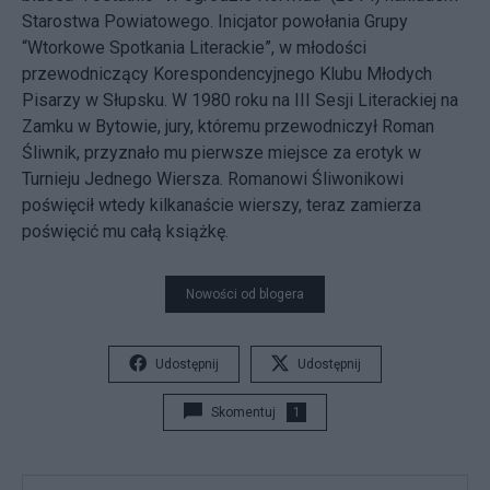
Starostwa Powiatowego. Inicjator powołania Grupy
“Wtorkowe Spotkania Literackie”, w młodości
przewodniczący Korespondencyjnego Klubu Młodych
Pisarzy w Słupsku. W 1980 roku na III Sesji Literackiej na
Zamku w Bytowie, jury, któremu przewodniczył Roman
Śliwnik, przyznało mu pierwsze miejsce za erotyk w
Turnieju Jednego Wiersza. Romanowi Śliwonikowi
poświęcił wtedy kilkanaście wierszy, teraz zamierza
poświęcić mu całą książkę.
Nowości od blogera
Udostępnij
Udostępnij
Skomentuj
1