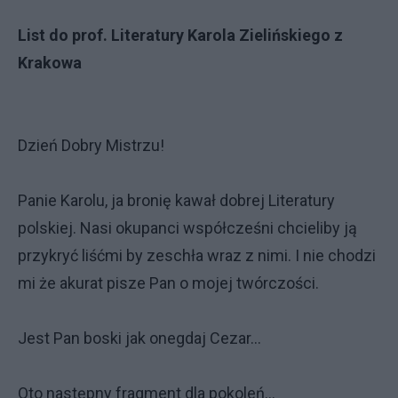
List do prof. Literatury Karola Zielińskiego z
Krakowa
Dzień Dobry Mistrzu!
Panie Karolu, ja bronię kawał dobrej Literatury
polskiej. Nasi okupanci współcześni chcieliby ją
przykryć liśćmi by zeschła wraz z nimi. I nie chodzi
mi że akurat pisze Pan o mojej twórczości.
Jest Pan boski jak onegdaj Cezar...
Oto następny fragment dla pokoleń...