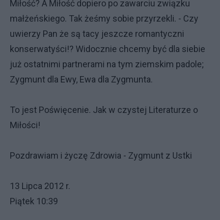
Miłość? A Miłość dopiero po zawarciu związku
małżeńskiego. Tak żeśmy sobie przyrzekli. - Czy
uwierzy Pan że są tacy jeszcze romantyczni
konserwatyści!? Widocznie chcemy być dla siebie
już ostatnimi partnerami na tym ziemskim padole;
Zygmunt dla Ewy, Ewa dla Zygmunta.
To jest Poświęcenie. Jak w czystej Literaturze o
Miłości!
Pozdrawiam i życzę Zdrowia - Zygmunt z Ustki
13 Lipca 2012 r.
Piątek 10:39