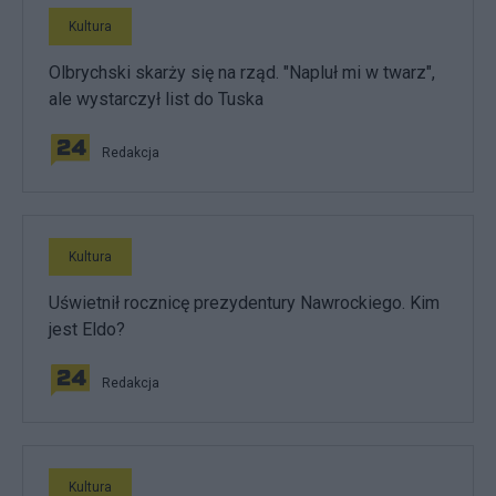
Kultura
Olbrychski skarży się na rząd. "Napluł mi w twarz",
ale wystarczył list do Tuska
Redakcja
Kultura
Uświetnił rocznicę prezydentury Nawrockiego. Kim
jest Eldo?
Redakcja
Kultura