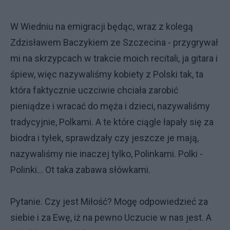
W Wiedniu na emigracji będąc, wraz z kolegą
Zdzisławem Baczykiem ze Szczecina - przygrywał
mi na skrzypcach w trakcie moich recitali, ja gitara i
śpiew, więc nazywaliśmy kobiety z Polski tak, ta
która faktycznie uczciwie chciała zarobić
pieniądze i wracać do męża i dzieci, nazywaliśmy
tradycyjnie, Polkami. A te które ciągle łapały się za
biodra i tyłek, sprawdzały czy jeszcze je mają,
nazywaliśmy nie inaczej tylko, Polinkami. Polki -
Polinki... Ot taka zabawa słówkami.
Pytanie. Czy jest Miłość? Mogę odpowiedzieć za
siebie i za Ewę, iż na pewno Uczucie w nas jest. A