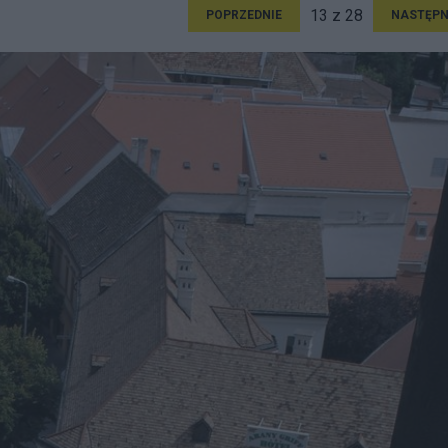
13 z 28
POPRZEDNIE
NASTĘPN