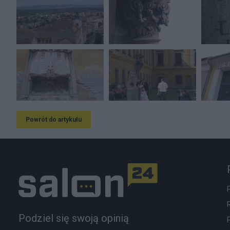
Powrót do artykułu
Podziel się swoją opinią