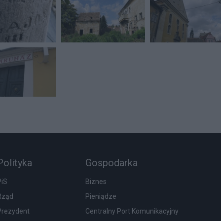
Polityka
Gospodarka
PiS
Biznes
Rząd
Pieniądze
Prezydent
Centralny Port Komunikacyjny