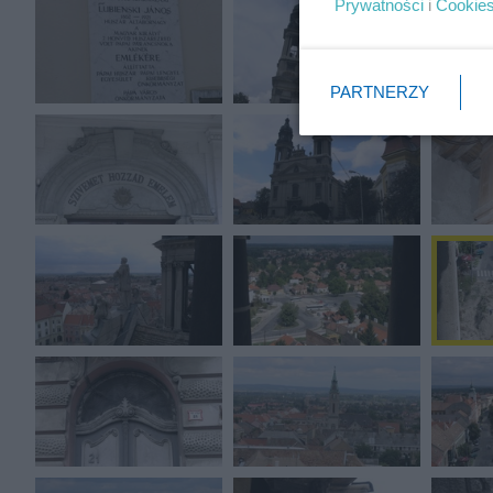
Prywatności
i
Cookie
PARTNERZY