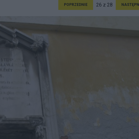
26 z 28
POPRZEDNIE
NASTĘPN