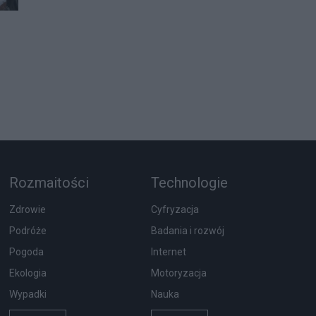
Rozmaitości
Technologie
Zdrowie
Cyfryzacja
Podróże
Badania i rozwój
Pogoda
Internet
Ekologia
Motoryzacja
Wypadki
Nauka