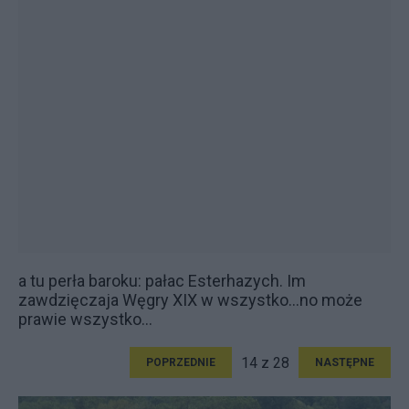
a tu perła baroku: pałac Esterhazych. Im
zawdzięczaja Węgry XIX w wszystko...no może
prawie wszystko...
14 z 28
POPRZEDNIE
NASTĘPNE