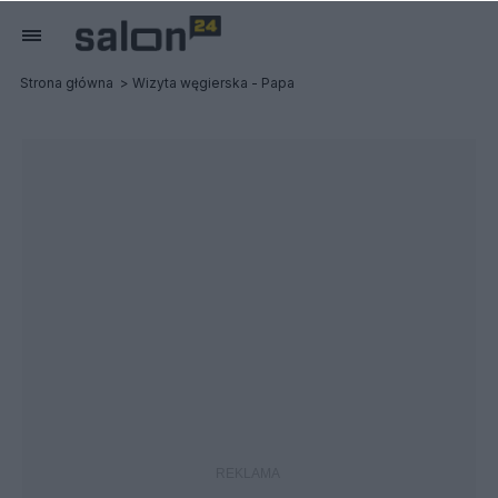
Strona główna
Wizyta węgierska - Papa