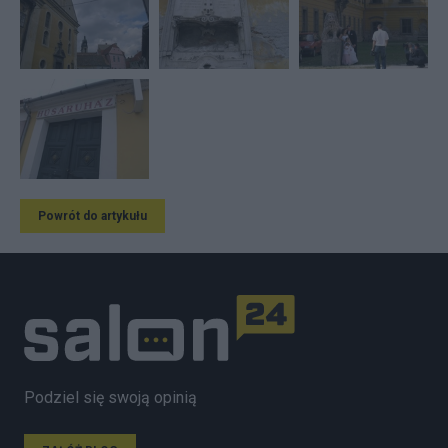
Powrót do artykułu
Podziel się swoją opinią