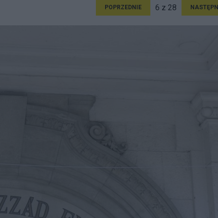
6 z 28
POPRZEDNIE
NASTĘPN