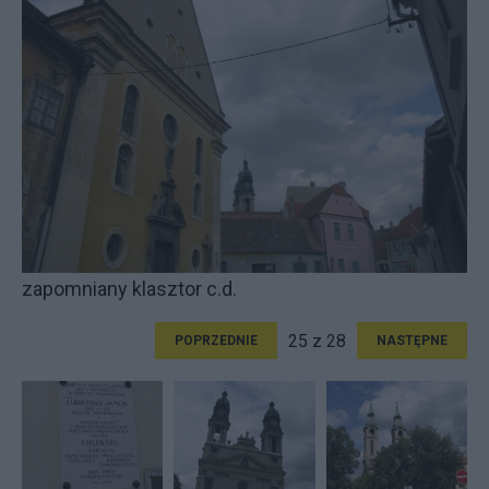
zapomniany klasztor c.d.
25 z 28
POPRZEDNIE
NASTĘPNE