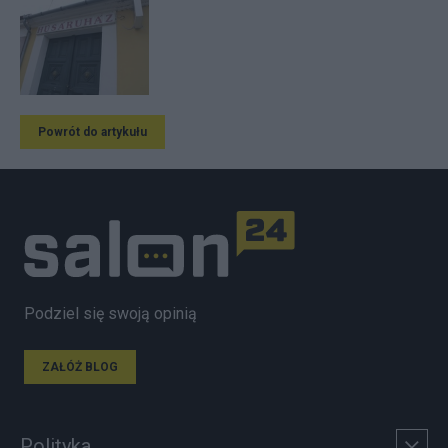
Powrót do artykułu
Podziel się swoją opinią
ZAŁÓŻ BLOG
Polityka