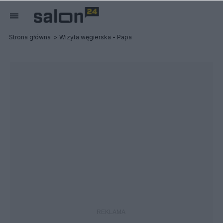
Strona główna
Wizyta węgierska - Papa