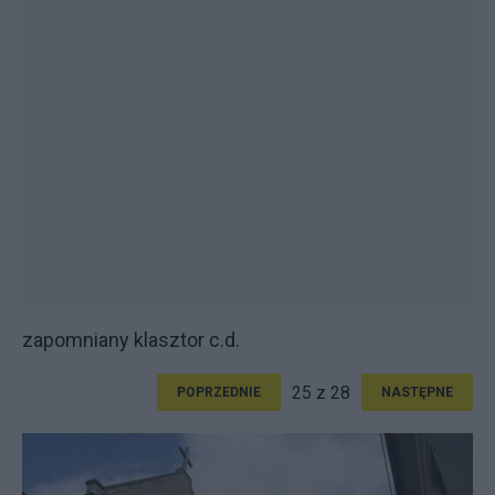
zapomniany klasztor c.d.
25 z 28
POPRZEDNIE
NASTĘPNE